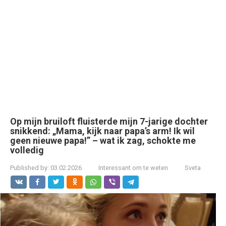
Op mijn bruiloft fluisterde mijn 7-jarige dochter
snikkend: „Mama, kijk naar papa’s arm! Ik wil
geen nieuwe papa!” – wat ik zag, schokte me
volledig
Published by:
03.02.2026
Interessant om te weten
Sveta