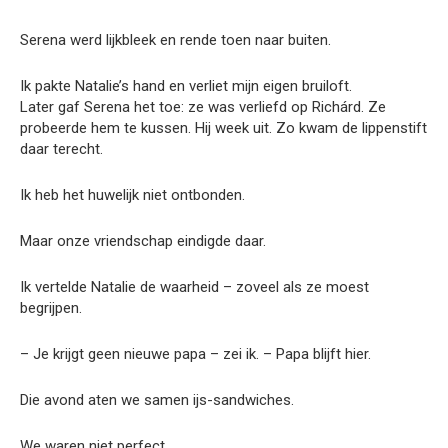
Serena werd lijkbleek en rende toen naar buiten.
Ik pakte Natalie’s hand en verliet mijn eigen bruiloft.
Later gaf Serena het toe: ze was verliefd op Richárd. Ze
probeerde hem te kussen. Hij week uit. Zo kwam de lippenstift
daar terecht.
Ik heb het huwelijk niet ontbonden.
Maar onze vriendschap eindigde daar.
Ik vertelde Natalie de waarheid – zoveel als ze moest
begrijpen.
– Je krijgt geen nieuwe papa – zei ik. – Papa blijft hier.
Die avond aten we samen ijs-sandwiches.
We waren niet perfect.