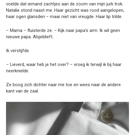
voelde dat iemand zachtjes aan de zoom van mijn jurk trok.
Natalie stond naast me. Haar gezicht was rood aangelopen,
haar ogen glansden – maar niet van vreugde. Haar lip trilde.
– Mama – fluisterde ze. – Kijk naar papa’s arm. Ik wil geen
nieuwe papa. Alsjeblieft.
Ik verstijfde.
– Lieverd, waar heb je het over? – vroeg ik terwijl ik bij haar
neerknielde.
Ze boog zich dichter naar me toe en wees naar de andere
kant van de zaal.