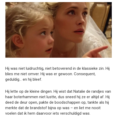
Hij was niet luidruchtig, niet betoverend in de klassieke zin. Hij
blies me niet omver. Hij was er gewoon. Consequent,
geduldig… en hij bleef.
Hij lette op de kleine dingen. Hij wist dat Natalie de randjes van
haar boterhammen niet lustte, dus sneed hij ze er altijd af. Hij
deed de deur open, pakte de boodschappen op, tankte als hij
merkte dat de brandstof bijna op was – en liet me nooit
voelen dat ik hem daarvoor iets verschuldigd was.