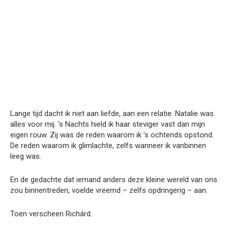
Lange tijd dacht ik niet aan liefde, aan een relatie. Natalie was
alles voor mij. ’s Nachts hield ik haar steviger vast dan mijn
eigen rouw. Zij was de reden waarom ik ’s ochtends opstond.
De reden waarom ik glimlachte, zelfs wanneer ik vanbinnen
leeg was.
En de gedachte dat iemand anders deze kleine wereld van ons
zou binnentreden, voelde vreemd – zelfs opdringerig – aan.
Toen verscheen Richárd.