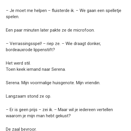
– Je moet me helpen – fluisterde ik. – We gaan een spelletje
spelen.
Een paar minuten later pakte ze de microfoon.
– Verrassingsspel! – riep ze. – Wie draagt donker,
bordeauxrode lippenstift?
Het werd stil.
Toen keek iemand naar Serena.
Serena. Mijn voormalige huisgenote. Mijn vriendin.
Langzaam stond ze op.
– Er is geen prijs – zei ik. – Maar wil je iedereen vertellen
waarom je mijn man hebt gekust?
De zaal bevroor.