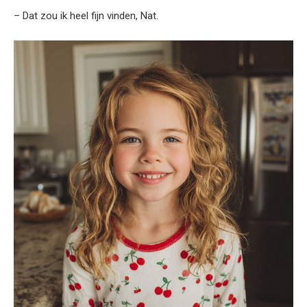
– Dat zou ik heel fijn vinden, Nat.