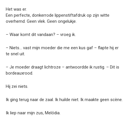
Het was er.
Een perfecte, donkerrode lippenstiftafdruk op zijn witte
overhemd. Geen vlek. Geen ongelukje.
– Waar komt dit vandaan? – vroeg ik.
– Niets… vast mijn moeder die me een kus gaf – flapte hij er
te snel uit.
– Je moeder draagt lichtroze – antwoordde ik rustig. – Dit is
bordeauxrood.
Hij zei niets.
Ik ging terug naar de zaal. Ik huilde niet. Ik maakte geen scène.
Ik liep naar mijn zus, Melódia.