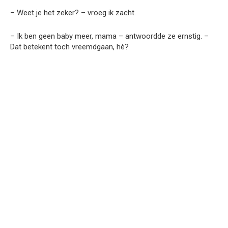
– Weet je het zeker? – vroeg ik zacht.
– Ik ben geen baby meer, mama – antwoordde ze ernstig. –
Dat betekent toch vreemdgaan, hè?