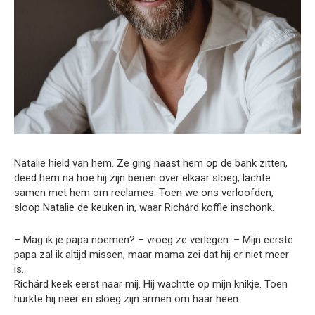
Natalie hield van hem. Ze ging naast hem op de bank zitten,
deed hem na hoe hij zijn benen over elkaar sloeg, lachte
samen met hem om reclames. Toen we ons verloofden,
sloop Natalie de keuken in, waar Richárd koffie inschonk.
– Mag ik je papa noemen? – vroeg ze verlegen. – Mijn eerste
papa zal ik altijd missen, maar mama zei dat hij er niet meer
is…
Richárd keek eerst naar mij. Hij wachtte op mijn knikje. Toen
hurkte hij neer en sloeg zijn armen om haar heen.