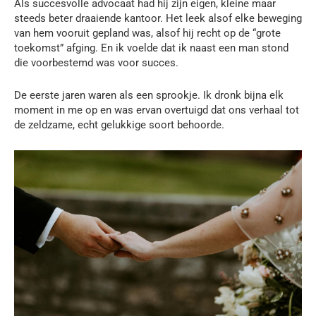
Als succesvolle advocaat had hij zijn eigen, kleine maar
steeds beter draaiende kantoor. Het leek alsof elke beweging
van hem vooruit gepland was, alsof hij recht op de “grote
toekomst” afging. En ik voelde dat ik naast een man stond
die voorbestemd was voor succes.
De eerste jaren waren als een sprookje. Ik dronk bijna elk
moment in me op en was ervan overtuigd dat ons verhaal tot
de zeldzame, echt gelukkige soort behoorde.