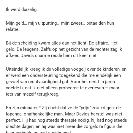
Ik werd duizelig.
Mijn geld… mijn uitputting… mijn zweet… betaalden hun
relatie.
Bij de scheiding kwam alles aan het licht. De affaire. Het
geld. De leugens. Zelfs op het gezicht van de rechter zag ik
afkeer. Davids charme redde hem dit keer niet.
Uiteindelijk kreeg ik de volledige voogdij over de kinderen, en
er werd een ondersteuning toegekend die me eindelijk een
gevoel van rechtvaardigheid gaf. Voor het eerst in jaren
voelde ik dat ik niet alleen probeerde te overleven – maar
iets van mezelf terugkreeg.
En zijn minnares? Zij dacht dat ze de “prijs” zou krijgen: de
lopende, onafhankelijke man. Maar Davids herstel was niet
perfect. Hij had nog steeds therapie nodig, hij had nog steeds
slechte dagen, en hij was niet meer die zorgeloze figuur die
haar verbeelding had opgebouwd.