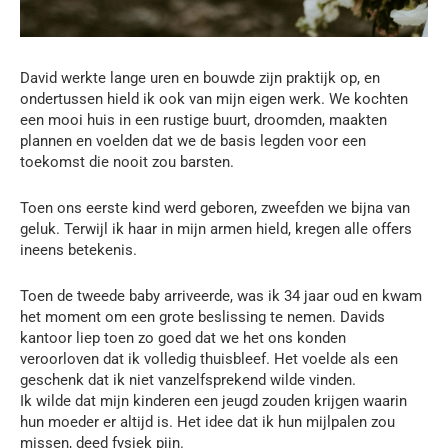
David werkte lange uren en bouwde zijn praktijk op, en
ondertussen hield ik ook van mijn eigen werk. We kochten
een mooi huis in een rustige buurt, droomden, maakten
plannen en voelden dat we de basis legden voor een
toekomst die nooit zou barsten.
Toen ons eerste kind werd geboren, zweefden we bijna van
geluk. Terwijl ik haar in mijn armen hield, kregen alle offers
ineens betekenis.
Toen de tweede baby arriveerde, was ik 34 jaar oud en kwam
het moment om een grote beslissing te nemen. Davids
kantoor liep toen zo goed dat we het ons konden
veroorloven dat ik volledig thuisbleef. Het voelde als een
geschenk dat ik niet vanzelfsprekend wilde vinden.
Ik wilde dat mijn kinderen een jeugd zouden krijgen waarin
hun moeder er altijd is. Het idee dat ik hun mijlpalen zou
missen, deed fysiek pijn.