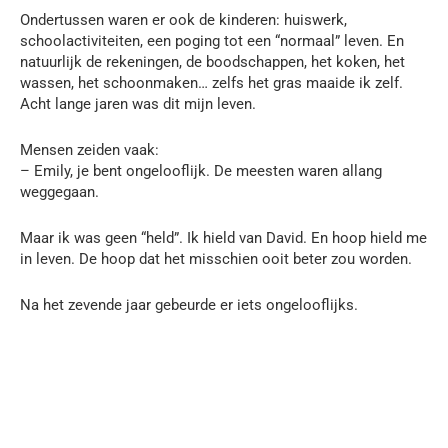
Ondertussen waren er ook de kinderen: huiswerk,
schoolactiviteiten, een poging tot een “normaal” leven. En
natuurlijk de rekeningen, de boodschappen, het koken, het
wassen, het schoonmaken… zelfs het gras maaide ik zelf.
Acht lange jaren was dit mijn leven.
Mensen zeiden vaak:
– Emily, je bent ongelooflijk. De meesten waren allang
weggegaan.
Maar ik was geen “held”. Ik hield van David. En hoop hield me
in leven. De hoop dat het misschien ooit beter zou worden.
Na het zevende jaar gebeurde er iets ongelooflijks.