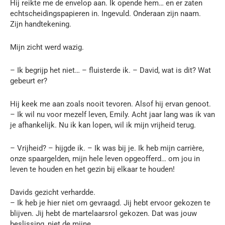
Hij reikte me de envelop aan. Ik opende hem… en er zaten
echtscheidingspapieren in. Ingevuld. Onderaan zijn naam.
Zijn handtekening.
Mijn zicht werd wazig.
– Ik begrijp het niet… – fluisterde ik. – David, wat is dit? Wat
gebeurt er?
Hij keek me aan zoals nooit tevoren. Alsof hij ervan genoot.
– Ik wil nu voor mezelf leven, Emily. Acht jaar lang was ik van
je afhankelijk. Nu ik kan lopen, wil ik mijn vrijheid terug.
– Vrijheid? – hijgde ik. – Ik was bij je. Ik heb mijn carrière,
onze spaargelden, mijn hele leven opgeofferd… om jou in
leven te houden en het gezin bij elkaar te houden!
Davids gezicht verhardde.
– Ik heb je hier niet om gevraagd. Jij hebt ervoor gekozen te
blijven. Jij hebt de martelaarsrol gekozen. Dat was jouw
beslissing, niet de mijne.