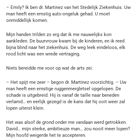
– Emily? Ik ben dr. Martinez van het Stedelijk Ziekenhuis. Uw
man heeft een ernstig auto-ongeluk gehad. U moet
onmiddellijk komen.
Mijn handen trilden zo erg dat ik me nauwelijks kon
aankleden. De buurvrouw kwam bij de kinderen, en ik reed
bijna blind naar het ziekenhuis. De weg leek eindeloos, elk
rood licht was een wrede vertraging.
Niets bereidde me voor op wat de arts zei.
– Het spijt me zeer – begon dr. Martinez voorzichtig. – Uw
man heeft een ernstige ruggenmergletsel opgelopen. De
schade is uitgebreid. Hij is vanaf de taille naar beneden
verlamd… en eerlijk gezegd is de kans dat hij ooit weer zal
lopen uiterst klein.
Het was alsof de grond onder me vandaan werd getrokken.
David… mijn sterke, ambitieuze man… zou nooit meer lopen?
Mijn hoofd weigerde het te accepteren.