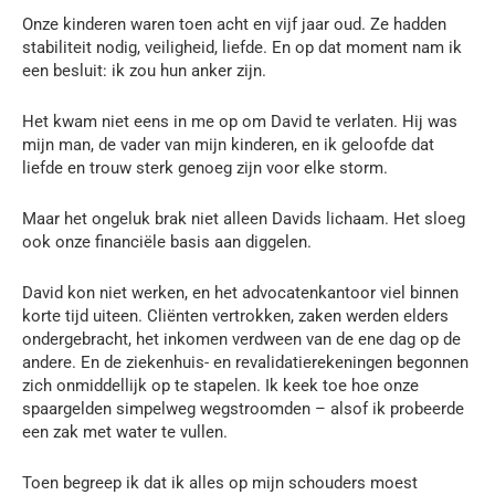
Onze kinderen waren toen acht en vijf jaar oud. Ze hadden
stabiliteit nodig, veiligheid, liefde. En op dat moment nam ik
een besluit: ik zou hun anker zijn.
Het kwam niet eens in me op om David te verlaten. Hij was
mijn man, de vader van mijn kinderen, en ik geloofde dat
liefde en trouw sterk genoeg zijn voor elke storm.
Maar het ongeluk brak niet alleen Davids lichaam. Het sloeg
ook onze financiële basis aan diggelen.
David kon niet werken, en het advocatenkantoor viel binnen
korte tijd uiteen. Cliënten vertrokken, zaken werden elders
ondergebracht, het inkomen verdween van de ene dag op de
andere. En de ziekenhuis- en revalidatierekeningen begonnen
zich onmiddellijk op te stapelen. Ik keek toe hoe onze
spaargelden simpelweg wegstroomden – alsof ik probeerde
een zak met water te vullen.
Toen begreep ik dat ik alles op mijn schouders moest