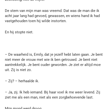
De stem van mijn man was vreemd. Dat was de man die ik
acht jaar lang had gevoed, gewassen, en wiens hand ik had
vastgehouden toen hij wilde instorten.
En hij stopte niet.
– De waarheid is, Emily, dat je jezelf hebt laten gaan. Je bent
niet meer de vrouw met wie ik ben getrouwd. Je bent niet
aantrekkelijk. Je bent ouder geworden. Je ziet er altijd moe
uit. Zij is niet zo.
– Zij? – herhaalde ik.
– Ja, zij. Ik heb iemand. Bij haar voel ik me weer levend. Zij
ziet me als een man, niet als een zorgbehoevende last.
Mijn mond werd droog.