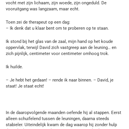
vocht met zijn lichaam, zijn woede, zijn ongeduld. De
vooruitgang was langzaam, maar echt.
Toen zei de therapeut op een dag:
– Ik denk dat u klaar bent om te proberen op te staan.
Ik stond bij het glas van de zaal, mijn hand op het koude
oppervlak, terwijl David zich vastgreep aan de leuning… en
zich pijnlijk, centimeter voor centimeter omhoog trok.
Ik huilde.
– Je hebt het gedaan! – rende ik naar binnen. – David, je
staat! Je staat echt!
In de daaropvolgende maanden oefende hij al stappen. Eerst
alleen schuifelend tussen de leuningen, daarna steeds
stabieler. Uiteindelijk kwam de dag waarop hij zonder hulp