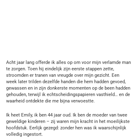
Acht jaar lang offerde ik alles op om voor mijn verlamde man
te zorgen. Toen hij eindelijk zijn eerste stappen zette,
stroomden er tranen van vreugde over mijn gezicht. Een
week later trilden dezelfde handen die hem hadden gevoed,
gewassen en in zijn donkerste momenten op de been hadden
gehouden, terwijl ik echtscheidingspapieren vasthield… en de
waarheid ontdekte die me bijna verwoestte.
Ik heet Emily, ik ben 44 jaar oud. Ik ben de moeder van twee
geweldige kinderen – zij waren mijn kracht in het moeilijkste
hoofdstuk. Eerlijk gezegd: zonder hen was ik waarschijnlijk
volledig ingestort.