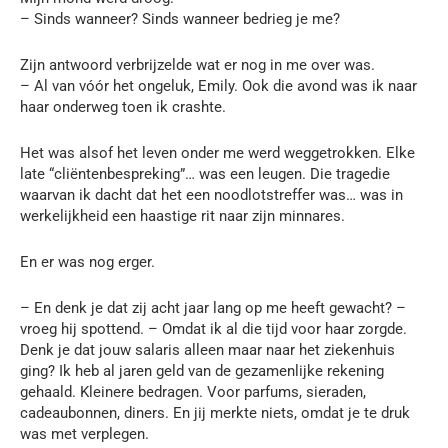
– Sinds wanneer? Sinds wanneer bedrieg je me?
Zijn antwoord verbrijzelde wat er nog in me over was.
– Al van vóór het ongeluk, Emily. Ook die avond was ik naar
haar onderweg toen ik crashte.
Het was alsof het leven onder me werd weggetrokken. Elke
late “cliëntenbespreking”… was een leugen. Die tragedie
waarvan ik dacht dat het een noodlotstreffer was… was in
werkelijkheid een haastige rit naar zijn minnares.
En er was nog erger.
– En denk je dat zij acht jaar lang op me heeft gewacht? –
vroeg hij spottend. – Omdat ik al die tijd voor haar zorgde.
Denk je dat jouw salaris alleen maar naar het ziekenhuis
ging? Ik heb al jaren geld van de gezamenlijke rekening
gehaald. Kleinere bedragen. Voor parfums, sieraden,
cadeaubonnen, diners. En jij merkte niets, omdat je te druk
was met verplegen.