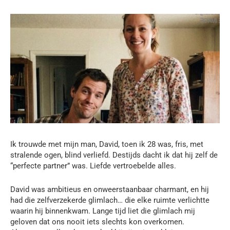
Ik trouwde met mijn man, David, toen ik 28 was, fris, met
stralende ogen, blind verliefd. Destijds dacht ik dat hij zelf de
“perfecte partner” was. Liefde vertroebelde alles.
David was ambitieus en onweerstaanbaar charmant, en hij
had die zelfverzekerde glimlach… die elke ruimte verlichtte
waarin hij binnenkwam. Lange tijd liet die glimlach mij
geloven dat ons nooit iets slechts kon overkomen.