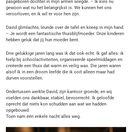
pasgeboren dochter in mijn armen wiegde. – Ik kies nu
gewoon wat nu het belangrijkst is. We kunnen het ons
veroorloven, en ik wil er voor hen zijn.
David glimlachte, leunde over de tafel en kneep in mijn hand.
– Je wordt een fantastische thuisblijfmoeder. Onze kinderen
hebben geluk dat jij hun moeder bent.
Drie gelukkige jaren lang was ik dat ook echt. Ik gaf alles: ik
hielp bij schoolactiviteiten, organiseerde speelmiddagen en
creëerde een thuis dat warm en veilig was. Die jaren waren
alsof ik in een droom leefde die ik ooit alleen maar had
durven voorstellen.
Ondertussen werkte David, zijn kantoor groeide, en wij
voelden ons dankbaar, stabiel, bevoorrecht. Ik geloofde
oprecht dat niets kon schudden aan wat we hadden
opgebouwd.
Toen nam één enkele nacht alles weg.