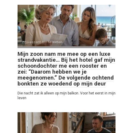
Interessant om te weten
0
Mijn zoon nam me mee op een luxe
strandvakantie… Bij het hotel gaf mijn
schoondochter me een rooster en
zei: “Daarom hebben we je
meegenomen.” De volgende ochtend
bonkten ze woedend op mijn deur
Die nacht zat ik alleen op mijn balkon. Voor het eerst in mijn
leven