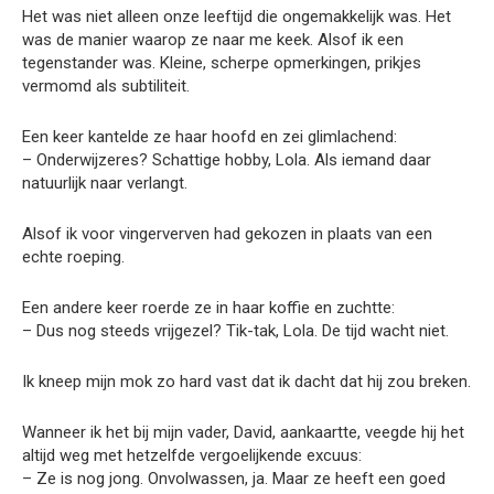
Het was niet alleen onze leeftijd die ongemakkelijk was. Het
was de manier waarop ze naar me keek. Alsof ik een
tegenstander was. Kleine, scherpe opmerkingen, prikjes
vermomd als subtiliteit.
Een keer kantelde ze haar hoofd en zei glimlachend:
– Onderwijzeres? Schattige hobby, Lola. Als iemand daar
natuurlijk naar verlangt.
Alsof ik voor vingerverven had gekozen in plaats van een
echte roeping.
Een andere keer roerde ze in haar koffie en zuchtte:
– Dus nog steeds vrijgezel? Tik-tak, Lola. De tijd wacht niet.
Ik kneep mijn mok zo hard vast dat ik dacht dat hij zou breken.
Wanneer ik het bij mijn vader, David, aankaartte, veegde hij het
altijd weg met hetzelfde vergoelijkende excuus:
– Ze is nog jong. Onvolwassen, ja. Maar ze heeft een goed