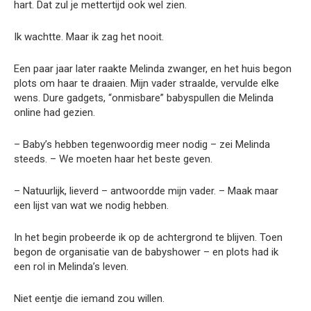
hart. Dat zul je mettertijd ook wel zien.
Ik wachtte. Maar ik zag het nooit.
Een paar jaar later raakte Melinda zwanger, en het huis begon
plots om haar te draaien. Mijn vader straalde, vervulde elke
wens. Dure gadgets, “onmisbare” babyspullen die Melinda
online had gezien.
– Baby’s hebben tegenwoordig meer nodig – zei Melinda
steeds. – We moeten haar het beste geven.
– Natuurlijk, lieverd – antwoordde mijn vader. – Maak maar
een lijst van wat we nodig hebben.
In het begin probeerde ik op de achtergrond te blijven. Toen
begon de organisatie van de babyshower – en plots had ik
een rol in Melinda’s leven.
Niet eentje die iemand zou willen.