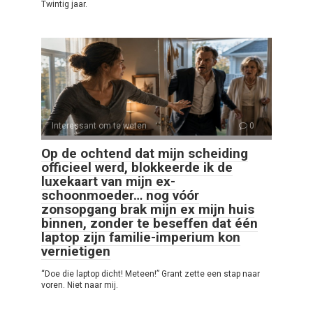
Twintig jaar.
Interessant om te weten
0
Op de ochtend dat mijn scheiding
officieel werd, blokkeerde ik de
luxekaart van mijn ex-
schoonmoeder… nog vóór
zonsopgang brak mijn ex mijn huis
binnen, zonder te beseffen dat één
laptop zijn familie-imperium kon
vernietigen
“Doe die laptop dicht! Meteen!” Grant zette een stap naar
voren. Niet naar mij.