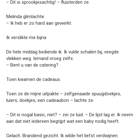
– Dit is sprookjesachtig! – fluisterden ze.
Melinda glimlachte:
– Ik heb er zo hard aan gewerkt.
Ik verslikte me bijna.
De hele middag bediende ik. Ik vulde schalen bij, veegde
vlekken weg. Iemand vroeg zelfs:
– Bent u van de catering?
Toen kwamen de cadeaus.
Toen ze de mijne uitpakte – zelfgenaaide spuugdoekjes,
luiers, doekjes, een cadeaubon – lachte ze.
– Dit is nogal basic, niet? – zei ze luid. – De lijst lag er. Ik neem
aan dat niet iedereen begrijpt wat een baby nodig heeft.
Gelach. Brandend gezicht. Ik wilde het liefst verdwijnen.