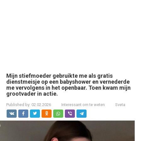
Mijn stiefmoeder gebruikte me als gratis
dienstmeisje op een babyshower en vernederde
me vervolgens in het openbaar. Toen kwam mijn
grootvader in actie.
Published by:
02.02.2026
Interessant om te weten
Sveta