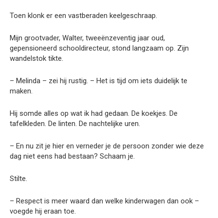
Toen klonk er een vastberaden keelgeschraap.
Mijn grootvader, Walter, tweeënzeventig jaar oud,
gepensioneerd schooldirecteur, stond langzaam op. Zijn
wandelstok tikte.
– Melinda – zei hij rustig. – Het is tijd om iets duidelijk te
maken.
Hij somde alles op wat ik had gedaan. De koekjes. De
tafelkleden. De linten. De nachtelijke uren.
– En nu zit je hier en verneder je de persoon zonder wie deze
dag niet eens had bestaan? Schaam je.
Stilte.
– Respect is meer waard dan welke kinderwagen dan ook –
voegde hij eraan toe.