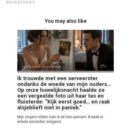
You may also like
Interessant om te weten
0
Ik trouwde met een serveerster
ondanks de woede van mijn ouders…
Op onze huwelijksnacht haalde ze
een vergeelde foto uit haar tas en
fluisterde: “Kijk eerst goed… en raak
alsjeblieft niet in paniek.”
Mijn vingers trilden toen ik de foto aannam. Ik keek er
enkele seconden zwijgend