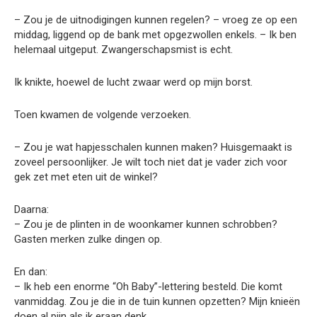
– Zou je de uitnodigingen kunnen regelen? – vroeg ze op een
middag, liggend op de bank met opgezwollen enkels. – Ik ben
helemaal uitgeput. Zwangerschapsmist is echt.
Ik knikte, hoewel de lucht zwaar werd op mijn borst.
Toen kwamen de volgende verzoeken.
– Zou je wat hapjesschalen kunnen maken? Huisgemaakt is
zoveel persoonlijker. Je wilt toch niet dat je vader zich voor
gek zet met eten uit de winkel?
Daarna:
– Zou je de plinten in de woonkamer kunnen schrobben?
Gasten merken zulke dingen op.
En dan:
– Ik heb een enorme “Oh Baby”-lettering besteld. Die komt
vanmiddag. Zou je die in de tuin kunnen opzetten? Mijn knieën
doen al pijn als ik eraan denk.