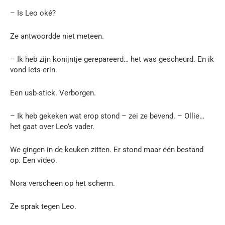
– Is Leo oké?
Ze antwoordde niet meteen.
– Ik heb zijn konijntje gerepareerd… het was gescheurd. En ik
vond iets erin.
Een usb-stick. Verborgen.
– Ik heb gekeken wat erop stond – zei ze bevend. – Ollie…
het gaat over Leo’s vader.
We gingen in de keuken zitten. Er stond maar één bestand
op. Een video.
Nora verscheen op het scherm.
Ze sprak tegen Leo.