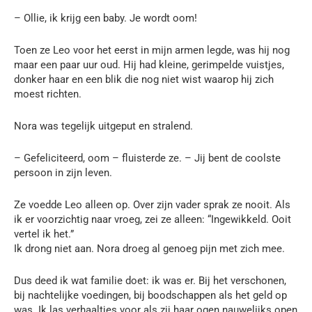
– Ollie, ik krijg een baby. Je wordt oom!
Toen ze Leo voor het eerst in mijn armen legde, was hij nog
maar een paar uur oud. Hij had kleine, gerimpelde vuistjes,
donker haar en een blik die nog niet wist waarop hij zich
moest richten.
Nora was tegelijk uitgeput en stralend.
– Gefeliciteerd, oom – fluisterde ze. – Jij bent de coolste
persoon in zijn leven.
Ze voedde Leo alleen op. Over zijn vader sprak ze nooit. Als
ik er voorzichtig naar vroeg, zei ze alleen: “Ingewikkeld. Ooit
vertel ik het.”
Ik drong niet aan. Nora droeg al genoeg pijn met zich mee.
Dus deed ik wat familie doet: ik was er. Bij het verschonen,
bij nachtelijke voedingen, bij boodschappen als het geld op
was. Ik las verhaaltjes voor als zij haar ogen nauwelijks open