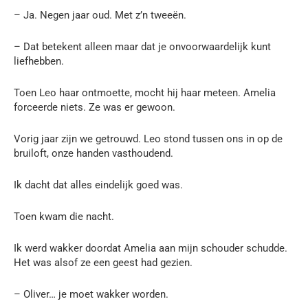
– Ja. Negen jaar oud. Met z’n tweeën.
– Dat betekent alleen maar dat je onvoorwaardelijk kunt
liefhebben.
Toen Leo haar ontmoette, mocht hij haar meteen. Amelia
forceerde niets. Ze was er gewoon.
Vorig jaar zijn we getrouwd. Leo stond tussen ons in op de
bruiloft, onze handen vasthoudend.
Ik dacht dat alles eindelijk goed was.
Toen kwam die nacht.
Ik werd wakker doordat Amelia aan mijn schouder schudde.
Het was alsof ze een geest had gezien.
– Oliver… je moet wakker worden.