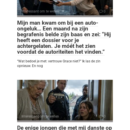
Interessant om te weten
0
Mijn man kwam om bij een auto-
ongeluk… Een maand na zijn
begrafenis belde zijn baas en zei: “Hij
heeft een dossier voor je
achtergelaten. Je móét het zien
voordat de autoriteiten het vinden.”
“Wat bedoel je met: vertrouw Grace niet?” Ik las de zin
opnieuw. En nog
Interessant om te weten
0
De enige jongen die met mij danste op