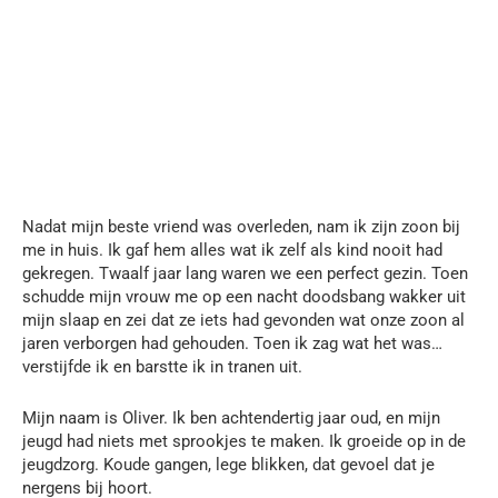
Nadat mijn beste vriend was overleden, nam ik zijn zoon bij
me in huis. Ik gaf hem alles wat ik zelf als kind nooit had
gekregen. Twaalf jaar lang waren we een perfect gezin. Toen
schudde mijn vrouw me op een nacht doodsbang wakker uit
mijn slaap en zei dat ze iets had gevonden wat onze zoon al
jaren verborgen had gehouden. Toen ik zag wat het was…
verstijfde ik en barstte ik in tranen uit.
Mijn naam is Oliver. Ik ben achtendertig jaar oud, en mijn
jeugd had niets met sprookjes te maken. Ik groeide op in de
jeugdzorg. Koude gangen, lege blikken, dat gevoel dat je
nergens bij hoort.