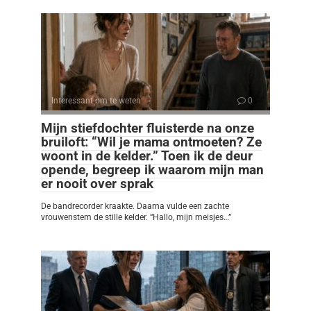
Interessant om te weten
0
Mijn stiefdochter fluisterde na onze
bruiloft: “Wil je mama ontmoeten? Ze
woont in de kelder.” Toen ik de deur
opende, begreep ik waarom mijn man
er nooit over sprak
De bandrecorder kraakte. Daarna vulde een zachte
vrouwenstem de stille kelder. “Hallo, mijn meisjes…”