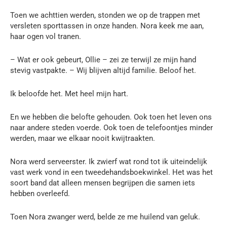
Toen we achttien werden, stonden we op de trappen met
versleten sporttassen in onze handen. Nora keek me aan,
haar ogen vol tranen.
– Wat er ook gebeurt, Ollie – zei ze terwijl ze mijn hand
stevig vastpakte. – Wij blijven altijd familie. Beloof het.
Ik beloofde het. Met heel mijn hart.
En we hebben die belofte gehouden. Ook toen het leven ons
naar andere steden voerde. Ook toen de telefoontjes minder
werden, maar we elkaar nooit kwijtraakten.
Nora werd serveerster. Ik zwierf wat rond tot ik uiteindelijk
vast werk vond in een tweedehandsboekwinkel. Het was het
soort band dat alleen mensen begrijpen die samen iets
hebben overleefd.
Toen Nora zwanger werd, belde ze me huilend van geluk.