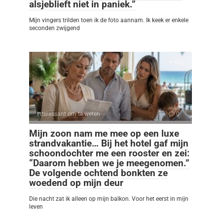
alsjeblieft niet in paniek.”
Mijn vingers trilden toen ik de foto aannam. Ik keek er enkele
seconden zwijgend
Interessant om te weten
0
Mijn zoon nam me mee op een luxe
strandvakantie… Bij het hotel gaf mijn
schoondochter me een rooster en zei:
“Daarom hebben we je meegenomen.”
De volgende ochtend bonkten ze
woedend op mijn deur
Die nacht zat ik alleen op mijn balkon. Voor het eerst in mijn
leven