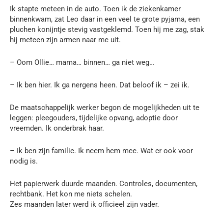
Ik stapte meteen in de auto. Toen ik de ziekenkamer
binnenkwam, zat Leo daar in een veel te grote pyjama, een
pluchen konijntje stevig vastgeklemd. Toen hij me zag, stak
hij meteen zijn armen naar me uit.
– Oom Ollie… mama… binnen… ga niet weg…
– Ik ben hier. Ik ga nergens heen. Dat beloof ik – zei ik.
De maatschappelijk werker begon de mogelijkheden uit te
leggen: pleegouders, tijdelijke opvang, adoptie door
vreemden. Ik onderbrak haar.
– Ik ben zijn familie. Ik neem hem mee. Wat er ook voor
nodig is.
Het papierwerk duurde maanden. Controles, documenten,
rechtbank. Het kon me niets schelen.
Zes maanden later werd ik officieel zijn vader.