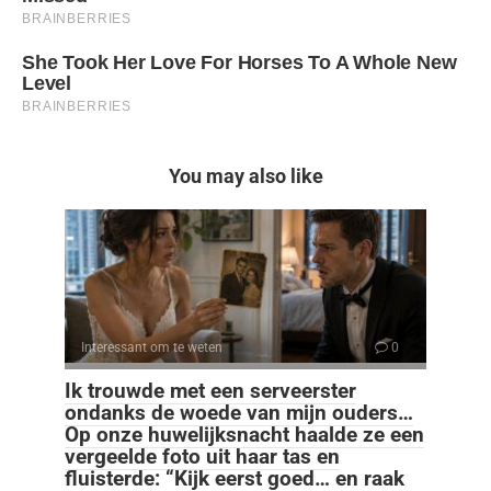
You may also like
Interessant om te weten
0
Ik trouwde met een serveerster
ondanks de woede van mijn ouders…
Op onze huwelijksnacht haalde ze een
vergeelde foto uit haar tas en
fluisterde: “Kijk eerst goed… en raak