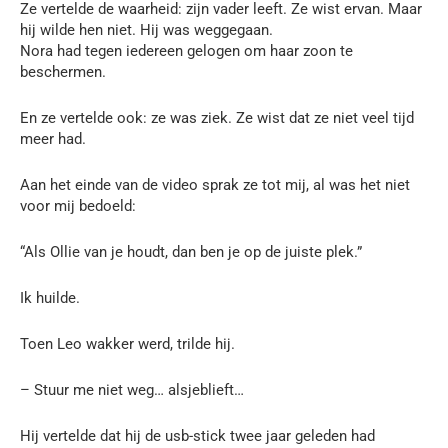
Ze vertelde de waarheid: zijn vader leeft. Ze wist ervan. Maar
hij wilde hen niet. Hij was weggegaan.
Nora had tegen iedereen gelogen om haar zoon te
beschermen.
En ze vertelde ook: ze was ziek. Ze wist dat ze niet veel tijd
meer had.
Aan het einde van de video sprak ze tot mij, al was het niet
voor mij bedoeld:
“Als Ollie van je houdt, dan ben je op de juiste plek.”
Ik huilde.
Toen Leo wakker werd, trilde hij.
– Stuur me niet weg… alsjeblieft…
Hij vertelde dat hij de usb-stick twee jaar geleden had