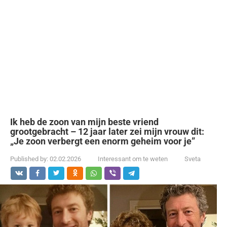
Ik heb de zoon van mijn beste vriend
grootgebracht – 12 jaar later zei mijn vrouw dit:
„Je zoon verbergt een enorm geheim voor je”
Published by:
02.02.2026
Interessant om te weten
Sveta