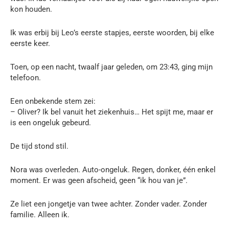
kon houden.
Ik was erbij bij Leo’s eerste stapjes, eerste woorden, bij elke
eerste keer.
Toen, op een nacht, twaalf jaar geleden, om 23:43, ging mijn
telefoon.
Een onbekende stem zei:
– Oliver? Ik bel vanuit het ziekenhuis… Het spijt me, maar er
is een ongeluk gebeurd.
De tijd stond stil.
Nora was overleden. Auto-ongeluk. Regen, donker, één enkel
moment. Er was geen afscheid, geen “ik hou van je”.
Ze liet een jongetje van twee achter. Zonder vader. Zonder
familie. Alleen ik.