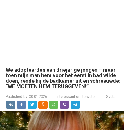
We adopteerden een driejarige jongen – maar
toen mijn man hem voor het eerst in bad wilde
doen, rende hij de badkamer uit en schreeuwde:
“WE MOETEN HEM TERUGGEVEN!”
Published by:
30.01.2026
Interessant om te weten
Sveta