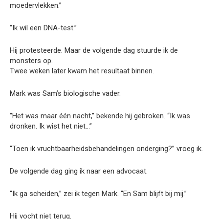
moedervlekken.”
“Ik wil een DNA-test.”
Hij protesteerde. Maar de volgende dag stuurde ik de
monsters op.
Twee weken later kwam het resultaat binnen.
Mark was Sam’s biologische vader.
“Het was maar één nacht,” bekende hij gebroken. “Ik was
dronken. Ik wist het niet…”
“Toen ik vruchtbaarheidsbehandelingen onderging?” vroeg ik.
De volgende dag ging ik naar een advocaat.
“Ik ga scheiden,” zei ik tegen Mark. “En Sam blijft bij mij.”
Hij vocht niet terug.