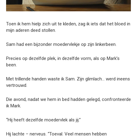
Toen ik hem hielp zich uit te kleden, zag ik iets dat het bloed in
mijn aderen deed stollen.
Sam had een bijzonder moedervlekje op zijn linkerbeen.
Precies op dezelfde plek, in dezelfde vorm, als op Mark’s
been.
Met trillende handen waste ik Sam. Zijn glimlach… werd ineens
vertrouwd.
Die avond, nadat we hem in bed hadden gelegd, confronteerde
ik Mark.
“Hij heeft dezelfde moedervlek als jij.”
Hij lachte – nerveus. “Toeval. Veel mensen hebben