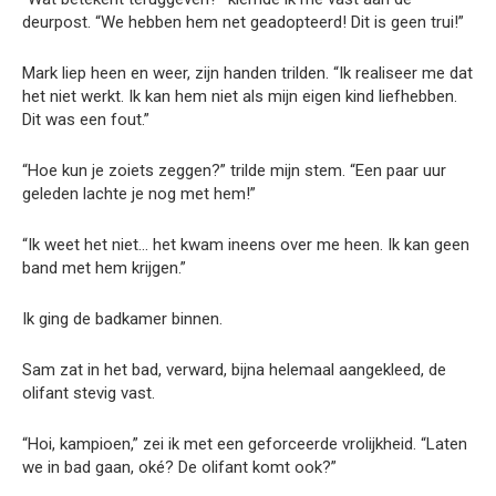
deurpost. “We hebben hem net geadopteerd! Dit is geen trui!”
Mark liep heen en weer, zijn handen trilden. “Ik realiseer me dat
het niet werkt. Ik kan hem niet als mijn eigen kind liefhebben.
Dit was een fout.”
“Hoe kun je zoiets zeggen?” trilde mijn stem. “Een paar uur
geleden lachte je nog met hem!”
“Ik weet het niet… het kwam ineens over me heen. Ik kan geen
band met hem krijgen.”
Ik ging de badkamer binnen.
Sam zat in het bad, verward, bijna helemaal aangekleed, de
olifant stevig vast.
“Hoi, kampioen,” zei ik met een geforceerde vrolijkheid. “Laten
we in bad gaan, oké? De olifant komt ook?”