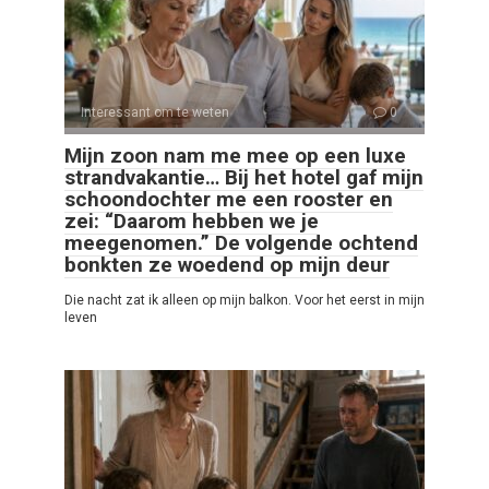
Interessant om te weten
0
Mijn zoon nam me mee op een luxe
strandvakantie… Bij het hotel gaf mijn
schoondochter me een rooster en
zei: “Daarom hebben we je
meegenomen.” De volgende ochtend
bonkten ze woedend op mijn deur
Die nacht zat ik alleen op mijn balkon. Voor het eerst in mijn
leven