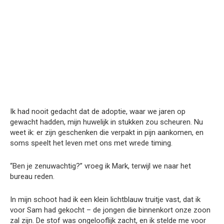
Ik had nooit gedacht dat de adoptie, waar we jaren op
gewacht hadden, mijn huwelijk in stukken zou scheuren. Nu
weet ik: er zijn geschenken die verpakt in pijn aankomen, en
soms speelt het leven met ons met wrede timing.
“Ben je zenuwachtig?” vroeg ik Mark, terwijl we naar het
bureau reden.
In mijn schoot had ik een klein lichtblauw truitje vast, dat ik
voor Sam had gekocht – de jongen die binnenkort onze zoon
zal zijn. De stof was ongelooflijk zacht, en ik stelde me voor