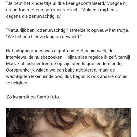
“Je hebt het kinderzitje al drie keer gecontroleerd,” voegde hij
eraan toe met een geforceerde lach. “Volgens mij ben jij
degene die zenuwachtig is.”
“Natuurlijk ben ik zenuwachtig!” streelde ik opnieuw het truitje.
“We hebben hier zo lang op gewacht.”
Het adoptieproces was uitputtend. Het papierwerk, de
interviews, de huisbezoeken – bijna alles regelde ik zelf, terwijl
Mark zich concentreerde op zijn steeds groeiendere bedrijf.
Oorspronkelijk wilden we een baby adopteren, maar de
wachtlijsten leken eindeloos, dus begon ik ook andere opties
te bekijken.
Zo kwam ik op Sam’s foto.