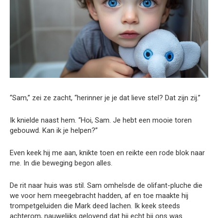
“Sam,” zei ze zacht, “herinner je je dat lieve stel? Dat zijn zij.”
Ik knielde naast hem. “Hoi, Sam. Je hebt een mooie toren
gebouwd. Kan ik je helpen?”
Even keek hij me aan, knikte toen en reikte een rode blok naar
me. In die beweging begon alles.
De rit naar huis was stil. Sam omhelsde de olifant-pluche die
we voor hem meegebracht hadden, af en toe maakte hij
trompetgeluiden die Mark deed lachen. Ik keek steeds
achterom, nauwelijks gelovend dat hij echt bij ons was.