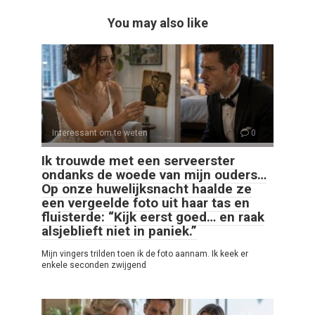
You may also like
Interessant om te weten
0
Ik trouwde met een serveerster
ondanks de woede van mijn ouders…
Op onze huwelijksnacht haalde ze
een vergeelde foto uit haar tas en
fluisterde: “Kijk eerst goed… en raak
alsjeblieft niet in paniek.”
Mijn vingers trilden toen ik de foto aannam. Ik keek er
enkele seconden zwijgend