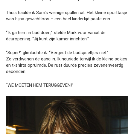
Thuis haalde ik Sam’s weinige spullen uit. Het kleine sporttasje
was bijna gewichtloos – een heel kindertijd paste erin.
“Ik ga hem in bad doen,” stelde Mark voor vanuit de
deuropening. “Jij kunt zijn kamer inrichten.”
“Super!” glimlachte ik. “Vergeet de badspeeltjes niet.”
Ze verdwenen de gang in. Ik neuriede terwijl ik de kleine sokjes
en t-shirts opruimde. De rust duurde precies zevenenveertig
seconden.
“WE MOETEN HEM TERUGGEVEN!”