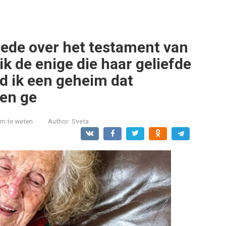
ziede over het testament van
k de enige die haar geliefde
 ik een geheim dat
en ge
om te weten
Author:
Sveta