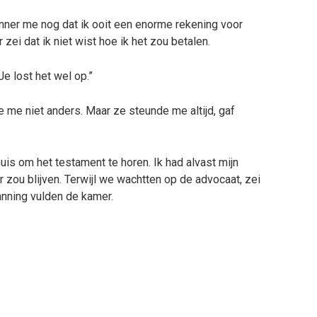
rinner me nog dat ik ooit een enorme rekening voor
ei dat ik niet wist hoe ik het zou betalen.
Je lost het wel op.”
 me niet anders. Maar ze steunde me altijd, gaf
uis om het testament te horen. Ik had alvast mijn
ar zou blijven. Terwijl we wachtten op de advocaat, zei
anning vulden de kamer.