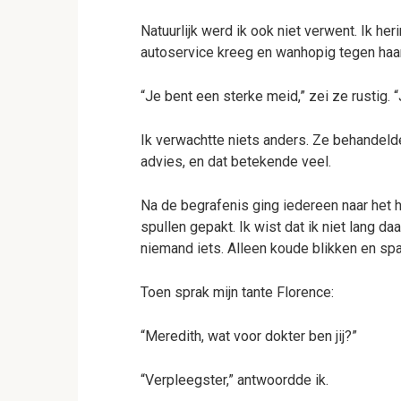
Natuurlijk werd ik ook niet verwent. Ik he
autoservice kreeg en wanhopig tegen haar z
“Je bent een sterke meid,” zei ze rustig. “
Ik verwachtte niets anders. Ze behandelde
advies, en dat betekende veel.
Na de begrafenis ging iedereen naar het h
spullen gepakt. Ik wist dat ik niet lang da
niemand iets. Alleen koude blikken en sp
Toen sprak mijn tante Florence:
“Meredith, wat voor dokter ben jij?”
“Verpleegster,” antwoordde ik.