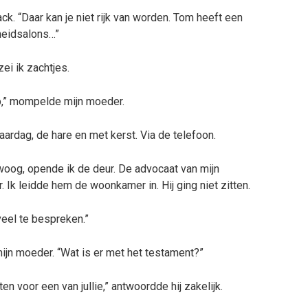
. “Daar kan je niet rijk van worden. Tom heeft een
heidsalons…”
ei ik zachtjes.
eb,” mompelde mijn moeder.
jaardag, de hare en met kerst. Via de telefoon.
oog, opende ik de deur. De advocaat van mijn
Ik leidde hem de woonkamer in. Hij ging niet zitten.
t veel te bespreken.”
ijn moeder. “Wat is er met het testament?”
n voor een van jullie,” antwoordde hij zakelijk.