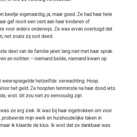
beetje eigenaardig, ja, maar goed. Ze had haar hele
aar gaf nooit een cent aan haar kinderen of
 ze voor ieders onderwijs. Ze was ervan overtuigd dat
net zoals zij ooit deed.
te deel van de familie jaren lang niet met haar sprak.
neven en nichten – niemand belde, niemand kwam op
ht weerspiegelde hetzelfde: verwachting. Hoop.
 Voor het geld. Ze hoopten tenminste na haar dood iets
e, wist: dit zou niet zo eenvoudig zijn.
was ze erg ziek. Ik was bij haar ingetrokken om voor
, probeerde mijn werk en huishoudelijke taken in
 maar ik klaarde de klus. Ik wist dat ze dankbaar was