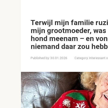
Terwijl mijn familie ru
mijn grootmoeder, was i
hond meenam – en vond
niemand daar zou hebb
Published by:
30.01.2026
Category:
Interessant 