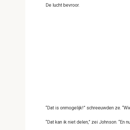
De lucht bevroor.
“Dat is onmogelijk!” schreeuwden ze. “Wie 
“Dat kan ik niet delen,” zei Johnson. “En n