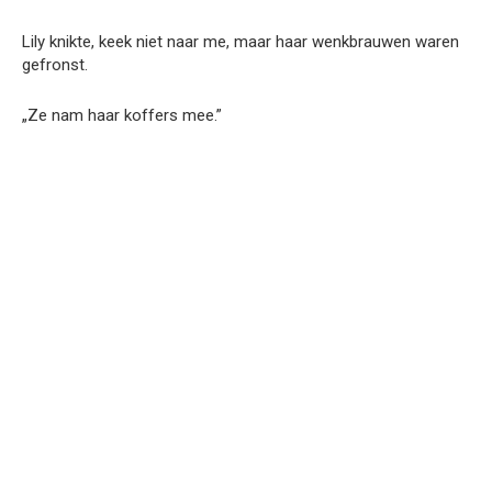
Lily knikte, keek niet naar me, maar haar wenkbrauwen waren
gefronst.
„Ze nam haar koffers mee.”