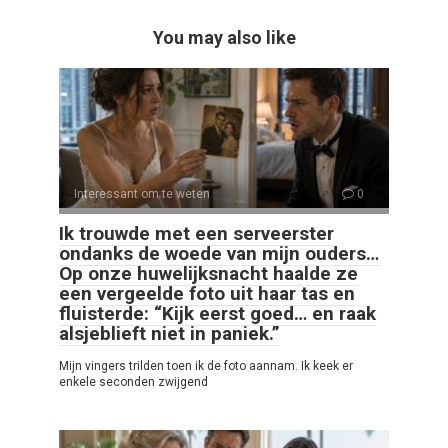
You may also like
Interessant om te weten
0
Ik trouwde met een serveerster
ondanks de woede van mijn ouders…
Op onze huwelijksnacht haalde ze
een vergeelde foto uit haar tas en
fluisterde: “Kijk eerst goed… en raak
alsjeblieft niet in paniek.”
Mijn vingers trilden toen ik de foto aannam. Ik keek er
enkele seconden zwijgend