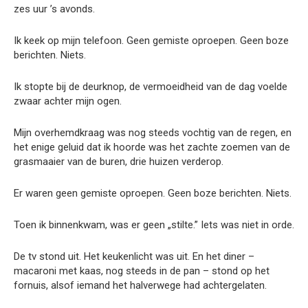
zes uur ’s avonds.
Ik keek op mijn telefoon. Geen gemiste oproepen. Geen boze
berichten. Niets.
Ik stopte bij de deurknop, de vermoeidheid van de dag voelde
zwaar achter mijn ogen.
Mijn overhemdkraag was nog steeds vochtig van de regen, en
het enige geluid dat ik hoorde was het zachte zoemen van de
grasmaaier van de buren, drie huizen verderop.
Er waren geen gemiste oproepen. Geen boze berichten. Niets.
Toen ik binnenkwam, was er geen „stilte.” Iets was niet in orde.
De tv stond uit. Het keukenlicht was uit. En het diner –
macaroni met kaas, nog steeds in de pan – stond op het
fornuis, alsof iemand het halverwege had achtergelaten.