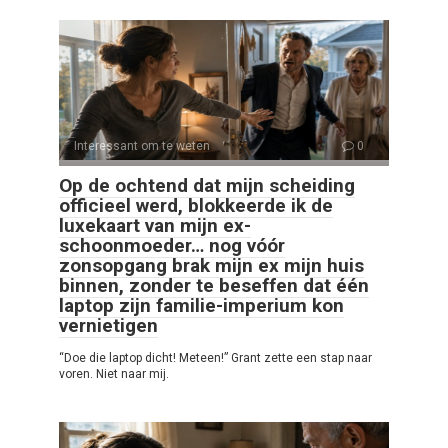
Interessant om te weten
0
Op de ochtend dat mijn scheiding
officieel werd, blokkeerde ik de
luxekaart van mijn ex-
schoonmoeder… nog vóór
zonsopgang brak mijn ex mijn huis
binnen, zonder te beseffen dat één
laptop zijn familie-imperium kon
vernietigen
“Doe die laptop dicht! Meteen!” Grant zette een stap naar
voren. Niet naar mij.