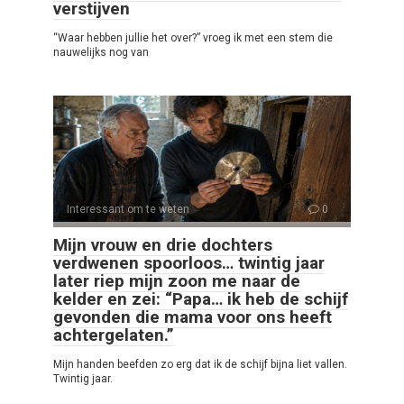
verstijven
“Waar hebben jullie het over?” vroeg ik met een stem die
nauwelijks nog van
Interessant om te weten
0
Mijn vrouw en drie dochters
verdwenen spoorloos… twintig jaar
later riep mijn zoon me naar de
kelder en zei: “Papa… ik heb de schijf
gevonden die mama voor ons heeft
achtergelaten.”
Mijn handen beefden zo erg dat ik de schijf bijna liet vallen.
Twintig jaar.