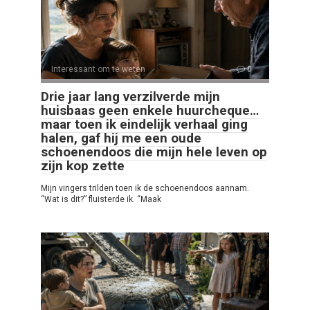
Interessant om te weten
0
Drie jaar lang verzilverde mijn
huisbaas geen enkele huurcheque…
maar toen ik eindelijk verhaal ging
halen, gaf hij me een oude
schoenendoos die mijn hele leven op
zijn kop zette
Mijn vingers trilden toen ik de schoenendoos aannam.
“Wat is dit?” fluisterde ik. “Maak