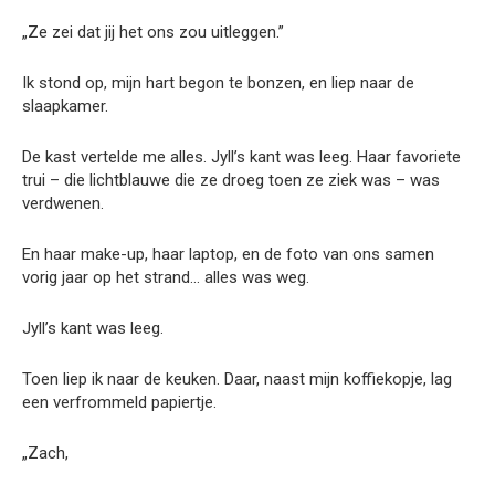
„Ze zei dat jij het ons zou uitleggen.”
Ik stond op, mijn hart begon te bonzen, en liep naar de
slaapkamer.
De kast vertelde me alles. Jyll’s kant was leeg. Haar favoriete
trui – die lichtblauwe die ze droeg toen ze ziek was – was
verdwenen.
En haar make-up, haar laptop, en de foto van ons samen
vorig jaar op het strand… alles was weg.
Jyll’s kant was leeg.
Toen liep ik naar de keuken. Daar, naast mijn koffiekopje, lag
een verfrommeld papiertje.
„Zach,