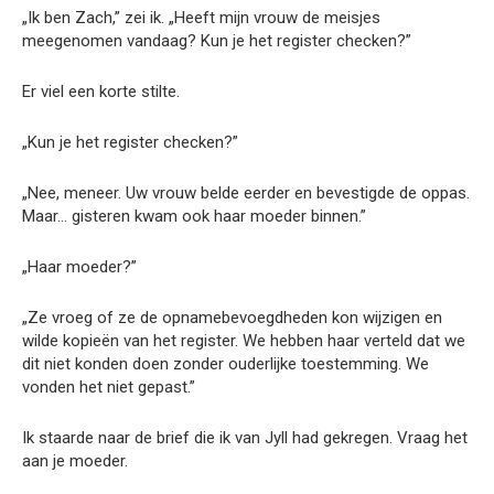
„Ik ben Zach,” zei ik. „Heeft mijn vrouw de meisjes
meegenomen vandaag? Kun je het register checken?”
Er viel een korte stilte.
„Kun je het register checken?”
„Nee, meneer. Uw vrouw belde eerder en bevestigde de oppas.
Maar… gisteren kwam ook haar moeder binnen.”
„Haar moeder?”
„Ze vroeg of ze de opnamebevoegdheden kon wijzigen en
wilde kopieën van het register. We hebben haar verteld dat we
dit niet konden doen zonder ouderlijke toestemming. We
vonden het niet gepast.”
Ik staarde naar de brief die ik van Jyll had gekregen. Vraag het
aan je moeder.