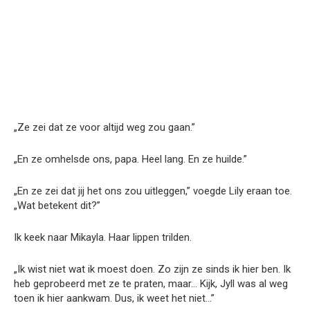
„Ze zei dat ze voor altijd weg zou gaan.”
„En ze omhelsde ons, papa. Heel lang. En ze huilde.”
„En ze zei dat jij het ons zou uitleggen,” voegde Lily eraan toe.
„Wat betekent dit?”
Ik keek naar Mikayla. Haar lippen trilden.
„Ik wist niet wat ik moest doen. Zo zijn ze sinds ik hier ben. Ik
heb geprobeerd met ze te praten, maar… Kijk, Jyll was al weg
toen ik hier aankwam. Dus, ik weet het niet…”