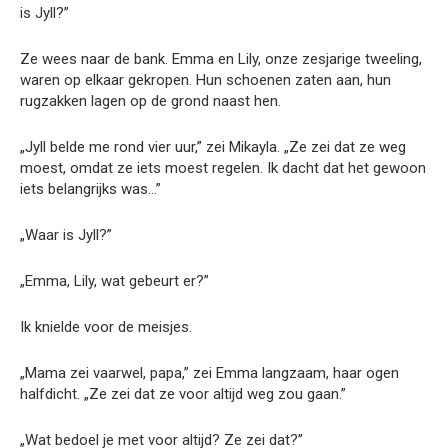
is Jyll?”
Ze wees naar de bank. Emma en Lily, onze zesjarige tweeling,
waren op elkaar gekropen. Hun schoenen zaten aan, hun
rugzakken lagen op de grond naast hen.
„Jyll belde me rond vier uur,” zei Mikayla. „Ze zei dat ze weg
moest, omdat ze iets moest regelen. Ik dacht dat het gewoon
iets belangrijks was…”
„Waar is Jyll?”
„Emma, Lily, wat gebeurt er?”
Ik knielde voor de meisjes.
„Mama zei vaarwel, papa,” zei Emma langzaam, haar ogen
halfdicht. „Ze zei dat ze voor altijd weg zou gaan.”
„Wat bedoel je met voor altijd? Ze zei dat?”