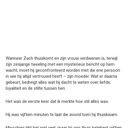
Wanneer Zach thuiskomt en zijn vrouw verdwenen is, terwijl
zijn zesjarige tweeling met een mysterieus bericht op hem
wacht, moet hij geconfronteerd worden met die ene persoon
in wie hij altijd vertrouwd heeft – zijn moeder. Wat er daarna
gebeurt, bedreigt alles wat hij dacht te weten over liefde,
loyaliteit en de stilte tussen hen.
Het was de eerste keer dat ik merkte hoe stil alles was.
Hij was vijftien minuten te laat die avond toen hij thuiskwam.
Misschien lijkt het niet veel, maar bij ons thuis betekent vijftien