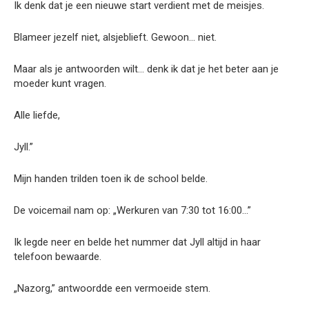
Ik denk dat je een nieuwe start verdient met de meisjes.
Blameer jezelf niet, alsjeblieft. Gewoon… niet.
Maar als je antwoorden wilt… denk ik dat je het beter aan je
moeder kunt vragen.
Alle liefde,
Jyll.”
Mijn handen trilden toen ik de school belde.
De voicemail nam op: „Werkuren van 7:30 tot 16:00…”
Ik legde neer en belde het nummer dat Jyll altijd in haar
telefoon bewaarde.
„Nazorg,” antwoordde een vermoeide stem.