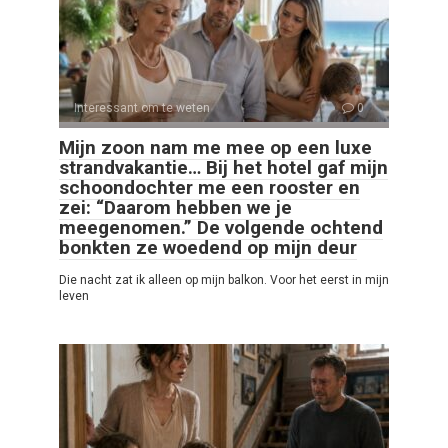
Interessant om te weten
0
Mijn zoon nam me mee op een luxe
strandvakantie… Bij het hotel gaf mijn
schoondochter me een rooster en
zei: “Daarom hebben we je
meegenomen.” De volgende ochtend
bonkten ze woedend op mijn deur
Die nacht zat ik alleen op mijn balkon. Voor het eerst in mijn
leven