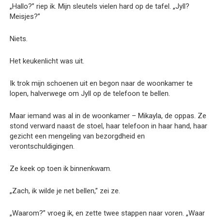
„Hallo?” riep ik. Mijn sleutels vielen hard op de tafel. „Jyll?
Meisjes?”
Niets.
Het keukenlicht was uit.
Ik trok mijn schoenen uit en begon naar de woonkamer te
lopen, halverwege om Jyll op de telefoon te bellen.
Maar iemand was al in de woonkamer – Mikayla, de oppas. Ze
stond verward naast de stoel, haar telefoon in haar hand, haar
gezicht een mengeling van bezorgdheid en
verontschuldigingen.
Ze keek op toen ik binnenkwam.
„Zach, ik wilde je net bellen,” zei ze.
„Waarom?” vroeg ik, en zette twee stappen naar voren. „Waar