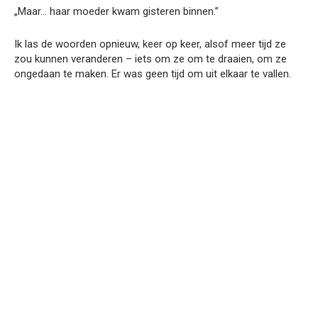
„Maar… haar moeder kwam gisteren binnen.”
Ik las de woorden opnieuw, keer op keer, alsof meer tijd ze
zou kunnen veranderen – iets om ze om te draaien, om ze
ongedaan te maken. Er was geen tijd om uit elkaar te vallen.