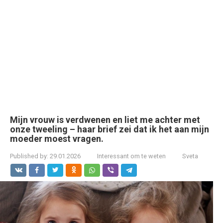
Mijn vrouw is verdwenen en liet me achter met
onze tweeling – haar brief zei dat ik het aan mijn
moeder moest vragen.
Published by:
29.01.2026
Interessant om te weten
Sveta