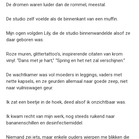
De dromen waren luider dan de rommel, meestal.
De studio zelf voelde als de binnenkant van een muffin.
Mijn ogen volgden Lily, die de studio binnenwandelde alsof ze
daar geboren was.
Roze muren, glittertattoo’s, inspirerende citaten van krom
vinyl: “Dans met je hart,” “Spring en het net zal verschijnen.”
De wachtkamer was vol moeders in leggings, vaders met
nette kapsels, en ze geurden allemaal naar goede zeep, niet
naar vuilniswagen geur.
Ik zat een beetje in de hoek, deed alsof ik onzichtbaar was.
Ik kwam recht van mijn werk, nog steeds ruikend naar
bananenschillen en desinfectiemiddel.
Niemand zei iets, maar enkele ouders wierpen me blikken die