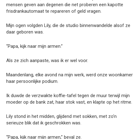
mensen geven aan degenen die net proberen een kapotte
frisdrankautomaat te repareren of geld vragen.
Mijn ogen volgden Lily, die de studio binnenwandelde alsof ze
daar geboren was.
“Papa, kijk naar mijn armen.”
Als ze zich aanpaste, was ik er wel voor.
Maandenlang, elke avond na mijn werk, werd onze woonkamer
haar persoonlijke podium.
Ik duwde de verzwakte koffie-tafel tegen de muur terwijl mijn
moeder op de bank zat, haar stok vast, en klapte op het ritme.
Lily stond in het midden, glijdend met sokken, met zo’n
serieuze blik dat ik geschrokken was.
“Papa, kijk naar mijn armen,” beval ze.