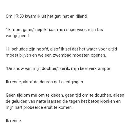
Om 17:50 kwam ik uit het gat, nat en rillend.
“Ik moet gaan,” riep ik naar mijn supervisor, mijn tas
vastgrijpend.
Hij schudde zijn hoofd, alsof ik zei dat het water voor altijd
moest blijven en we een zwembad moesten openen.
“De show van mijn dochter,” zei ik, mijn keel verkrampte.
Ik rende, alsof de deuren net dichtgingen.
Geen tijd om me om te kleden, geen tijd om te douchen, alleen
de geluiden van natte laarzen die tegen het beton klonken en
mijn hart probeerde eruit te komen.
Ik rende.