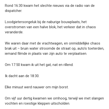
Rond 16:30 kwam het slechte nieuws via de radio van de
dispatcher.
Loodgietersongeluk bij de naburige bouwplaats, het
overstromen van een halve blok, het verkeer dat in chaos
veranderde.
We waren daar met de vrachtwagen, en onmiddellijke chaos
brak uit – bruin water stroomde de straat op, auto’s toeterden,
iemand filmde in plaats van zijn auto te verplaatsen.
Om 17:50 kwam ik uit het gat, nat en rillend.
Ik dacht aan de 18:30.
Elke minuut werd nauwer om mijn borst.
Om vijf uur dertig kwamen we omhoog, terwijl we met slangen
vochten en roestige kleppen uitscholden.