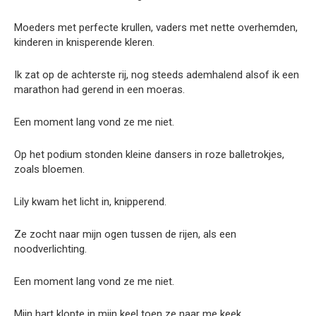
Moeders met perfecte krullen, vaders met nette overhemden,
kinderen in knisperende kleren.
Ik zat op de achterste rij, nog steeds ademhalend alsof ik een
marathon had gerend in een moeras.
Een moment lang vond ze me niet.
Op het podium stonden kleine dansers in roze balletrokjes,
zoals bloemen.
Lily kwam het licht in, knipperend.
Ze zocht naar mijn ogen tussen de rijen, als een
noodverlichting.
Een moment lang vond ze me niet.
Mijn hart klopte in mijn keel toen ze naar me keek.