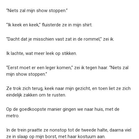
“Niets zal mijn show stoppen.”
“Ik keek en keek,” fluisterde ze in mijn shirt.
“Dacht dat je misschien vast zat in de rommel,” zei ik.
Ik lachte, wat meer leek op stikken.
“Eerst moet er een leger komen,” zei ik tegen haar. “Niets zal
mijn show stoppen.”
Ze trok zich terug, keek naar mijn gezicht, en toen liet ze zich
eindelijk zakken om te rusten.
Op de goedkoopste manier gingen we naar huis, met de
metro.
In de trein praatte ze nonstop tot de tweede halte, daarna viel
ze in slaap op mijn borst, met haar kostuum aan.