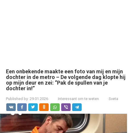
Een onbekende maakte een foto van mij en mijn
dochter in de metro – De volgende dag klopte hij
op mijn deur en zei: “Pak de spullen van je
dochter in!”
Published by:
29.01.2026
Interessant om te weten
Sveta