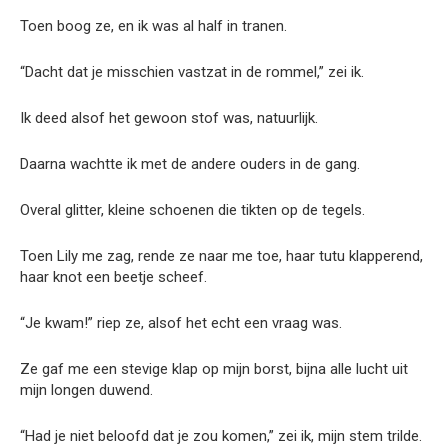
Toen boog ze, en ik was al half in tranen.
“Dacht dat je misschien vastzat in de rommel,” zei ik.
Ik deed alsof het gewoon stof was, natuurlijk.
Daarna wachtte ik met de andere ouders in de gang.
Overal glitter, kleine schoenen die tikten op de tegels.
Toen Lily me zag, rende ze naar me toe, haar tutu klapperend,
haar knot een beetje scheef.
“Je kwam!” riep ze, alsof het echt een vraag was.
Ze gaf me een stevige klap op mijn borst, bijna alle lucht uit
mijn longen duwend.
“Had je niet beloofd dat je zou komen,” zei ik, mijn stem trilde.