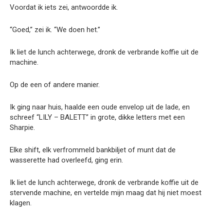
Voordat ik iets zei, antwoordde ik.
“Goed,” zei ik. “We doen het.”
Ik liet de lunch achterwege, dronk de verbrande koffie uit de
machine.
Op de een of andere manier.
Ik ging naar huis, haalde een oude envelop uit de lade, en
schreef “LILY – BALETT” in grote, dikke letters met een
Sharpie.
Elke shift, elk verfrommeld bankbiljet of munt dat de
wasserette had overleefd, ging erin.
Ik liet de lunch achterwege, dronk de verbrande koffie uit de
stervende machine, en vertelde mijn maag dat hij niet moest
klagen.