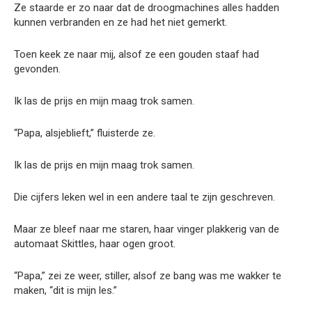
Ze staarde er zo naar dat de droogmachines alles hadden
kunnen verbranden en ze had het niet gemerkt.
Toen keek ze naar mij, alsof ze een gouden staaf had
gevonden.
Ik las de prijs en mijn maag trok samen.
“Papa, alsjeblieft,” fluisterde ze.
Ik las de prijs en mijn maag trok samen.
Die cijfers leken wel in een andere taal te zijn geschreven.
Maar ze bleef naar me staren, haar vinger plakkerig van de
automaat Skittles, haar ogen groot.
“Papa,” zei ze weer, stiller, alsof ze bang was me wakker te
maken, “dit is mijn les.”