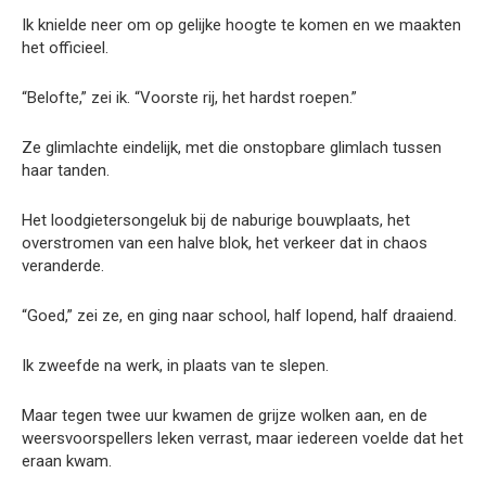
Ik knielde neer om op gelijke hoogte te komen en we maakten
het officieel.
“Belofte,” zei ik. “Voorste rij, het hardst roepen.”
Ze glimlachte eindelijk, met die onstopbare glimlach tussen
haar tanden.
Het loodgietersongeluk bij de naburige bouwplaats, het
overstromen van een halve blok, het verkeer dat in chaos
veranderde.
“Goed,” zei ze, en ging naar school, half lopend, half draaiend.
Ik zweefde na werk, in plaats van te slepen.
Maar tegen twee uur kwamen de grijze wolken aan, en de
weersvoorspellers leken verrast, maar iedereen voelde dat het
eraan kwam.