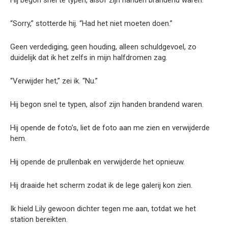
Hij begon snel te typen, alsof zijn handen brandend waren.
“Sorry,” stotterde hij. “Had het niet moeten doen.”
Geen verdediging, geen houding, alleen schuldgevoel, zo
duidelijk dat ik het zelfs in mijn halfdromen zag.
“Verwijder het,” zei ik. “Nu.”
Hij begon snel te typen, alsof zijn handen brandend waren.
Hij opende de foto’s, liet de foto aan me zien en verwijderde
hem.
Hij opende de prullenbak en verwijderde het opnieuw.
Hij draaide het scherm zodat ik de lege galerij kon zien.
Ik hield Lily gewoon dichter tegen me aan, totdat we het
station bereikten.