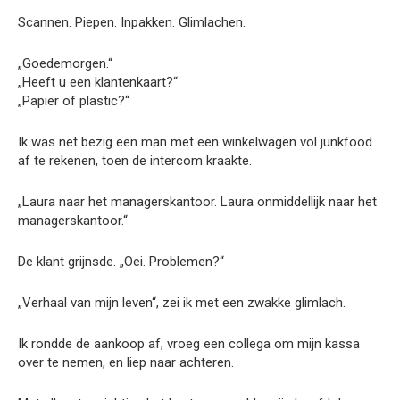
Scannen. Piepen. Inpakken. Glimlachen.
„Goedemorgen.“
„Heeft u een klantenkaart?“
„Papier of plastic?“
Ik was net bezig een man met een winkelwagen vol junkfood
af te rekenen, toen de intercom kraakte.
„Laura naar het managerskantoor. Laura onmiddellijk naar het
managerskantoor.“
De klant grijnsde. „Oei. Problemen?“
„Verhaal van mijn leven“, zei ik met een zwakke glimlach.
Ik rondde de aankoop af, vroeg een collega om mijn kassa
over te nemen, en liep naar achteren.