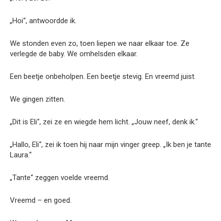
„Hoi“, antwoordde ik.
We stonden even zo, toen liepen we naar elkaar toe. Ze
verlegde de baby. We omhelsden elkaar.
Een beetje onbeholpen. Een beetje stevig. En vreemd juist.
We gingen zitten.
„Dit is Eli“, zei ze en wiegde hem licht. „Jouw neef, denk ik.“
„Hallo, Eli“, zei ik toen hij naar mijn vinger greep. „Ik ben je tante
Laura.“
„Tante“ zeggen voelde vreemd.
Vreemd – en goed.