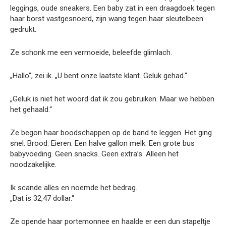
leggings, oude sneakers. Een baby zat in een draagdoek tegen
haar borst vastgesnoerd, zijn wang tegen haar sleutelbeen
gedrukt.
Ze schonk me een vermoeide, beleefde glimlach.
„Hallo“, zei ik. „U bent onze laatste klant. Geluk gehad.“
„Geluk is niet het woord dat ik zou gebruiken. Maar we hebben
het gehaald.“
Ze begon haar boodschappen op de band te leggen. Het ging
snel. Brood. Eieren. Een halve gallon melk. Een grote bus
babyvoeding. Geen snacks. Geen extra’s. Alleen het
noodzakelijke.
Ik scande alles en noemde het bedrag.
„Dat is 32,47 dollar.“
Ze opende haar portemonnee en haalde er een dun stapeltje