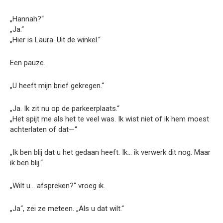
„Hannah?“
„Ja.“
„Hier is Laura. Uit de winkel.“
Een pauze.
„U heeft mijn brief gekregen.“
„Ja. Ik zit nu op de parkeerplaats.“
„Het spijt me als het te veel was. Ik wist niet of ik hem moest
achterlaten of dat—“
„Ik ben blij dat u het gedaan heeft. Ik… ik verwerk dit nog. Maar
ik ben blij.“
„Wilt u… afspreken?“ vroeg ik.
„Ja“, zei ze meteen. „Als u dat wilt.“