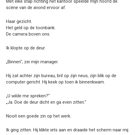
Met elke stap richting het kantoor speelde mijn hoofd de
scène van de avond ervoor af.
Haar gezicht.
Het geld op de toonbank.
De camera boven ons.
Ik klopte op de deur.
„Binnen“, zei mijn manager.
Hij zat achter zijn bureau, bril op zijn neus, zijn blik op de
computer gericht. Hij keek op toen ik binnenkwam.
„U wilde me spreken?“
„Ja. Doe de deur dicht en ga even zitten.“
Nooit een goede zin op het werk.
Ik ging zitten. Hij klikte iets aan en draaide het scherm naar mij