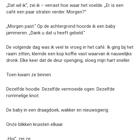
„Dat wil ik“, zei ik – verrast hoe waar het voelde. „Er is een
café een paar straten verder. Morgen?“
„Morgen past.“ Op de achtergrond hoorde ik een baby
jammeren. „Dank u dat u heeft gebeld.“
De volgende dag was ik veel te vroeg in het café. Ik ging bij het
raam zitten, klemde een kop koffie vast waarvan ik nauwelijks
dronk. Elke keer dat de deur openging, sloeg mijn hart sneller.
Toen kwam ze binnen.
Dezelfde hoodie. Dezelfde vermoeide ogen. Dezelfde
rommelige knot.
De baby in een draagdoek, wakker en nieuwsgierig.
Onze blikken kruisten elkaar.
„Hoi“, zei ze.