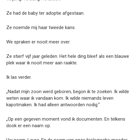
Ze had de baby ter adoptie afgestaan.
Ze noemde mij haar tweede kans.
We spraken er nooit meer over.
Ze stierf vijf jaar geleden. Het hele ding bleef als een blauwe
plek waar ik nooit meer aan raakte.
Ik las verder.
„Nadat mijn zoon werd geboren, begon ik te zoeken. Ik wilde
weten waar ik vandaan kom. Ik wilde niemands leven
kapotmaken. Ik had alleen antwoorden nodig.“
„Op een gegeven moment vond ik documenten. En telkens
dook er een naam op.
Uw naam. Laura. En de naam van onze biologische moeder: