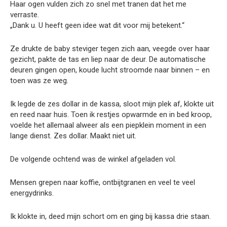
Haar ogen vulden zich zo snel met tranen dat het me
verraste.
„Dank u. U heeft geen idee wat dit voor mij betekent.“
Ze drukte de baby steviger tegen zich aan, veegde over haar
gezicht, pakte de tas en liep naar de deur. De automatische
deuren gingen open, koude lucht stroomde naar binnen – en
toen was ze weg.
Ik legde de zes dollar in de kassa, sloot mijn plek af, klokte uit
en reed naar huis. Toen ik restjes opwarmde en in bed kroop,
voelde het allemaal alweer als een piepklein moment in een
lange dienst. Zes dollar. Maakt niet uit.
De volgende ochtend was de winkel afgeladen vol.
Mensen grepen naar koffie, ontbijtgranen en veel te veel
energydrinks.
Ik klokte in, deed mijn schort om en ging bij kassa drie staan.