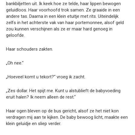
bankbiljetten uit. Ik keek hoe ze telde, haar lippen bewogen
geluidloos. Haar voorhoofd trok samen. Ze graaide in een
andere tas. Daarna in een klein etuitje met rits. Uiteindelijk
zelfs in het achterste vak van haar portemonnee, alsof geld
zou kunnen verschijnen als ze er maar hard genoeg in
geloofde.
Haar schouders zakten.
„Oh nee.“
„Hoeveel komt u tekort?“ vroeg ik zacht.
„Zes dollar. Het spijt me. Kunt u alstublieft de babyvoeding
eruit halen? Ik neem alleen de rest.“
Haar ogen bleven op de bus gericht, alsof ze het niet kon
verdragen mij aan te kijken. De baby bewoog licht, maakte een
klein geluidje en sliep verder.