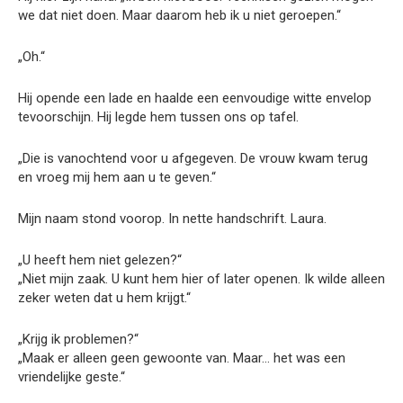
we dat niet doen. Maar daarom heb ik u niet geroepen.“
„Oh.“
Hij opende een lade en haalde een eenvoudige witte envelop
tevoorschijn. Hij legde hem tussen ons op tafel.
„Die is vanochtend voor u afgegeven. De vrouw kwam terug
en vroeg mij hem aan u te geven.“
Mijn naam stond voorop. In nette handschrift. Laura.
„U heeft hem niet gelezen?“
„Niet mijn zaak. U kunt hem hier of later openen. Ik wilde alleen
zeker weten dat u hem krijgt.“
„Krijg ik problemen?“
„Maak er alleen geen gewoonte van. Maar… het was een
vriendelijke geste.“