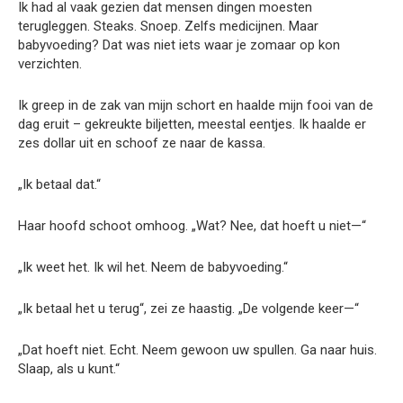
Ik had al vaak gezien dat mensen dingen moesten
terugleggen. Steaks. Snoep. Zelfs medicijnen. Maar
babyvoeding? Dat was niet iets waar je zomaar op kon
verzichten.
Ik greep in de zak van mijn schort en haalde mijn fooi van de
dag eruit – gekreukte biljetten, meestal eentjes. Ik haalde er
zes dollar uit en schoof ze naar de kassa.
„Ik betaal dat.“
Haar hoofd schoot omhoog. „Wat? Nee, dat hoeft u niet—“
„Ik weet het. Ik wil het. Neem de babyvoeding.“
„Ik betaal het u terug“, zei ze haastig. „De volgende keer—“
„Dat hoeft niet. Echt. Neem gewoon uw spullen. Ga naar huis.
Slaap, als u kunt.“