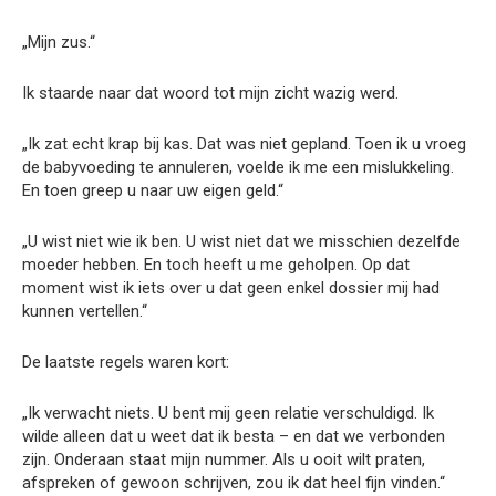
„Mijn zus.“
Ik staarde naar dat woord tot mijn zicht wazig werd.
„Ik zat echt krap bij kas. Dat was niet gepland. Toen ik u vroeg
de babyvoeding te annuleren, voelde ik me een mislukkeling.
En toen greep u naar uw eigen geld.“
„U wist niet wie ik ben. U wist niet dat we misschien dezelfde
moeder hebben. En toch heeft u me geholpen. Op dat
moment wist ik iets over u dat geen enkel dossier mij had
kunnen vertellen.“
De laatste regels waren kort:
„Ik verwacht niets. U bent mij geen relatie verschuldigd. Ik
wilde alleen dat u weet dat ik besta – en dat we verbonden
zijn. Onderaan staat mijn nummer. Als u ooit wilt praten,
afspreken of gewoon schrijven, zou ik dat heel fijn vinden.“