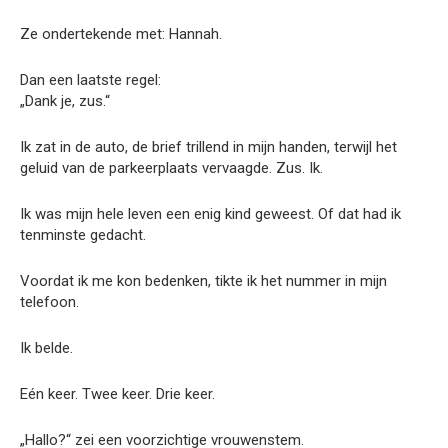
Ze ondertekende met: Hannah.
Dan een laatste regel:
„Dank je, zus.“
Ik zat in de auto, de brief trillend in mijn handen, terwijl het
geluid van de parkeerplaats vervaagde. Zus. Ik.
Ik was mijn hele leven een enig kind geweest. Of dat had ik
tenminste gedacht.
Voordat ik me kon bedenken, tikte ik het nummer in mijn
telefoon.
Ik belde.
Eén keer. Twee keer. Drie keer.
„Hallo?“ zei een voorzichtige vrouwenstem.