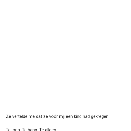
Ze vertelde me dat ze vóór mij een kind had gekregen.
Te jong. Te bang. Te alleen.