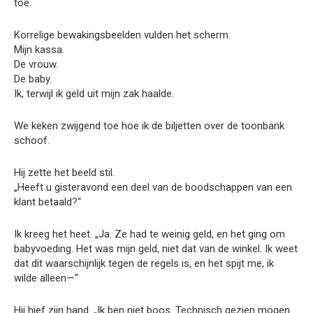
toe.
Korrelige bewakingsbeelden vulden het scherm.
Mijn kassa.
De vrouw.
De baby.
Ik, terwijl ik geld uit mijn zak haalde.
We keken zwijgend toe hoe ik de biljetten over de toonbank
schoof.
Hij zette het beeld stil.
„Heeft u gisteravond een deel van de boodschappen van een
klant betaald?“
Ik kreeg het heet. „Ja. Ze had te weinig geld, en het ging om
babyvoeding. Het was mijn geld, niet dat van de winkel. Ik weet
dat dit waarschijnlijk tegen de regels is, en het spijt me, ik
wilde alleen—“
Hij hief zijn hand. „Ik ben niet boos. Technisch gezien mogen