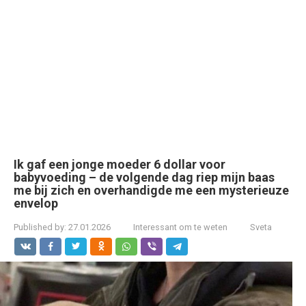
Ik gaf een jonge moeder 6 dollar voor
babyvoeding – de volgende dag riep mijn baas
me bij zich en overhandigde me een mysterieuze
envelop
Published by:
27.01.2026
Interessant om te weten
Sveta