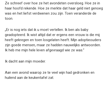
Ze schreef over hoe ze het avondeten oversloeg. Hoe ze in
haar hoofd rekende. Hoe ze merkte dat haar geld niet genoeg
was en het liefst verdwenen zou zijn. Toen veranderde de
toon.
„Er is nog iets dat ik u moet vertellen. Ik ben als baby
geadopteerd. Ik wist altijd dat er ergens een vrouw is die mij
heeft gekregen en toen losgelaten heeft. Mijn adoptieouders
zijn goede mensen, maar ze hadden nauwelijks antwoorden.
Ik heb me mijn hele leven afgevraagd wie ze was.“
Ik dacht aan mijn moeder.
Aan een avond waarop ze te veel wijn had gedronken en
huilend aan de keukentafel zat.