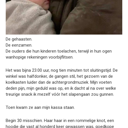
De gehaasten.
De eenzamen.
De ouders die hun kinderen toelachen, terwijl in hun ogen
wanhopige rekeningen voorbijflitsen.
Het was bijna 23.00 uur, nog tien minuten tot sluitingstijd. De
winkel was halfdonker, de gangen stil, het gezoem van de
koelkasten luider dan de achtergrondmuziek. Mijn voeten
deden pijn, mijn geduld was op, en ik dacht al na over welke
treurige snack ik mezelf vóór het slapengaan zou gunnen.
Toen kwam ze aan mijn kassa staan.
Begin 30 misschien. Haar haar in een rommelige knot, een
hoodie die vast al honderd keer gewassen was, goedkope