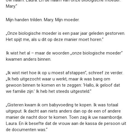
Mary.“
Mijn handen trilden. Mary. Mijn moeder.
„Onze biologische moeder is een paar jaar geleden gestorven.
Het spijt me, als u dit op deze manier moet horen.“
Ik wist het al – maar de woorden „onze biologische moeder“
kwamen anders binnen.
„Ik wist niet hoe ik op u moest afstappen“, schreef ze verder.
„Ik heb uitgezocht waar u werkt, maar ik was bang om
gewoon binnen te komen en te zeggen: ‘Hallo, ik geloof dat
we familie zijn.’ Ik heb het steeds uitgesteld.“
„Gisteren kwam ik om babyvoeding te kopen. Ik was totaal
uitgeput. Ik dacht aan niets anders dan op de een of andere
manier de nacht door te komen. Toen zag ik uw naambordje.
Laura. En ik besefte dat de vrouw aan de kassa de persoon uit
de documenten was.“