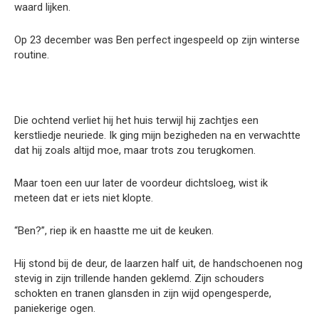
waard lijken.
Op 23 december was Ben perfect ingespeeld op zijn winterse
routine.
Die ochtend verliet hij het huis terwijl hij zachtjes een
kerstliedje neuriede. Ik ging mijn bezigheden na en verwachtte
dat hij zoals altijd moe, maar trots zou terugkomen.
Maar toen een uur later de voordeur dichtsloeg, wist ik
meteen dat er iets niet klopte.
“Ben?”, riep ik en haastte me uit de keuken.
Hij stond bij de deur, de laarzen half uit, de handschoenen nog
stevig in zijn trillende handen geklemd. Zijn schouders
schokten en tranen glansden in zijn wijd opengesperde,
paniekerige ogen.