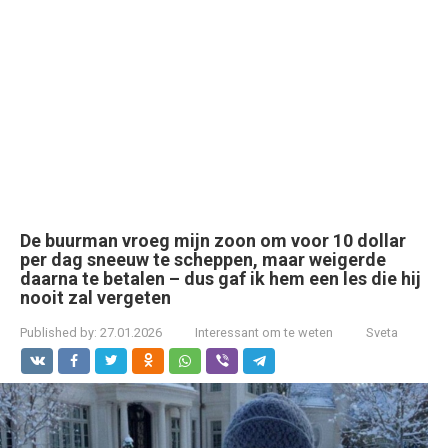
De buurman vroeg mijn zoon om voor 10 dollar
per dag sneeuw te scheppen, maar weigerde
daarna te betalen – dus gaf ik hem een les die hij
nooit zal vergeten
Published by:
27.01.2026
Interessant om te weten
Sveta