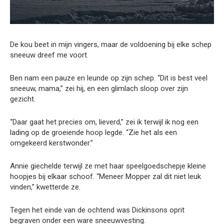
De kou beet in mijn vingers, maar de voldoening bij elke schep
sneeuw dreef me voort.
Ben nam een pauze en leunde op zijn schep. “Dit is best veel
sneeuw, mama,” zei hij, en een glimlach sloop over zijn
gezicht.
“Daar gaat het precies om, lieverd,” zei ik terwijl ik nog een
lading op de groeiende hoop legde. “Zie het als een
omgekeerd kerstwonder.”
Annie giechelde terwijl ze met haar speelgoed­schepje kleine
hoopjes bij elkaar schoof. “Meneer Mopper zal dit niet leuk
vinden,” kwetterde ze.
Tegen het einde van de ochtend was Dickinsons oprit
begraven onder een ware sneeuwvesting.