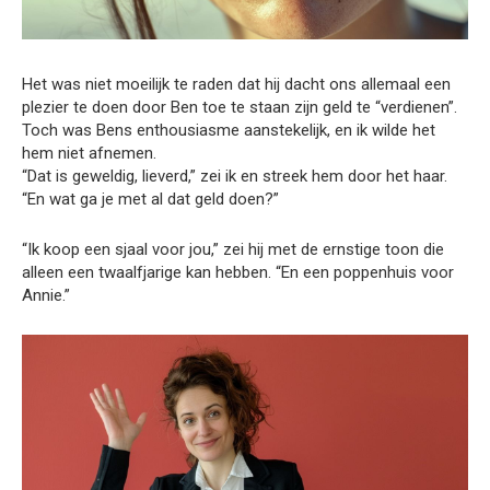
Het was niet moeilijk te raden dat hij dacht ons allemaal een
plezier te doen door Ben toe te staan zijn geld te “verdienen”.
Toch was Bens enthousiasme aanstekelijk, en ik wilde het
hem niet afnemen.
“Dat is geweldig, lieverd,” zei ik en streek hem door het haar.
“En wat ga je met al dat geld doen?”
“Ik koop een sjaal voor jou,” zei hij met de ernstige toon die
alleen een twaalfjarige kan hebben. “En een poppenhuis voor
Annie.”