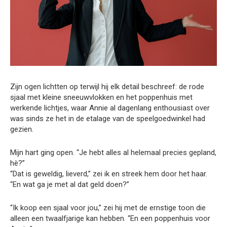
Zijn ogen lichtten op terwijl hij elk detail beschreef: de rode
sjaal met kleine sneeuwvlokken en het poppenhuis met
werkende lichtjes, waar Annie al dagenlang enthousiast over
was sinds ze het in de etalage van de speelgoedwinkel had
gezien.
Mijn hart ging open. “Je hebt alles al helemaal precies gepland,
hè?”
“Dat is geweldig, lieverd,” zei ik en streek hem door het haar.
“En wat ga je met al dat geld doen?”
“Ik koop een sjaal voor jou,” zei hij met de ernstige toon die
alleen een twaalfjarige kan hebben. “En een poppenhuis voor