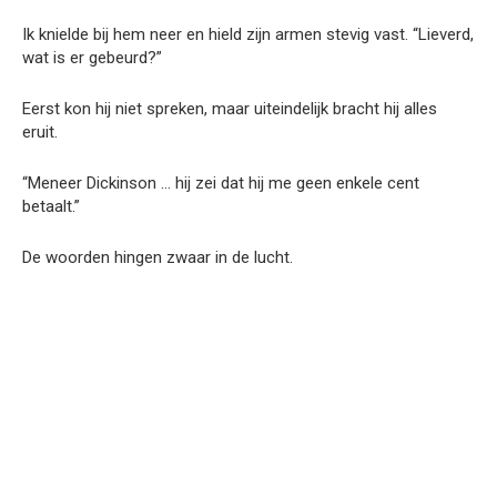
Ik knielde bij hem neer en hield zijn armen stevig vast. “Lieverd,
wat is er gebeurd?”
Eerst kon hij niet spreken, maar uiteindelijk bracht hij alles
eruit.
“Meneer Dickinson … hij zei dat hij me geen enkele cent
betaalt.”
De woorden hingen zwaar in de lucht.