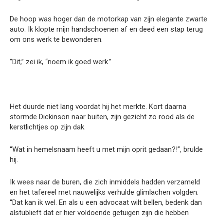
De hoop was hoger dan de motorkap van zijn elegante zwarte
auto. Ik klopte mijn handschoenen af en deed een stap terug
om ons werk te bewonderen.
“Dit,” zei ik, “noem ik goed werk.”
Het duurde niet lang voordat hij het merkte. Kort daarna
stormde Dickinson naar buiten, zijn gezicht zo rood als de
kerstlichtjes op zijn dak.
“Wat in hemelsnaam heeft u met mijn oprit gedaan?!”, brulde
hij.
Ik wees naar de buren, die zich inmiddels hadden verzameld
en het tafereel met nauwelijks verhulde glimlachen volgden.
“Dat kan ik wel. En als u een advocaat wilt bellen, bedenk dan
alstublieft dat er hier voldoende getuigen zijn die hebben