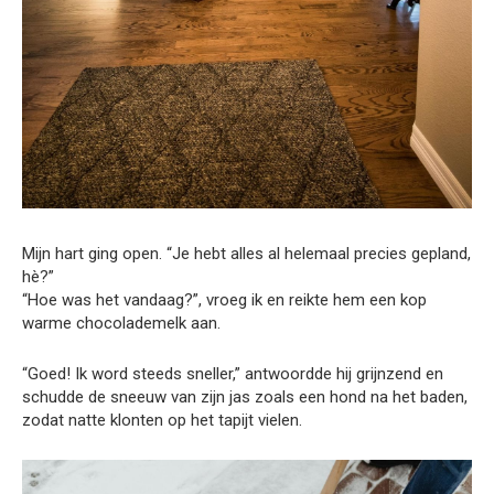
Mijn hart ging open. “Je hebt alles al helemaal precies gepland,
hè?”
“Hoe was het vandaag?”, vroeg ik en reikte hem een kop
warme chocolademelk aan.
“Goed! Ik word steeds sneller,” antwoordde hij grijnzend en
schudde de sneeuw van zijn jas zoals een hond na het baden,
zodat natte klonten op het tapijt vielen.