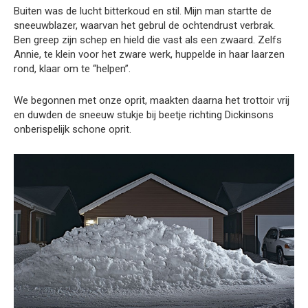
Buiten was de lucht bitterkoud en stil. Mijn man startte de
sneeuwblazer, waarvan het gebrul de ochtendrust verbrak.
Ben greep zijn schep en hield die vast als een zwaard. Zelfs
Annie, te klein voor het zware werk, huppelde in haar laarzen
rond, klaar om te “helpen”.
We begonnen met onze oprit, maakten daarna het trottoir vrij
en duwden de sneeuw stukje bij beetje richting Dickinsons
onberispelijk schone oprit.