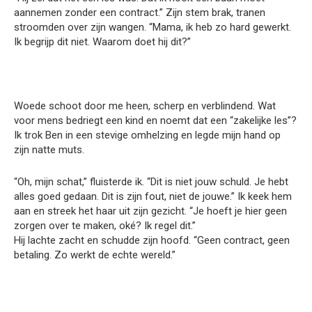
aannemen zonder een contract.” Zijn stem brak, tranen
stroomden over zijn wangen. “Mama, ik heb zo hard gewerkt.
Ik begrijp dit niet. Waarom doet hij dit?”
Woede schoot door me heen, scherp en verblindend. Wat
voor mens bedriegt een kind en noemt dat een “zakelijke les”?
Ik trok Ben in een stevige omhelzing en legde mijn hand op
zijn natte muts.
“Oh, mijn schat,” fluisterde ik. “Dit is niet jouw schuld. Je hebt
alles goed gedaan. Dit is zijn fout, niet de jouwe.” Ik keek hem
aan en streek het haar uit zijn gezicht. “Je hoeft je hier geen
zorgen over te maken, oké? Ik regel dit.”
Hij lachte zacht en schudde zijn hoofd. “Geen contract, geen
betaling. Zo werkt de echte wereld.”