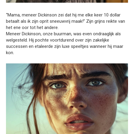
“Mama, meneer Dickinson zei dat hij me elke keer 10 dollar
betaalt als ik zijn oprit sneeuwvrij maak!” Zijn grijns reikte van
het ene oor tot het andere.
Meneer Dickinson, onze buurman, was even ondraaglijk als
welgesteld. Hij pochte voortdurend over zijn zakelijke
successen en etaleerde zijn luxe speeltjes wanneer hij maar
kon.