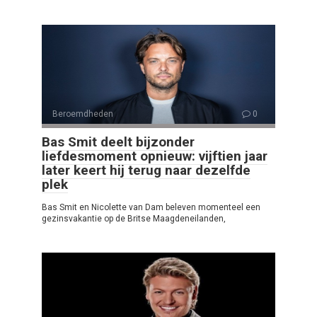
Beroemdheden
0
Bas Smit deelt bijzonder
liefdesmoment opnieuw: vijftien jaar
later keert hij terug naar dezelfde
plek
Bas Smit en Nicolette van Dam beleven momenteel een
gezinsvakantie op de Britse Maagdeneilanden,