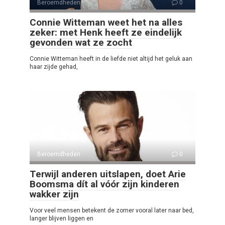
Beroemdheden
0
Connie Witteman weet het na alles
zeker: met Henk heeft ze eindelijk
gevonden wat ze zocht
Connie Witteman heeft in de liefde niet altijd het geluk aan
haar zijde gehad,
Beroemdheden
0
Terwijl anderen uitslapen, doet Arie
Boomsma dít al vóór zijn kinderen
wakker zijn
Voor veel mensen betekent de zomer vooral later naar bed,
langer blijven liggen en