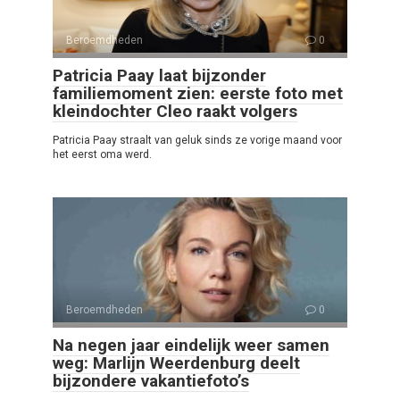
Beroemdheden
0
Patricia Paay laat bijzonder
familiemoment zien: eerste foto met
kleindochter Cleo raakt volgers
Patricia Paay straalt van geluk sinds ze vorige maand voor
het eerst oma werd.
Beroemdheden
0
Na negen jaar eindelijk weer samen
weg: Marlijn Weerdenburg deelt
bijzondere vakantiefoto’s