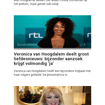
Mart Hoogkamer beleeft niet alleen mooie momenten op
het podium, maar geniet ook volop
Beroemdheden
0
Veronica van Hoogdalem deelt groot
liefdesnieuws: bijzonder aanzoek
krijgt volmondig ‘ja’
Veronica van Hoogdalem heeft een bijzondere mijlpaal met
haar volgers gedeeld. De presentatrice is