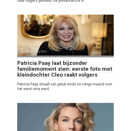
haar volgers gedeeld. De presentatrice is
Beroemdheden
0
Patricia Paay laat bijzonder
familiemoment zien: eerste foto met
kleindochter Cleo raakt volgers
Patricia Paay straalt van geluk sinds ze vorige maand voor
het eerst oma werd.