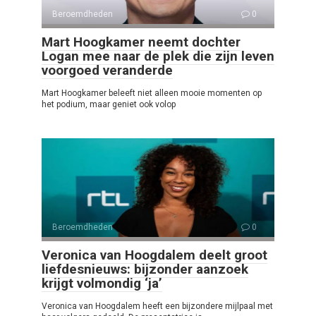
Beroemdheden
0
Mart Hoogkamer neemt dochter
Logan mee naar de plek die zijn leven
voorgoed veranderde
Mart Hoogkamer beleeft niet alleen mooie momenten op
het podium, maar geniet ook volop
Beroemdheden
0
Veronica van Hoogdalem deelt groot
liefdesnieuws: bijzonder aanzoek
krijgt volmondig ‘ja’
Veronica van Hoogdalem heeft een bijzondere mijlpaal met