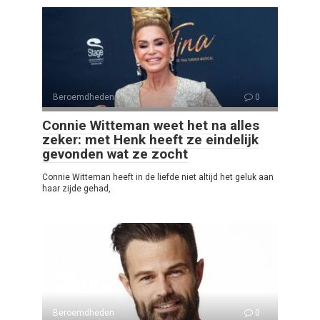
Beroemdheden
0
Connie Witteman weet het na alles
zeker: met Henk heeft ze eindelijk
gevonden wat ze zocht
Connie Witteman heeft in de liefde niet altijd het geluk aan
haar zijde gehad,
Beroemdheden
0