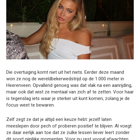
Die overtuiging komt niet uit het niets. Eerder deze maand
won ze nog de wereldbekerwedstrijd op de 1.000 meter in
Heerenveen. Opvallend genoeg was dat vlak na een aanrijding,
maar ook dat wist ze mentaal van zich af te zetten. Voor haar
is tegenslag iets waar je sterker uit kunt komen, zolang je de
focus weet te bewaren.
Zelf zegt ze dat je altijd een keuze hebt: jezelf laten
meeslepen door pech of proberen positief te blijven. Al voegt
ze daar eerlijk aan toe dat ze zulke lessen liever leert zonder
dit soort pijnlijke momenten. Voor nu rest vooral afwachten,