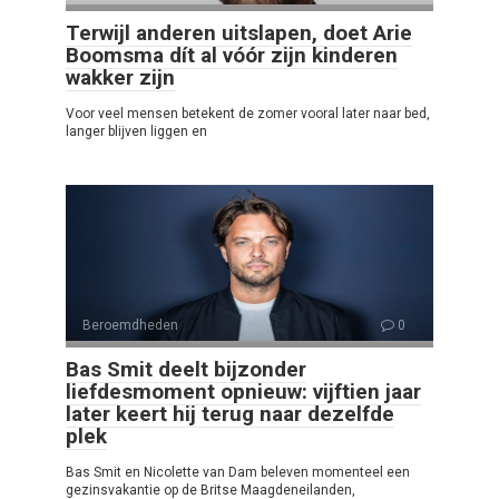
Terwijl anderen uitslapen, doet Arie
Boomsma dít al vóór zijn kinderen
wakker zijn
Voor veel mensen betekent de zomer vooral later naar bed,
langer blijven liggen en
Beroemdheden
0
Bas Smit deelt bijzonder
liefdesmoment opnieuw: vijftien jaar
later keert hij terug naar dezelfde
plek
Bas Smit en Nicolette van Dam beleven momenteel een
gezinsvakantie op de Britse Maagdeneilanden,