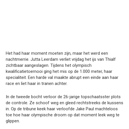
Het had haar moment moeten zijn, maar het werd een
nachtmerrie. Jutta Leerdam verliet vrijdag het ijs van Thialf
zichtbaar aangeslagen. Tijdens het olympisch
kwalificatietoernooi ging het mis op de 1.000 meter, haar
specialiteit. Een harde val maakte abrupt een einde aan haar
race en liet haar in tranen achter.
In de tweede bocht verloor de 26-jarige topschaatsster plots
de controle. Ze schoof weg en gleed rechtstreeks de kussens
in. Op de tribune keek haar verloofde Jake Paul machteloos
toe hoe haar olympische droom op dat moment leek weg te
glippen.