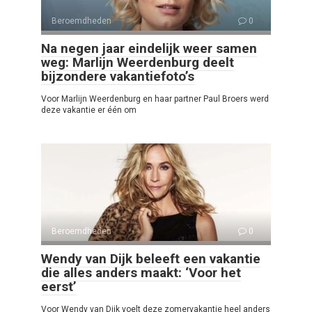
Beroemdheden
0
Na negen jaar eindelijk weer samen
weg: Marlijn Weerdenburg deelt
bijzondere vakantiefoto’s
Voor Marlijn Weerdenburg en haar partner Paul Broers werd
deze vakantie er één om
Beroemdheden
0
Wendy van Dijk beleeft een vakantie
die alles anders maakt: ‘Voor het
eerst’
Voor Wendy van Dijk voelt deze zomervakantie heel anders