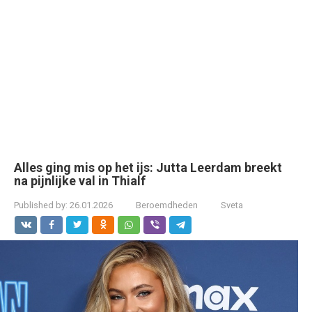
Alles ging mis op het ijs: Jutta Leerdam breekt
na pijnlijke val in Thialf
Published by:
26.01.2026
Beroemdheden
Sveta