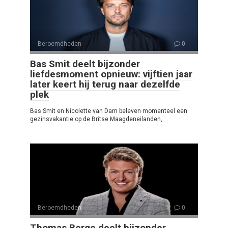
Beroemdheden
0
Bas Smit deelt bijzonder
liefdesmoment opnieuw: vijftien jaar
later keert hij terug naar dezelfde
plek
Bas Smit en Nicolette van Dam beleven momenteel een
gezinsvakantie op de Britse Maagdeneilanden,
Beroemdheden
0
Thomas Berge deelt bijzonder