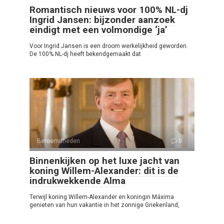
Romantisch nieuws voor 100% NL-dj
Ingrid Jansen: bijzonder aanzoek
eindigt met een volmondige ‘ja’
Voor Ingrid Jansen is een droom werkelijkheid geworden.
De 100% NL-dj heeft bekendgemaakt dat
Beroemdheden
0
Binnenkijken op het luxe jacht van
koning Willem-Alexander: dit is de
indrukwekkende Alma
Terwijl koning Willem-Alexander en koningin Máxima
genieten van hun vakantie in het zonnige Griekenland,