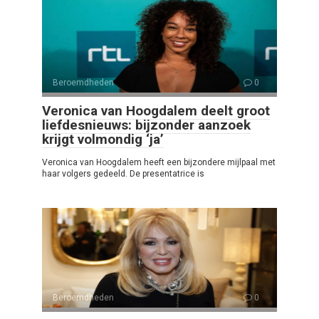
Beroemdheden
0
Veronica van Hoogdalem deelt groot
liefdesnieuws: bijzonder aanzoek
krijgt volmondig ‘ja’
Veronica van Hoogdalem heeft een bijzondere mijlpaal met
haar volgers gedeeld. De presentatrice is
Beroemdheden
0