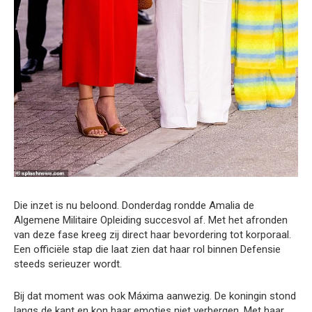
Die inzet is nu beloond. Donderdag rondde Amalia de
Algemene Militaire Opleiding succesvol af. Met het afronden
van deze fase kreeg zij direct haar bevordering tot korporaal.
Een officiële stap die laat zien dat haar rol binnen Defensie
steeds serieuzer wordt.
Bij dat moment was ook Máxima aanwezig. De koningin stond
langs de kant en kon haar emoties niet verbergen. Met haar