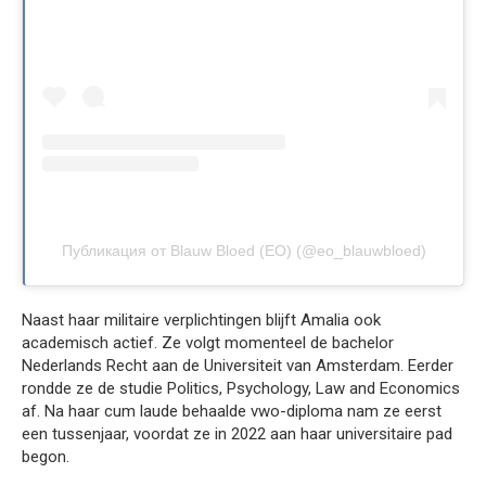
Публикация от Blauw Bloed (EO) (@eo_blauwbloed)
Naast haar militaire verplichtingen blijft Amalia ook
academisch actief. Ze volgt momenteel de bachelor
Nederlands Recht aan de Universiteit van Amsterdam. Eerder
rondde ze de studie Politics, Psychology, Law and Economics
af. Na haar cum laude behaalde vwo-diploma nam ze eerst
een tussenjaar, voordat ze in 2022 aan haar universitaire pad
begon.