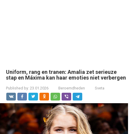
Uniform, rang en tranen: Amalia zet serieuze
stap en Máxima kan haar emoties niet verbergen
Published by:
23.01.2026
Beroemdheden
Sveta