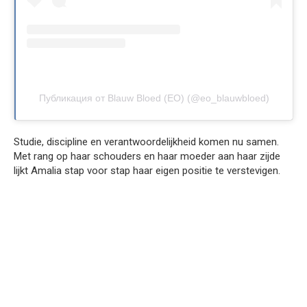
Публикация от Blauw Bloed (EO) (@eo_blauwbloed)
Studie, discipline en verantwoordelijkheid komen nu samen.
Met rang op haar schouders en haar moeder aan haar zijde
lijkt Amalia stap voor stap haar eigen positie te verstevigen.