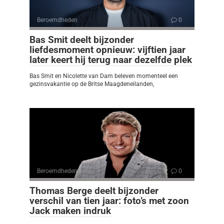
Beroemdheden
0
Bas Smit deelt bijzonder
liefdesmoment opnieuw: vijftien jaar
later keert hij terug naar dezelfde plek
Bas Smit en Nicolette van Dam beleven momenteel een
gezinsvakantie op de Britse Maagdeneilanden,
Beroemdheden
0
Thomas Berge deelt bijzonder
verschil van tien jaar: foto’s met zoon
Jack maken indruk