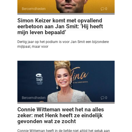
Beroemdheden
0
Simon Keizer komt met opvallend
eerbetoon aan Jan Smit: ‘Hij heeft
mijn leven bepaald’
Dertig jaar op het podium is voor Jan Smit een bijzondere
mijlpaal, maar voor
Beroemdheden
0
Connie Witteman weet het na alles
zeker: met Henk heeft ze eindelijk
gevonden wat ze zocht
Connie Witteman heeft in de liefde niet altijd het geluk aan