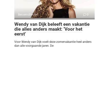
Beroemdheden
0
Wendy van Dijk beleeft een vakantie
die alles anders maakt: ‘Voor het
eerst’
Voor Wendy van Dijk voelt deze zomervakantie heel anders
dan alle voorgaande jaren. De