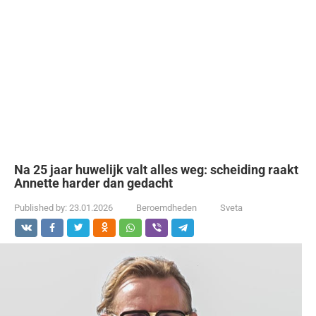
Na 25 jaar huwelijk valt alles weg: scheiding raakt
Annette harder dan gedacht
Published by:
23.01.2026
Beroemdheden
Sveta