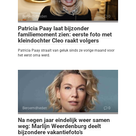
Beroemdheden
0
Patricia Paay laat bijzonder
familiemoment zien: eerste foto met
kleindochter Cleo raakt volgers
Patricia Paay straalt van geluk sinds ze vorige maand voor
het eerst oma werd.
Beroemdheden
0
Na negen jaar eindelijk weer samen
weg: Marlijn Weerdenburg deelt
bijzondere vakantiefoto’s