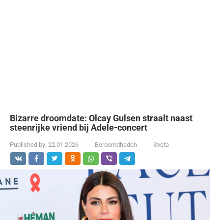
Bizarre droomdate: Olcay Gulsen straalt naast
steenrijke vriend bij Adele-concert
Published by:
22.01.2026
Beroemdheden
Sveta