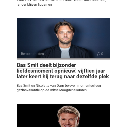
Voor veel mensen betekent de zomer vooral later naar bed,
langer blijven liggen en
Beroemdheden
0
Bas Smit deelt bijzonder
liefdesmoment opnieuw: vijftien jaar
later keert hij terug naar dezelfde plek
Bas Smit en Nicolette van Dam beleven momenteel een
gezinsvakantie op de Britse Maagdeneilanden,