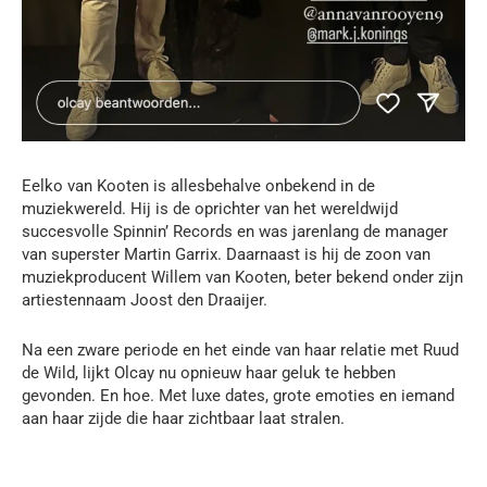
Eelko van Kooten is allesbehalve onbekend in de
muziekwereld. Hij is de oprichter van het wereldwijd
succesvolle Spinnin’ Records en was jarenlang de manager
van superster Martin Garrix. Daarnaast is hij de zoon van
muziekproducent Willem van Kooten, beter bekend onder zijn
artiestennaam Joost den Draaijer.
Na een zware periode en het einde van haar relatie met Ruud
de Wild, lijkt Olcay nu opnieuw haar geluk te hebben
gevonden. En hoe. Met luxe dates, grote emoties en iemand
aan haar zijde die haar zichtbaar laat stralen.