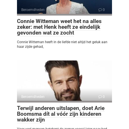
Beroemdheden
0
Connie Witteman weet het na alles
zeker: met Henk heeft ze eindelijk
gevonden wat ze zocht
Connie Witteman heeft in de liefde niet altijd het geluk aan
haar zijde gehad,
Beroemdheden
0
Terwijl anderen uitslapen, doet Arie
Boomsma dít al vóór zijn kinderen
wakker zijn