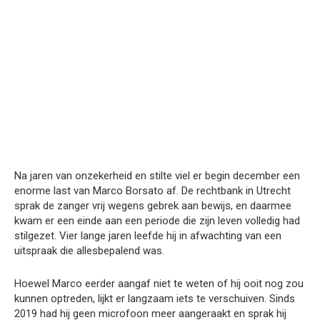
Na jaren van onzekerheid en stilte viel er begin december een
enorme last van Marco Borsato af. De rechtbank in Utrecht
sprak de zanger vrij wegens gebrek aan bewijs, en daarmee
kwam er een einde aan een periode die zijn leven volledig had
stilgezet. Vier lange jaren leefde hij in afwachting van een
uitspraak die allesbepalend was.
Hoewel Marco eerder aangaf niet te weten of hij ooit nog zou
kunnen optreden, lijkt er langzaam iets te verschuiven. Sinds
2019 had hij geen microfoon meer aangeraakt en sprak hij