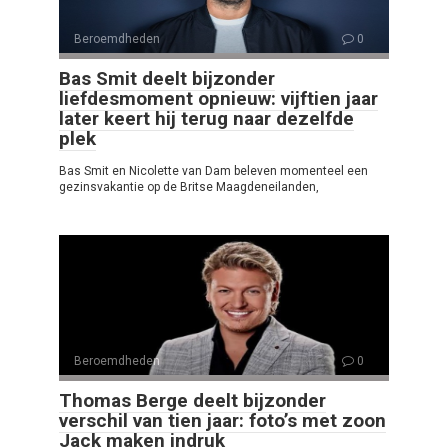
Beroemdheden
0
Bas Smit deelt bijzonder
liefdesmoment opnieuw: vijftien jaar
later keert hij terug naar dezelfde
plek
Bas Smit en Nicolette van Dam beleven momenteel een
gezinsvakantie op de Britse Maagdeneilanden,
Beroemdheden
0
Thomas Berge deelt bijzonder
verschil van tien jaar: foto’s met zoon
Jack maken indruk