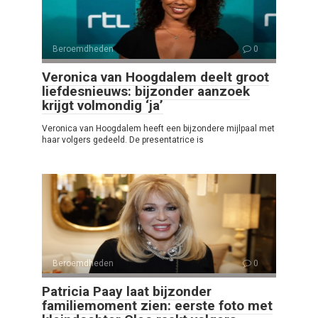
Beroemdheden
0
Veronica van Hoogdalem deelt groot
liefdesnieuws: bijzonder aanzoek
krijgt volmondig ‘ja’
Veronica van Hoogdalem heeft een bijzondere mijlpaal met
haar volgers gedeeld. De presentatrice is
Beroemdheden
0
Patricia Paay laat bijzonder
familiemoment zien: eerste foto met