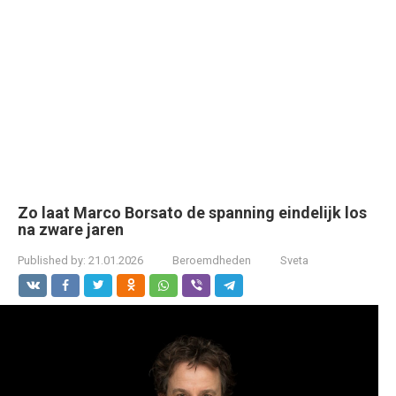
Zo laat Marco Borsato de spanning eindelijk los
na zware jaren
Published by:
21.01.2026
Beroemdheden
Sveta