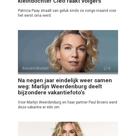
kleindochter Cleo raakt volgers
Patricia Paay straalt van geluk sinds ze vorige maand voor
het eerst oma werd.
Beroemdheden
0
Na negen jaar eindelijk weer samen
weg: Marlijn Weerdenburg deelt
bijzondere vakantiefoto’s
Voor Marlijn Weerdenburg en haar partner Paul Broers werd
deze vakantie er één om