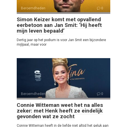
Beroemdheden
0
Simon Keizer komt met opvallend
eerbetoon aan Jan Smit: ‘Hij heeft
mijn leven bepaald’
Dertig jaar op het podium is voor Jan Smit een bijzondere
mijlpaal, maar voor
Beroemdheden
0
Connie Witteman weet het na alles
zeker: met Henk heeft ze eindelijk
gevonden wat ze zocht
Connie Witteman heeft in de liefde niet altijd het geluk aan