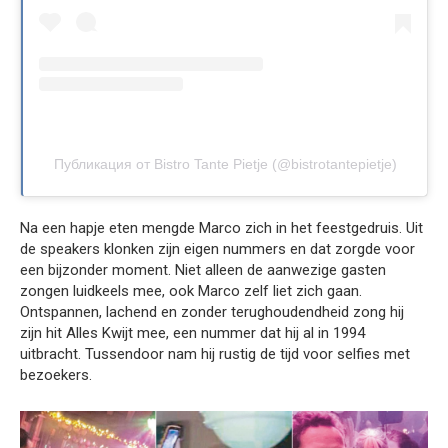
Публикация от Bistro Tante Pietje (@bistrotantepietje)
Na een hapje eten mengde Marco zich in het feestgedruis. Uit
de speakers klonken zijn eigen nummers en dat zorgde voor
een bijzonder moment. Niet alleen de aanwezige gasten
zongen luidkeels mee, ook Marco zelf liet zich gaan.
Ontspannen, lachend en zonder terughoudendheid zong hij
zijn hit Alles Kwijt mee, een nummer dat hij al in 1994
uitbracht. Tussendoor nam hij rustig de tijd voor selfies met
bezoekers.