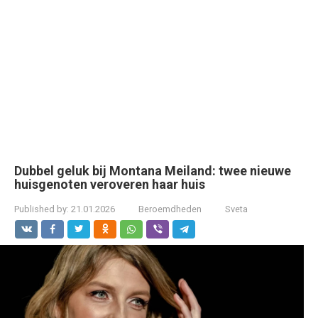
Dubbel geluk bij Montana Meiland: twee nieuwe
huisgenoten veroveren haar huis
Published by:
21.01.2026
Beroemdheden
Sveta