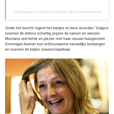
Публикация от Montana Meiland (@montanameiland)
Onder het bericht regent het hartjes en lieve woorden. Volgers
noemen de kittens schattig, prijzen de namen en wensen
Montana veel liefde en plezier met haar nieuwe huisgenoten.
Sommigen kunnen hun enthousiasme nauwelijks bedwingen
en noemen de katjes onweerstaanbaar.