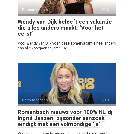
Beroemdheden
0
Wendy van Dijk beleeft een vakantie
die alles anders maakt: ‘Voor het
eerst’
Voor Wendy van Dijk voelt deze zomervakantie heel anders
dan alle voorgaande jaren. De
Beroemdheden
0
Romantisch nieuws voor 100% NL-dj
Ingrid Jansen: bijzonder aanzoek
eindigt met een volmondige ‘ja’
Voor Ingrid Jansen is een droom werkelijkheid geworden.