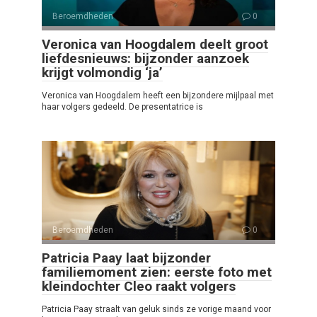
Beroemdheden
0
Veronica van Hoogdalem deelt groot
liefdesnieuws: bijzonder aanzoek
krijgt volmondig ‘ja’
Veronica van Hoogdalem heeft een bijzondere mijlpaal met
haar volgers gedeeld. De presentatrice is
Beroemdheden
0
Patricia Paay laat bijzonder
familiemoment zien: eerste foto met
kleindochter Cleo raakt volgers
Patricia Paay straalt van geluk sinds ze vorige maand voor