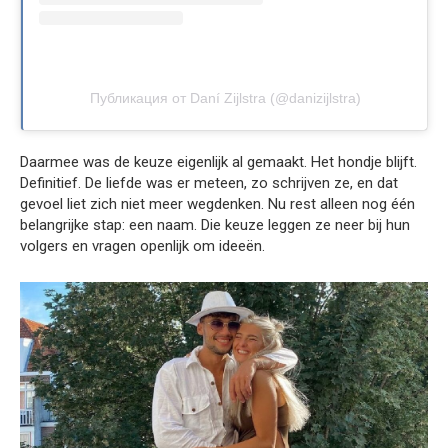
Публикация от Daní Zijlstra (@danizijlstra)
Daarmee was de keuze eigenlijk al gemaakt. Het hondje blijft.
Definitief. De liefde was er meteen, zo schrijven ze, en dat
gevoel liet zich niet meer wegdenken. Nu rest alleen nog één
belangrijke stap: een naam. Die keuze leggen ze neer bij hun
volgers en vragen openlijk om ideeën.