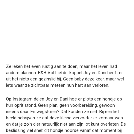
Ze leken het even rustig aan te doen, maar het leven had
andere plannen. B&B Vol Liefde-koppel Joy en Dani heeft er
uit het niets een gezinslid bij. Geen baby deze keer, maar wel
iets waar ze zichtbaar meteen hun hart aan verloren.
Op Instagram delen Joy en Dani hoe er plots een hondje op
hun oprit stond. Geen plan, geen voorbereiding, gewoon
ineens daar. En wegsturen? Dat konden ze niet. Bij een lief
beeld schrijven ze dat deze kleine viervoeter er zomaar was
en dat je zo’n dier natuurlijk niet aan zijn lot kunt overlaten. De
beslissing viel snel: dit hondje hoorde vanaf dat moment bij