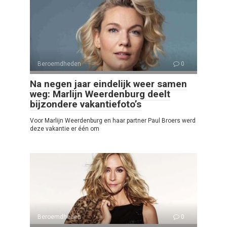
Beroemdheden
0
Na negen jaar eindelijk weer samen
weg: Marlijn Weerdenburg deelt
bijzondere vakantiefoto’s
Voor Marlijn Weerdenburg en haar partner Paul Broers werd
deze vakantie er één om
Beroemdheden
0