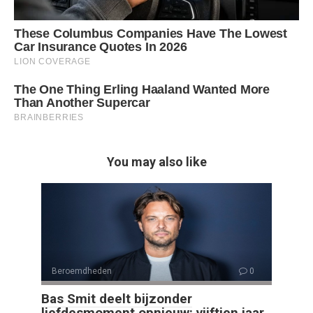
You may also like
Beroemdheden
0
Bas Smit deelt bijzonder
liefdesmoment opnieuw: vijftien jaar