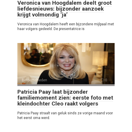
Veronica van Hoogdalem deelt groot
liefdesnieuws: bijzonder aanzoek
krijgt volmondig ‘ja’
Veronica van Hoogdalem heeft een bijzondere mijlpaal met
haar volgers gedeeld. De presentatrice is
Beroemdheden
0
Patricia Paay laat bijzonder
familiemoment zien: eerste foto met
kleindochter Cleo raakt volgers
Patricia Paay straalt van geluk sinds ze vorige maand voor
het eerst oma werd.