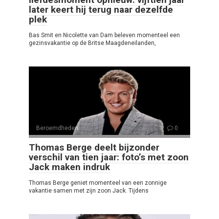
later keert hij terug naar dezelfde
plek
Bas Smit en Nicolette van Dam beleven momenteel een
gezinsvakantie op de Britse Maagdeneilanden,
Beroemdheden
0
Thomas Berge deelt bijzonder
verschil van tien jaar: foto’s met zoon
Jack maken indruk
Thomas Berge geniet momenteel van een zonnige
vakantie samen met zijn zoon Jack. Tijdens