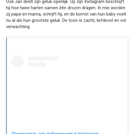
Ook Jan deelt zijn geluk openlijk. Op zijn Instagram beschrijft
hij hoe twee harten samen één droom dragen. In mei worden
zij papa en mama, schrijft hij, en de komst van hun baby voelt
nu al als hun grootste geluk. De toon is zacht, liefdevol en vol
verwachting.
Посмотреть эту публикацию в Instagram