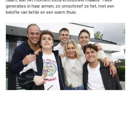
naam, wat het moment extra emotioneel maakte. Twee
generaties in haar armen, zo omschreef ze het, met een
belofte van liefde en een warm thuis.