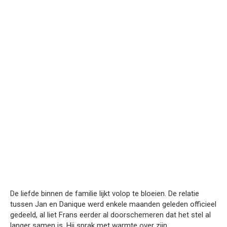
De liefde binnen de familie lijkt volop te bloeien. De relatie
tussen Jan en Danique werd enkele maanden geleden officieel
gedeeld, al liet Frans eerder al doorschemeren dat het stel al
langer samen is. Hij sprak met warmte over zijn