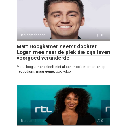
Beroemdheden
0
Mart Hoogkamer neemt dochter
Logan mee naar de plek die zijn leven
voorgoed veranderde
Mart Hoogkamer beleeft niet alleen mooie momenten op
het podium, maar geniet ook volop
Beroemdheden
0