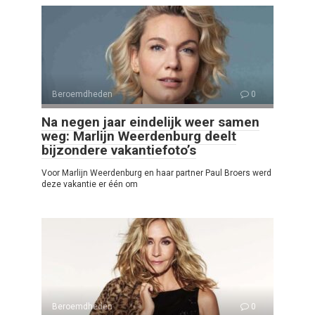
Beroemdheden
0
Na negen jaar eindelijk weer samen
weg: Marlijn Weerdenburg deelt
bijzondere vakantiefoto’s
Voor Marlijn Weerdenburg en haar partner Paul Broers werd
deze vakantie er één om
Beroemdheden
0