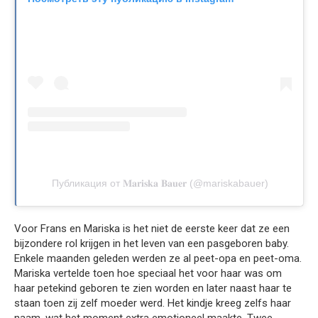
Публикация от 𝐌𝐚𝐫𝐢𝐬𝐤𝐚 𝐁𝐚𝐮𝐞𝐫 (@mariskabauer)
Voor Frans en Mariska is het niet de eerste keer dat ze een
bijzondere rol krijgen in het leven van een pasgeboren baby.
Enkele maanden geleden werden ze al peet-opa en peet-oma.
Mariska vertelde toen hoe speciaal het voor haar was om
haar petekind geboren te zien worden en later naast haar te
staan toen zij zelf moeder werd. Het kindje kreeg zelfs haar