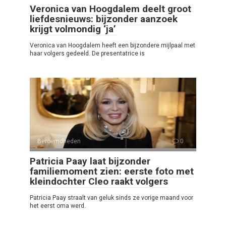
Veronica van Hoogdalem deelt groot
liefdesnieuws: bijzonder aanzoek
krijgt volmondig ‘ja’
Veronica van Hoogdalem heeft een bijzondere mijlpaal met
haar volgers gedeeld. De presentatrice is
Beroemdheden
0
Patricia Paay laat bijzonder
familiemoment zien: eerste foto met
kleindochter Cleo raakt volgers
Patricia Paay straalt van geluk sinds ze vorige maand voor
het eerst oma werd.