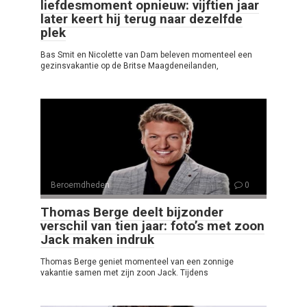
liefdesmoment opnieuw: vijftien jaar
later keert hij terug naar dezelfde
plek
Bas Smit en Nicolette van Dam beleven momenteel een
gezinsvakantie op de Britse Maagdeneilanden,
Beroemdheden
0
Thomas Berge deelt bijzonder
verschil van tien jaar: foto’s met zoon
Jack maken indruk
Thomas Berge geniet momenteel van een zonnige
vakantie samen met zijn zoon Jack. Tijdens