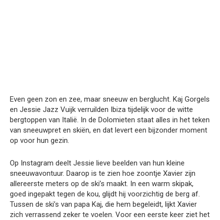
Even geen zon en zee, maar sneeuw en berglucht. Kaj Gorgels
en Jessie Jazz Vuijk verruilden Ibiza tijdelijk voor de witte
bergtoppen van Italië. In de Dolomieten staat alles in het teken
van sneeuwpret en skiën, en dat levert een bijzonder moment
op voor hun gezin.
Op Instagram deelt Jessie lieve beelden van hun kleine
sneeuwavontuur. Daarop is te zien hoe zoontje Xavier zijn
allereerste meters op de ski’s maakt. In een warm skipak,
goed ingepakt tegen de kou, glijdt hij voorzichtig de berg af.
Tussen de ski’s van papa Kaj, die hem begeleidt, lijkt Xavier
zich verrassend zeker te voelen. Voor een eerste keer ziet het