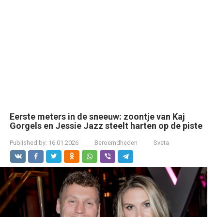
Eerste meters in de sneeuw: zoontje van Kaj
Gorgels en Jessie Jazz steelt harten op de piste
Published by:
16.01.2026
Beroemdheden
Sveta