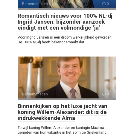
Beroemdheden
0
Romantisch nieuws voor 100% NL-dj
Ingrid Jansen: bijzonder aanzoek
eindigt met een volmondige ‘ja’
Voor Ingrid Jansen is een droom werkelijkheid geworden.
De 100% NL-dj heeft bekendgemaakt dat
Beroemdheden
0
Binnenkijken op het luxe jacht van
koning Willem-Alexander: dit is de
indrukwekkende Alma
Terwijl koning Willem-Alexander en koningin Máxima
genieten van hun vakantie in het zonnige Griekenland,