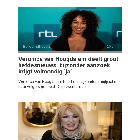
Beroemdheden
0
Veronica van Hoogdalem deelt groot
liefdesnieuws: bijzonder aanzoek
krijgt volmondig ‘ja’
Veronica van Hoogdalem heeft een bijzondere mijlpaal met
haar volgers gedeeld. De presentatrice is