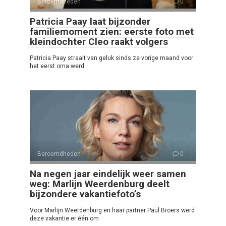
Beroemdheden
0
Patricia Paay laat bijzonder
familiemoment zien: eerste foto met
kleindochter Cleo raakt volgers
Patricia Paay straalt van geluk sinds ze vorige maand voor
het eerst oma werd.
Beroemdheden
0
Na negen jaar eindelijk weer samen
weg: Marlijn Weerdenburg deelt
bijzondere vakantiefoto’s
Voor Marlijn Weerdenburg en haar partner Paul Broers werd
deze vakantie er één om