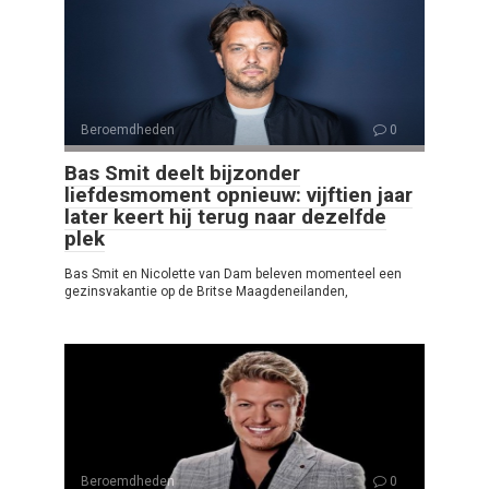
Beroemdheden
0
Bas Smit deelt bijzonder
liefdesmoment opnieuw: vijftien jaar
later keert hij terug naar dezelfde
plek
Bas Smit en Nicolette van Dam beleven momenteel een
gezinsvakantie op de Britse Maagdeneilanden,
Beroemdheden
0