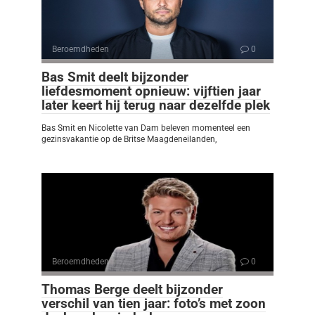
Beroemdheden
0
Bas Smit deelt bijzonder
liefdesmoment opnieuw: vijftien jaar
later keert hij terug naar dezelfde plek
Bas Smit en Nicolette van Dam beleven momenteel een
gezinsvakantie op de Britse Maagdeneilanden,
Beroemdheden
0
Thomas Berge deelt bijzonder
verschil van tien jaar: foto’s met zoon