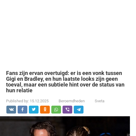
Fans zijn ervan overtuigd: er is een vonk tussen
Gigi en Bradley, en hun laatste looks zijn geen
toeval, maar een subtiele hint over de status van
hun relatie
Published by:
15.12.2025
Beroemdheden
Sveta