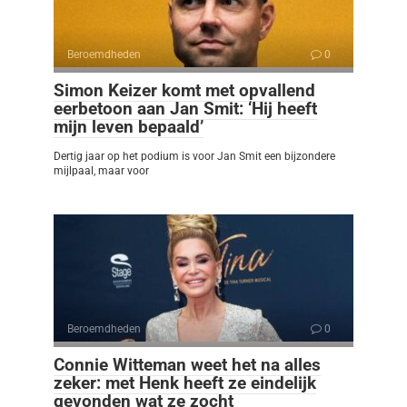
Beroemdheden
0
Simon Keizer komt met opvallend
eerbetoon aan Jan Smit: ‘Hij heeft
mijn leven bepaald’
Dertig jaar op het podium is voor Jan Smit een bijzondere
mijlpaal, maar voor
Beroemdheden
0
Connie Witteman weet het na alles
zeker: met Henk heeft ze eindelijk
gevonden wat ze zocht