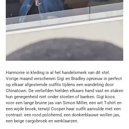
Harmonie in kleding is al het handelsmerk van dit stel.
Vorige maand verschenen Gigi en Bradley opnieuw in perfect
op elkaar afgestemde outfits tijdens een wandeling door
Chinatown. De verliefden hielden elkaars hand vast en staken
hun genegenheid niet onder stoelen of banken. Gigi koos
voor een lange bruine jas van Simon Miller, een wit T-shirt en
een wijde broek, terwijl Cooper haar outfit aanvulde met een
contrast: een rood polohemd, een donkerblauwe wollen jas,
een beige cargobroek en werklaarzen.