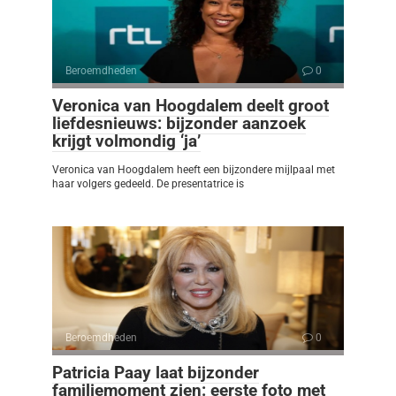
Beroemdheden
0
Veronica van Hoogdalem deelt groot
liefdesnieuws: bijzonder aanzoek
krijgt volmondig ‘ja’
Veronica van Hoogdalem heeft een bijzondere mijlpaal met
haar volgers gedeeld. De presentatrice is
Beroemdheden
0
Patricia Paay laat bijzonder
familiemoment zien: eerste foto met