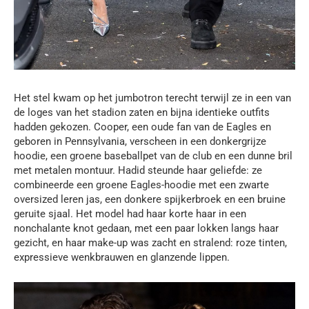
Het stel kwam op het jumbotron terecht terwijl ze in een van
de loges van het stadion zaten en bijna identieke outfits
hadden gekozen. Cooper, een oude fan van de Eagles en
geboren in Pennsylvania, verscheen in een donkergrijze
hoodie, een groene baseballpet van de club en een dunne bril
met metalen montuur. Hadid steunde haar geliefde: ze
combineerde een groene Eagles-hoodie met een zwarte
oversized leren jas, een donkere spijkerbroek en een bruine
geruite sjaal. Het model had haar korte haar in een
nonchalante knot gedaan, met een paar lokken langs haar
gezicht, en haar make-up was zacht en stralend: roze tinten,
expressieve wenkbrauwen en glanzende lippen.