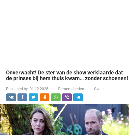
Onverwacht! De ster van de show verklaarde dat
de prinses bij hem thuis kwam… zonder schoenen!
Published by:
01.12.2025
Beroemdheden
Sveta