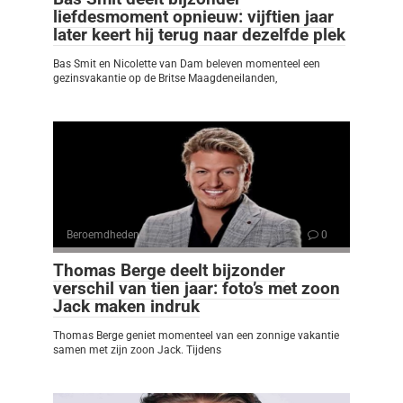
liefdesmoment opnieuw: vijftien jaar
later keert hij terug naar dezelfde plek
Bas Smit en Nicolette van Dam beleven momenteel een
gezinsvakantie op de Britse Maagdeneilanden,
Beroemdheden
0
Thomas Berge deelt bijzonder
verschil van tien jaar: foto’s met zoon
Jack maken indruk
Thomas Berge geniet momenteel van een zonnige vakantie
samen met zijn zoon Jack. Tijdens