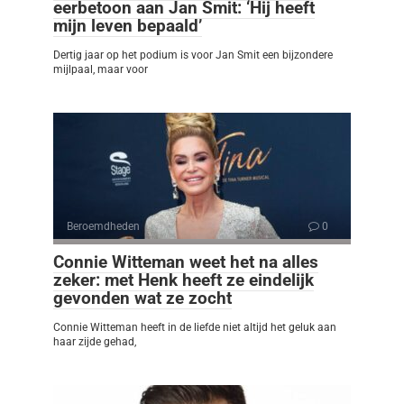
eerbetoon aan Jan Smit: ‘Hij heeft
mijn leven bepaald’
Dertig jaar op het podium is voor Jan Smit een bijzondere
mijlpaal, maar voor
Beroemdheden
0
Connie Witteman weet het na alles
zeker: met Henk heeft ze eindelijk
gevonden wat ze zocht
Connie Witteman heeft in de liefde niet altijd het geluk aan
haar zijde gehad,