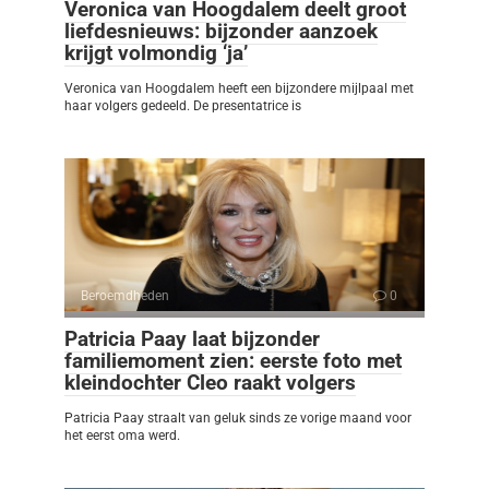
Veronica van Hoogdalem deelt groot
liefdesnieuws: bijzonder aanzoek
krijgt volmondig ‘ja’
Veronica van Hoogdalem heeft een bijzondere mijlpaal met
haar volgers gedeeld. De presentatrice is
Beroemdheden
0
Patricia Paay laat bijzonder
familiemoment zien: eerste foto met
kleindochter Cleo raakt volgers
Patricia Paay straalt van geluk sinds ze vorige maand voor
het eerst oma werd.