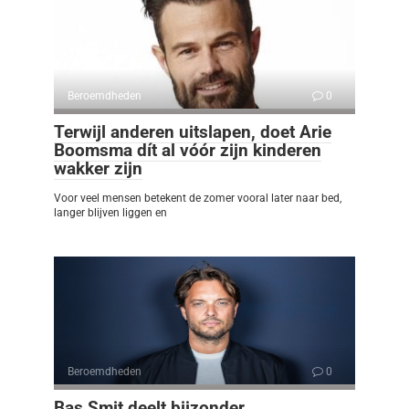
Beroemdheden
0
Terwijl anderen uitslapen, doet Arie
Boomsma dít al vóór zijn kinderen
wakker zijn
Voor veel mensen betekent de zomer vooral later naar bed,
langer blijven liggen en
Beroemdheden
0
Bas Smit deelt bijzonder