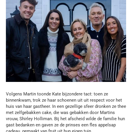
Volgens Martin toonde Kate bijzondere tact: toen ze
binnenkwam, trok ze haar schoenen uit uit respect voor het
huis van haar gastheer. In een gezellige sfeer dronken ze thee
met zelfgebakken cake, die was gebakken door Martins
vrouw, Shirley Holliman. Bij het afscheid wilde de familie hun
gast bedanken en gaven ze de prinses een fles appelsap
cadeau, gemaakt van fruit uit hun eigen tuin.