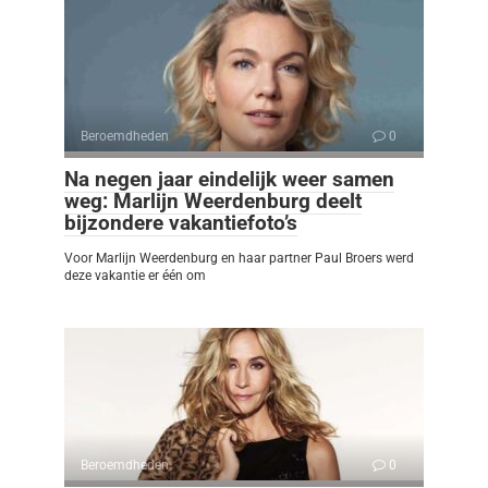
Beroemdheden
0
Na negen jaar eindelijk weer samen
weg: Marlijn Weerdenburg deelt
bijzondere vakantiefoto’s
Voor Marlijn Weerdenburg en haar partner Paul Broers werd
deze vakantie er één om
Beroemdheden
0