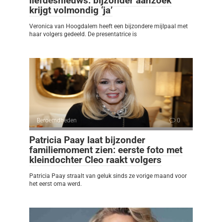
liefdesnieuws: bijzonder aanzoek
krijgt volmondig ‘ja’
Veronica van Hoogdalem heeft een bijzondere mijlpaal met
haar volgers gedeeld. De presentatrice is
Beroemdheden
0
Patricia Paay laat bijzonder
familiemoment zien: eerste foto met
kleindochter Cleo raakt volgers
Patricia Paay straalt van geluk sinds ze vorige maand voor
het eerst oma werd.