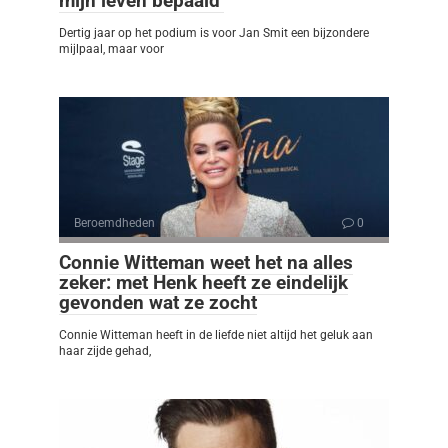
mijn leven bepaald’
Dertig jaar op het podium is voor Jan Smit een bijzondere
mijlpaal, maar voor
Beroemdheden
0
Connie Witteman weet het na alles
zeker: met Henk heeft ze eindelijk
gevonden wat ze zocht
Connie Witteman heeft in de liefde niet altijd het geluk aan
haar zijde gehad,