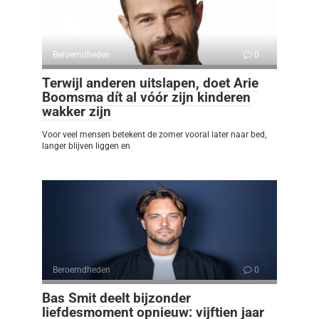
Beroemdheden
0
Terwijl anderen uitslapen, doet Arie
Boomsma dít al vóór zijn kinderen
wakker zijn
Voor veel mensen betekent de zomer vooral later naar bed,
langer blijven liggen en
Beroemdheden
0
Bas Smit deelt bijzonder
liefdesmoment opnieuw: vijftien jaar