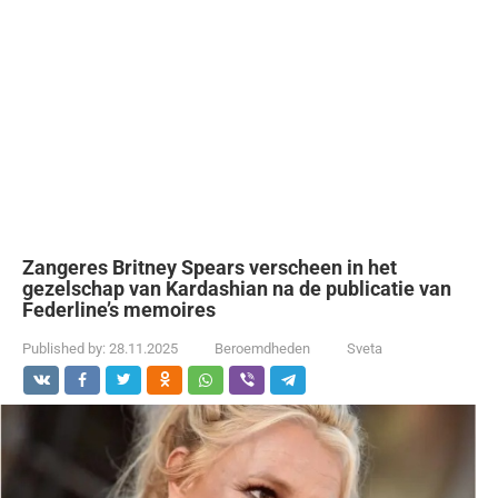
Zangeres Britney Spears verscheen in het
gezelschap van Kardashian na de publicatie van
Federline’s memoires
Published by:
28.11.2025
Beroemdheden
Sveta