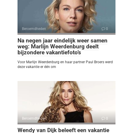
Beroemdheden
0
Na negen jaar eindelijk weer samen
weg: Marlijn Weerdenburg deelt
bijzondere vakantiefoto’s
Voor Marlijn Weerdenburg en haar partner Paul Broers werd
deze vakantie er één om
Beroemdheden
0
Wendy van Dijk beleeft een vakantie