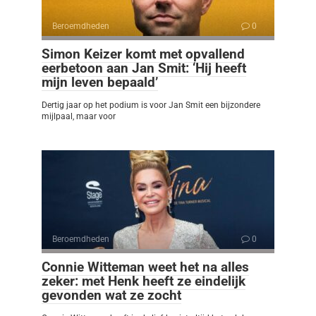
Beroemdheden
0
Simon Keizer komt met opvallend
eerbetoon aan Jan Smit: ‘Hij heeft
mijn leven bepaald’
Dertig jaar op het podium is voor Jan Smit een bijzondere
mijlpaal, maar voor
Beroemdheden
0
Connie Witteman weet het na alles
zeker: met Henk heeft ze eindelijk
gevonden wat ze zocht