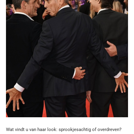
Wat vindt u van haar look: sprookjesachtig of overdreven?