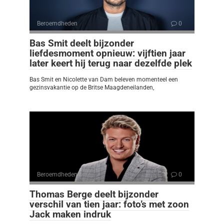
Beroemdheden
0
Bas Smit deelt bijzonder
liefdesmoment opnieuw: vijftien jaar
later keert hij terug naar dezelfde plek
Bas Smit en Nicolette van Dam beleven momenteel een
gezinsvakantie op de Britse Maagdeneilanden,
Beroemdheden
0
Thomas Berge deelt bijzonder
verschil van tien jaar: foto’s met zoon
Jack maken indruk