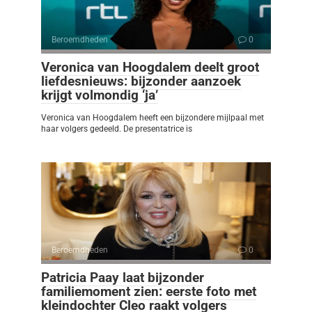
Beroemdheden
0
Veronica van Hoogdalem deelt groot
liefdesnieuws: bijzonder aanzoek
krijgt volmondig ‘ja’
Veronica van Hoogdalem heeft een bijzondere mijlpaal met
haar volgers gedeeld. De presentatrice is
Beroemdheden
0
Patricia Paay laat bijzonder
familiemoment zien: eerste foto met
kleindochter Cleo raakt volgers