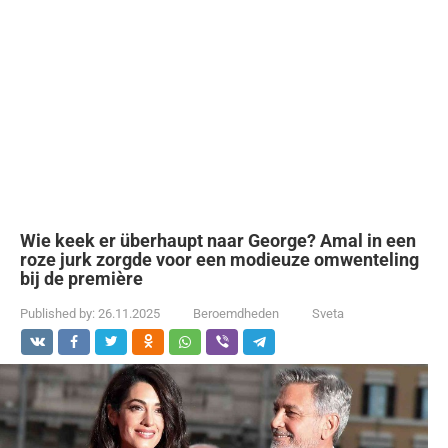
Wie keek er überhaupt naar George? Amal in een
roze jurk zorgde voor een modieuze omwenteling
bij de première
Published by:
26.11.2025
Beroemdheden
Sveta