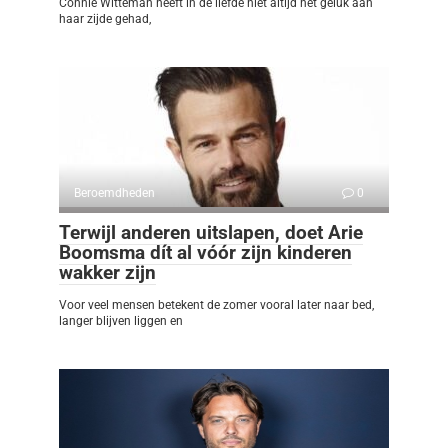
Connie Witteman heeft in de liefde niet altijd het geluk aan
haar zijde gehad,
Beroemdheden
0
Terwijl anderen uitslapen, doet Arie
Boomsma dít al vóór zijn kinderen
wakker zijn
Voor veel mensen betekent de zomer vooral later naar bed,
langer blijven liggen en