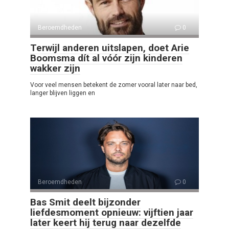
Beroemdheden
0
Terwijl anderen uitslapen, doet Arie
Boomsma dít al vóór zijn kinderen
wakker zijn
Voor veel mensen betekent de zomer vooral later naar bed,
langer blijven liggen en
Beroemdheden
0
Bas Smit deelt bijzonder
liefdesmoment opnieuw: vijftien jaar
later keert hij terug naar dezelfde