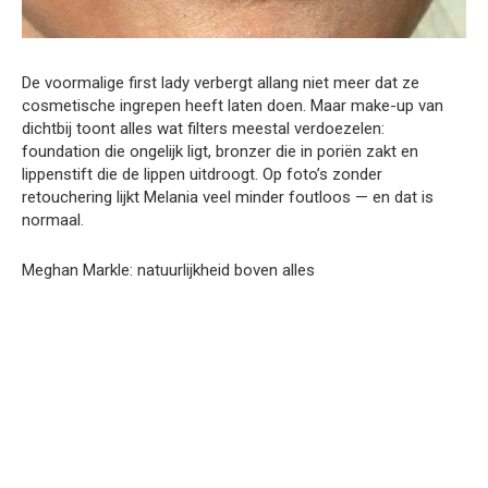
De voormalige first lady verbergt allang niet meer dat ze
cosmetische ingrepen heeft laten doen. Maar make-up van
dichtbij toont alles wat filters meestal verdoezelen:
foundation die ongelijk ligt, bronzer die in poriën zakt en
lippenstift die de lippen uitdroogt. Op foto’s zonder
retouchering lijkt Melania veel minder foutloos — en dat is
normaal.
Meghan Markle: natuurlijkheid boven alles