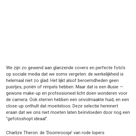
We zijn zo gewend aan glanzende covers en perfecte foto’s
op sociale media dat we soms vergeten: de werkelijkheid is
helemaal niet zo glad. Het lijkt alsof beroemdheden geen
puistjes, poriën of rimpels hebben. Maar dat is een illusie —
gewone make-up en professioneel licht doen wonderen voor
de camera. Ook sterren hebben een onvolmaakte huid, en een
close-up onthult dat moeiteloos. Deze selectie herinnert
eraan dat we ons niet moeten laten beïnvloeden door nog een
“gefotoshopt ideaal”.
Charlize Theron: de ‘Doornroosje’ van rode lopers