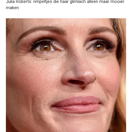
Julia Roberts: rimpeltjes die haar glimlach alleen maar mooier
maken