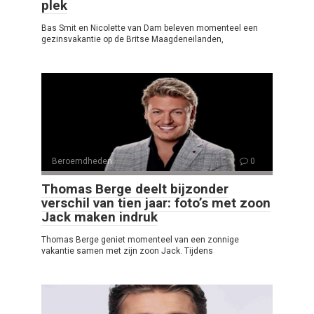
plek
Bas Smit en Nicolette van Dam beleven momenteel een
gezinsvakantie op de Britse Maagdeneilanden,
Beroemdheden
0
Thomas Berge deelt bijzonder
verschil van tien jaar: foto’s met zoon
Jack maken indruk
Thomas Berge geniet momenteel van een zonnige
vakantie samen met zijn zoon Jack. Tijdens