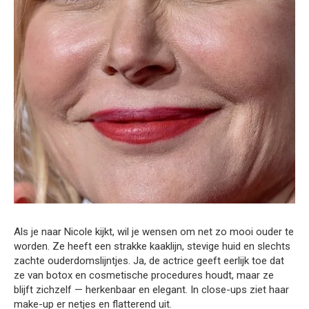
Als je naar Nicole kijkt, wil je wensen om net zo mooi ouder te
worden. Ze heeft een strakke kaaklijn, stevige huid en slechts
zachte ouderdomslijntjes. Ja, de actrice geeft eerlijk toe dat
ze van botox en cosmetische procedures houdt, maar ze
blijft zichzelf — herkenbaar en elegant. In close-ups ziet haar
make-up er netjes en flatterend uit.