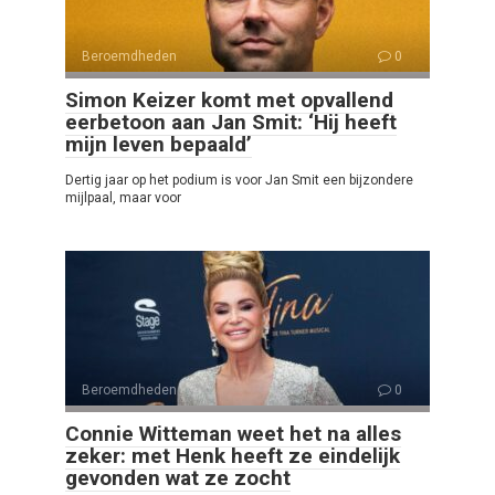
Beroemdheden
0
Simon Keizer komt met opvallend
eerbetoon aan Jan Smit: ‘Hij heeft
mijn leven bepaald’
Dertig jaar op het podium is voor Jan Smit een bijzondere
mijlpaal, maar voor
Beroemdheden
0
Connie Witteman weet het na alles
zeker: met Henk heeft ze eindelijk
gevonden wat ze zocht