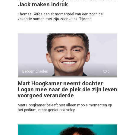
Jack maken indruk
Thomas Berge geniet momenteel van een zonnige
vakantie samen met zijn zoon Jack. Tijdens
Beroemdheden
0
Mart Hoogkamer neemt dochter
Logan mee naar de plek die zijn leven
voorgoed veranderde
Mart Hoogkamer beleeft niet alleen mooie momenten op
het podium, maar geniet ook volop