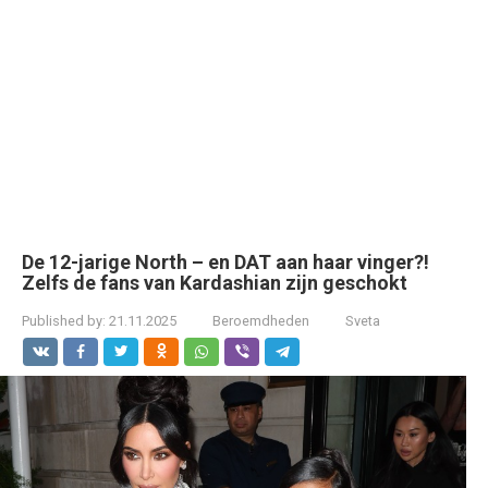
De 12-jarige North – en DAT aan haar vinger?!
Zelfs de fans van Kardashian zijn geschokt
Published by:
21.11.2025
Beroemdheden
Sveta