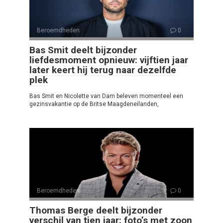
Beroemdheden
0
Bas Smit deelt bijzonder
liefdesmoment opnieuw: vijftien jaar
later keert hij terug naar dezelfde
plek
Bas Smit en Nicolette van Dam beleven momenteel een
gezinsvakantie op de Britse Maagdeneilanden,
Beroemdheden
0
Thomas Berge deelt bijzonder
verschil van tien jaar: foto’s met zoon