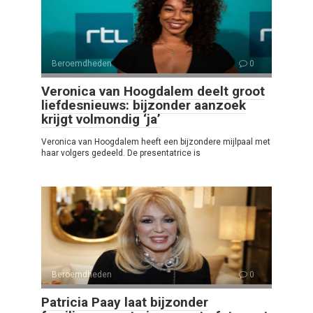
Beroemdheden
0
Veronica van Hoogdalem deelt groot
liefdesnieuws: bijzonder aanzoek
krijgt volmondig ‘ja’
Veronica van Hoogdalem heeft een bijzondere mijlpaal met
haar volgers gedeeld. De presentatrice is
Beroemdheden
0
Patricia Paay laat bijzonder