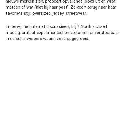
nieuwe merken zien, probeert opvallende looks uit en wijst
meteen af wat “niet bij haar past”. Ze keert terug naar haar
favoriete stijl: oversized, jersey, streetwear.
En terwijl het internet discussieert, blijft North zichzelf:
moedig, brutaal, experimenteel en volkomen onverstoorbaar
in de schijnwerpers waarin ze is opgegroeid.