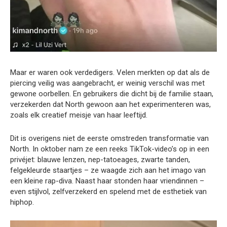
Maar er waren ook verdedigers. Velen merkten op dat als de
piercing veilig was aangebracht, er weinig verschil was met
gewone oorbellen. En gebruikers die dicht bij de familie staan,
verzekerden dat North gewoon aan het experimenteren was,
zoals elk creatief meisje van haar leeftijd.
Dit is overigens niet de eerste omstreden transformatie van
North. In oktober nam ze een reeks TikTok-video’s op in een
privéjet: blauwe lenzen, nep-tatoeages, zwarte tanden,
felgekleurde staartjes – ze waagde zich aan het imago van
een kleine rap-diva. Naast haar stonden haar vriendinnen –
even stijlvol, zelfverzekerd en spelend met de esthetiek van
hiphop.