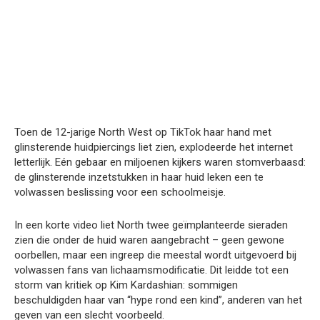
Toen de 12-jarige North West op TikTok haar hand met
glinsterende huidpiercings liet zien, explodeerde het internet
letterlijk. Eén gebaar en miljoenen kijkers waren stomverbaasd:
de glinsterende inzetstukken in haar huid leken een te
volwassen beslissing voor een schoolmeisje.
In een korte video liet North twee geïmplanteerde sieraden
zien die onder de huid waren aangebracht – geen gewone
oorbellen, maar een ingreep die meestal wordt uitgevoerd bij
volwassen fans van lichaamsmodificatie. Dit leidde tot een
storm van kritiek op Kim Kardashian: sommigen
beschuldigden haar van “hype rond een kind”, anderen van het
geven van een slecht voorbeeld.