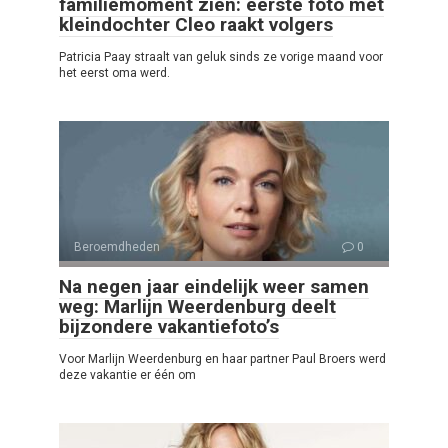
familiemoment zien: eerste foto met
kleindochter Cleo raakt volgers
Patricia Paay straalt van geluk sinds ze vorige maand voor
het eerst oma werd.
Beroemdheden
0
Na negen jaar eindelijk weer samen
weg: Marlijn Weerdenburg deelt
bijzondere vakantiefoto’s
Voor Marlijn Weerdenburg en haar partner Paul Broers werd
deze vakantie er één om