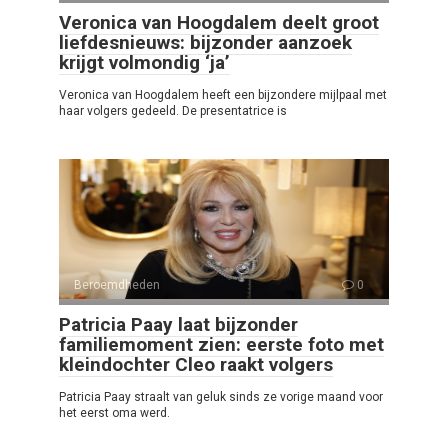
Veronica van Hoogdalem deelt groot
liefdesnieuws: bijzonder aanzoek
krijgt volmondig ‘ja’
Veronica van Hoogdalem heeft een bijzondere mijlpaal met
haar volgers gedeeld. De presentatrice is
Beroemdheden
0
Patricia Paay laat bijzonder
familiemoment zien: eerste foto met
kleindochter Cleo raakt volgers
Patricia Paay straalt van geluk sinds ze vorige maand voor
het eerst oma werd.