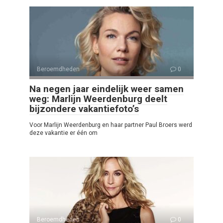
Beroemdheden
0
Na negen jaar eindelijk weer samen
weg: Marlijn Weerdenburg deelt
bijzondere vakantiefoto’s
Voor Marlijn Weerdenburg en haar partner Paul Broers werd
deze vakantie er één om
Beroemdheden
0