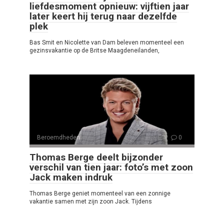
liefdesmoment opnieuw: vijftien jaar
later keert hij terug naar dezelfde
plek
Bas Smit en Nicolette van Dam beleven momenteel een
gezinsvakantie op de Britse Maagdeneilanden,
Beroemdheden
0
Thomas Berge deelt bijzonder
verschil van tien jaar: foto’s met zoon
Jack maken indruk
Thomas Berge geniet momenteel van een zonnige
vakantie samen met zijn zoon Jack. Tijdens