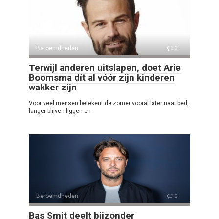
Beroemdheden
0
Terwijl anderen uitslapen, doet Arie
Boomsma dít al vóór zijn kinderen
wakker zijn
Voor veel mensen betekent de zomer vooral later naar bed,
langer blijven liggen en
Beroemdheden
0
Bas Smit deelt bijzonder