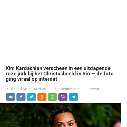
Kim Kardashian verscheen in een uitdagende
roze jurk bij het Christusbeeld in Rio — de foto
ging viraal op internet
Published by:
20.11.2025
Beroemdheden
Sveta