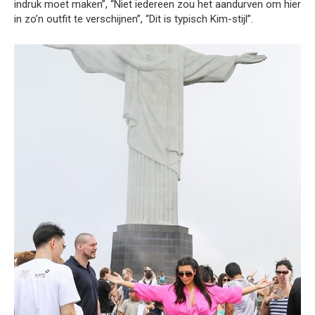
indruk moet maken”, “Niet iedereen zou het aandurven om hier
in zo’n outfit te verschijnen”, “Dit is typisch Kim-stijl”.