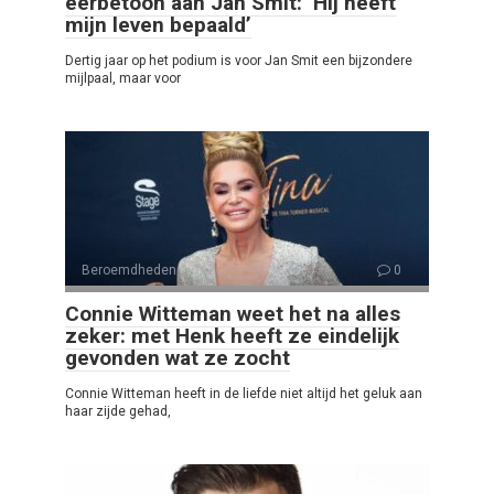
eerbetoon aan Jan Smit: ‘Hij heeft
mijn leven bepaald’
Dertig jaar op het podium is voor Jan Smit een bijzondere
mijlpaal, maar voor
Beroemdheden
0
Connie Witteman weet het na alles
zeker: met Henk heeft ze eindelijk
gevonden wat ze zocht
Connie Witteman heeft in de liefde niet altijd het geluk aan
haar zijde gehad,