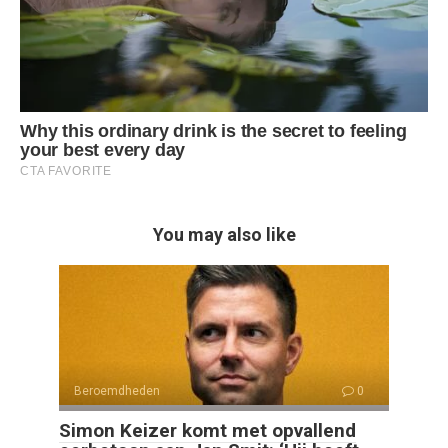
You may also like
Beroemdheden
0
Simon Keizer komt met opvallend