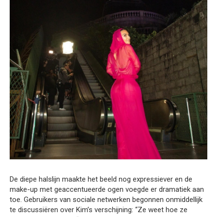
De diepe halslijn maakte het beeld nog expressiever en de
make-up met geaccentueerde ogen voegde er dramatiek aan
toe. Gebruikers van sociale netwerken begonnen onmiddellijk
te discussiëren over Kim’s verschijning: “Ze weet hoe ze