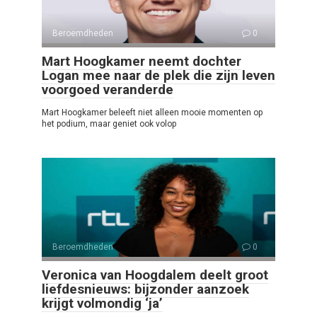
Beroemdheden
0
Mart Hoogkamer neemt dochter
Logan mee naar de plek die zijn leven
voorgoed veranderde
Mart Hoogkamer beleeft niet alleen mooie momenten op
het podium, maar geniet ook volop
Beroemdheden
0
Veronica van Hoogdalem deelt groot
liefdesnieuws: bijzonder aanzoek
krijgt volmondig ‘ja’