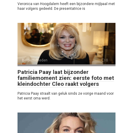
Veronica van Hoogdalem heeft een bijzondere mijlpaal met
haar volgers gedeeld. De presentatrice is
Beroemdheden
0
Patricia Paay laat bijzonder
familiemoment zien: eerste foto met
kleindochter Cleo raakt volgers
Patricia Paay straalt van geluk sinds ze vorige maand voor
het eerst oma werd.