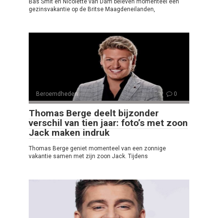
Bas Smit en Nicolette van Dam beleven momenteel een
gezinsvakantie op de Britse Maagdeneilanden,
Beroemdheden
0
Thomas Berge deelt bijzonder
verschil van tien jaar: foto’s met zoon
Jack maken indruk
Thomas Berge geniet momenteel van een zonnige
vakantie samen met zijn zoon Jack. Tijdens