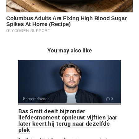
You may also like
Beroemdheden
0
Bas Smit deelt bijzonder
liefdesmoment opnieuw: vijftien jaar
later keert hij terug naar dezelfde
plek