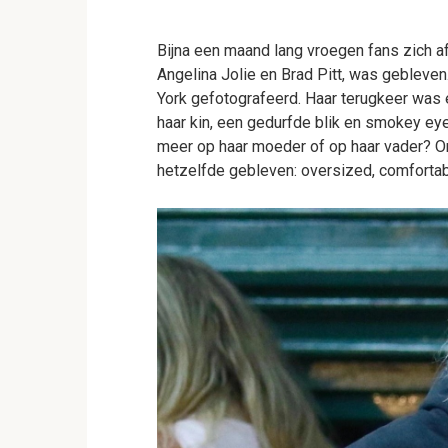
Bijna een maand lang vroegen fans zich a
Angelina Jolie en Brad Pitt, was gebleve
York gefotografeerd. Haar terugkeer was ee
haar kin, een gedurfde blik en smokey ey
meer op haar moeder of op haar vader? On
hetzelfde gebleven: oversized, comfortab