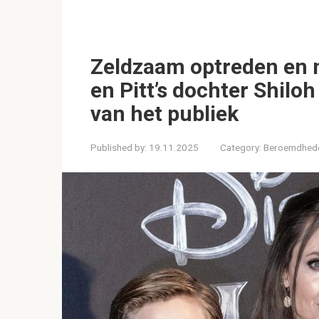
Zeldzaam optreden en n
en Pitt’s dochter Shilo
van het publiek
Published by:
19.11.2025
Category:
Beroemdhed