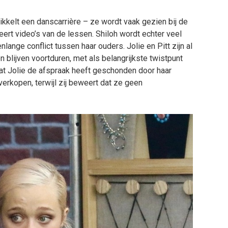
kkelt een danscarrière – ze wordt vaak gezien bij de
eert video’s van de lessen. Shiloh wordt echter veel
lange conflict tussen haar ouders. Jolie en Pitt zijn al
len blijven voortduren, met als belangrijkste twistpunt
 dat Jolie de afspraak heeft geschonden door haar
rkopen, terwijl zij beweert dat ze geen