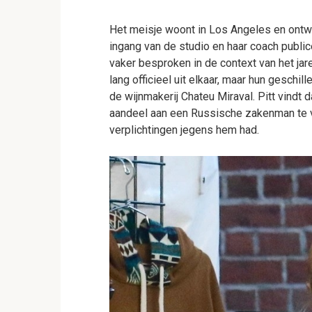
Het meisje woont in Los Angeles en ontwi
ingang van de studio en haar coach public
vaker besproken in de context van het jaren
lang officieel uit elkaar, maar hun geschil
de wijnmakerij Chateu Miraval. Pitt vindt
aandeel aan een Russische zakenman te ve
verplichtingen jegens hem had.