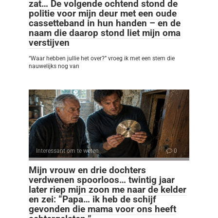
zat… De volgende ochtend stond de
politie voor mijn deur met een oude
cassetteband in hun handen – en de
naam die daarop stond liet mijn oma
verstijven
“Waar hebben jullie het over?” vroeg ik met een stem die
nauwelijks nog van
Interessant om te weten
0
Mijn vrouw en drie dochters
verdwenen spoorloos… twintig jaar
later riep mijn zoon me naar de kelder
en zei: “Papa… ik heb de schijf
gevonden die mama voor ons heeft