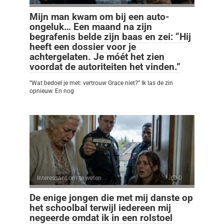
Mijn man kwam om bij een auto-
ongeluk… Een maand na zijn
begrafenis belde zijn baas en zei: “Hij
heeft een dossier voor je
achtergelaten. Je móét het zien
voordat de autoriteiten het vinden.”
“Wat bedoel je met: vertrouw Grace niet?” Ik las de zin
opnieuw. En nog
Interessant om te weten
0
De enige jongen die met mij danste op
het schoolbal terwijl iedereen mij
negeerde omdat ik in een rolstoel