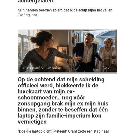
achtergelaten.”
Mijn handen beefden zo erg dat ik de schijf bijna liet vallen.
Twintig jaar.
Interessant om te weten
0
Op de ochtend dat mijn scheiding
officieel werd, blokkeerde ik de
luxekaart van mijn ex-
schoonmoeder… nog vóór
zonsopgang brak mijn ex mijn huis
binnen, zonder te beseffen dat één
laptop zijn familie-imperium kon
vernietigen
“Doe die laptop dicht! Meteen!” Grant zette een stap naar