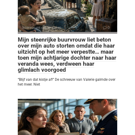
Interessant om te weten
0
Mijn steenrijke buurvrouw liet beton
over mijn auto storten omdat die haar
uitzicht op het meer verpestte… maar
toen mijn achtjarige dochter naar haar
veranda wees, verdween haar
glimlach voorgoed
“Blijf van dat kistje af!” De schreeuw van Valerie galmde over
het meer. Niet