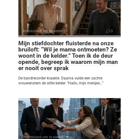
Interessant om te weten
0
Mijn stiefdochter fluisterde na onze
bruiloft: “Wil je mama ontmoeten? Ze
woont in de kelder.” Toen ik de deur
opende, begreep ik waarom mijn man
er nooit over sprak
De bandrecorder kraakte. Daarna vulde een zachte
vrouwenstem de stille kelder. “Hallo, mijn meisjes…”
Interessant om te weten
0