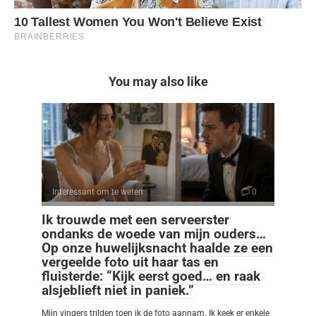
You may also like
Interessant om te weten
0
Ik trouwde met een serveerster
ondanks de woede van mijn ouders…
Op onze huwelijksnacht haalde ze een
vergeelde foto uit haar tas en
fluisterde: “Kijk eerst goed… en raak
alsjeblieft niet in paniek.”
Mijn vingers trilden toen ik de foto aannam. Ik keek er enkele