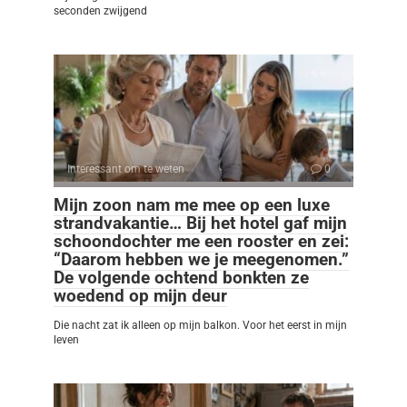
seconden zwijgend
Interessant om te weten
0
Mijn zoon nam me mee op een luxe
strandvakantie… Bij het hotel gaf mijn
schoondochter me een rooster en zei:
“Daarom hebben we je meegenomen.”
De volgende ochtend bonkten ze
woedend op mijn deur
Die nacht zat ik alleen op mijn balkon. Voor het eerst in mijn
leven