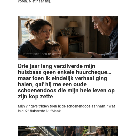
voren. Niet naar mij.
Interessant om te weten
0
Drie jaar lang verzilverde mijn
huisbaas geen enkele huurcheque…
maar toen ik eindelijk verhaal ging
halen, gaf hij me een oude
schoenendoos die mijn hele leven op
zijn kop zette
Mijn vingers trilden toen ik de schoenendoos aannam. “Wat
is dit?” fluisterde ik. “Maak