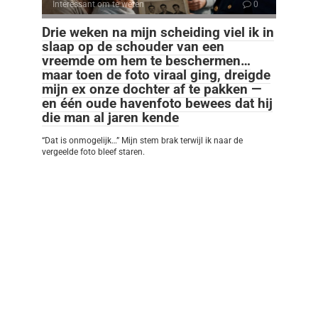
Interessant om te weten
0
Drie weken na mijn scheiding viel ik in
slaap op de schouder van een
vreemde om hem te beschermen…
maar toen de foto viraal ging, dreigde
mijn ex onze dochter af te pakken —
en één oude havenfoto bewees dat hij
die man al jaren kende
“Dat is onmogelijk…” Mijn stem brak terwijl ik naar de
vergeelde foto bleef staren.