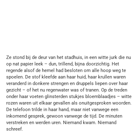
Ze stond bij de deur van het stadhuis, in een witte jurk die nu
op nat papier leek – dun, trillend, bijna doorzichtig. Het
regende alsof de hemel had besloten om alle hoop weg te
spoelen. De stof kleefde aan haar huid, haar krullen waren
veranderd in donkere strengen en druppels liepen over haar
gezicht – of het nu regenwater was of tranen. Op de treden
onder haar voeten glinsterden stukjes bloemblaadjes – witte
rozen waren uit elkaar gevallen als onuitgesproken woorden.
De telefoon trilde in haar hand, maar niet vanwege een
inkomend gesprek, gewoon vanwege de tijd. De minuten
verstreken en werden uren. Niemand kwam. Niemand
schreef.