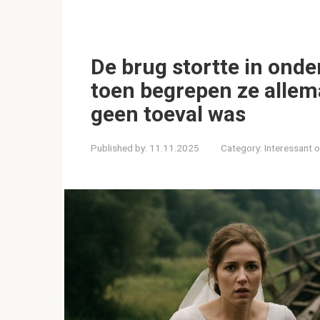
De brug stortte in onde
toen begrepen ze allem
geen toeval was
Published by:
11.11.2025
Category:
Interessant 