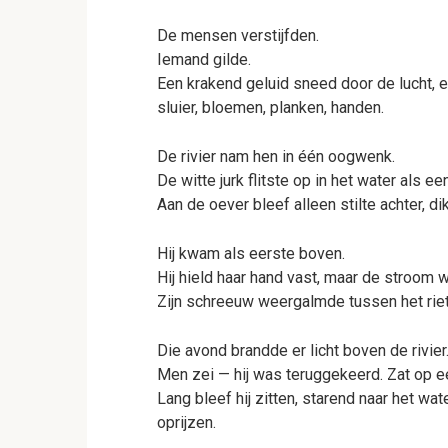
De mensen verstijfden.
Iemand gilde.
Een krakend geluid sneed door de lucht, 
sluier, bloemen, planken, handen.
De rivier nam hen in één oogwenk.
De witte jurk flitste op in het water als 
Aan de oever bleef alleen stilte achter, di
Hij kwam als eerste boven.
Hij hield haar hand vast, maar de stroom w
Zijn schreeuw weergalmde tussen het riet
Die avond brandde er licht boven de rivier
Men zei — hij was teruggekeerd. Zat op e
Lang bleef hij zitten, starend naar het wate
oprijzen.