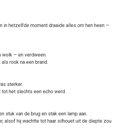
en in hetzelfde moment draaide alles om hen heen —
een wolk — en verdween.
k als rook na een brand.
as sterker.
 tot het slechts een echo werd.
.
en stuk van de brug en stak een lamp aan.
r, alsof hij wachtte tot haar silhouet uit de diepte zou