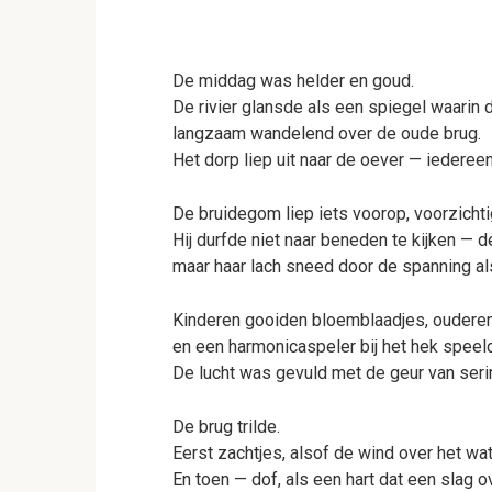
De middag was helder en goud.
De rivier glansde als een spiegel waarin
langzaam wandelend over de oude brug.
Het dorp liep uit naar de oever — iedere
De bruidegom liep iets voorop, voorzichtig,
Hij durfde niet naar beneden te kijken — 
maar haar lach sneed door de spanning al
Kinderen gooiden bloemblaadjes, ouderen 
en een harmonicaspeler bij het hek speel
De lucht was gevuld met de geur van sering
De brug trilde.
Eerst zachtjes, alsof de wind over het wat
En toen — dof, als een hart dat een slag o