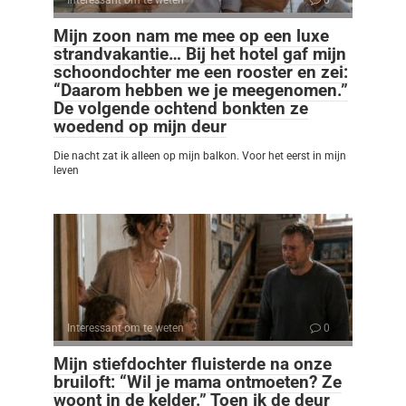
Mijn zoon nam me mee op een luxe
strandvakantie… Bij het hotel gaf mijn
schoondochter me een rooster en zei:
“Daarom hebben we je meegenomen.”
De volgende ochtend bonkten ze
woedend op mijn deur
Die nacht zat ik alleen op mijn balkon. Voor het eerst in mijn
leven
Interessant om te weten
0
Mijn stiefdochter fluisterde na onze
bruiloft: “Wil je mama ontmoeten? Ze
woont in de kelder.” Toen ik de deur