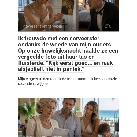
Interessant om te weten
0
Ik trouwde met een serveerster
ondanks de woede van mijn ouders…
Op onze huwelijksnacht haalde ze een
vergeelde foto uit haar tas en
fluisterde: “Kijk eerst goed… en raak
alsjeblieft niet in paniek.”
Mijn vingers trilden toen ik de foto aannam. Ik keek er enkele
seconden zwijgend
Interessant om te weten
0