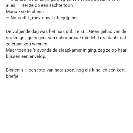
alles, — zei ze op een zachte toon.
Maria knikte alleen.
— Natuurlijk, mevrouw. Ik begrijp het.
De volgende dag was het huis stil. Té stil. Geen geluid van de
stofzuiger, geen geur van schoonmaakmiddel. Lora dacht dat
ze eraan zou wennen.
Maar toen ze ’s avonds de slaapkamer in ging, zag ze op haar
kussen een envelop.
Binnenin — een foto van haar zoon, nog als kind, en een kort
briefje: