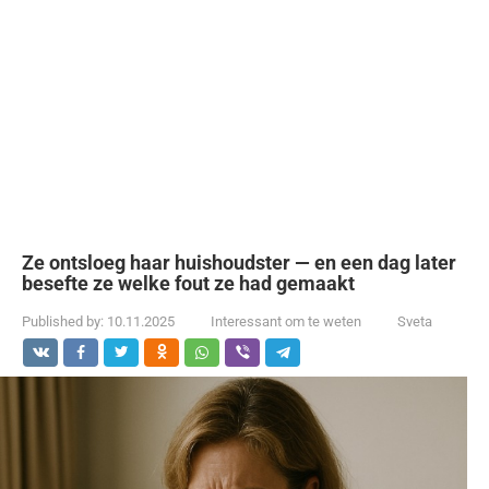
Ze ontsloeg haar huishoudster — en een dag later
besefte ze welke fout ze had gemaakt
Published by:
10.11.2025
Interessant om te weten
Sveta