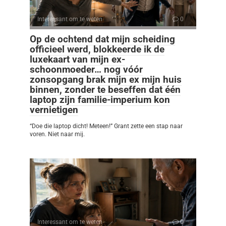
Interessant om te weten
0
Op de ochtend dat mijn scheiding
officieel werd, blokkeerde ik de
luxekaart van mijn ex-
schoonmoeder… nog vóór
zonsopgang brak mijn ex mijn huis
binnen, zonder te beseffen dat één
laptop zijn familie-imperium kon
vernietigen
“Doe die laptop dicht! Meteen!” Grant zette een stap naar
voren. Niet naar mij.
Interessant om te weten
0