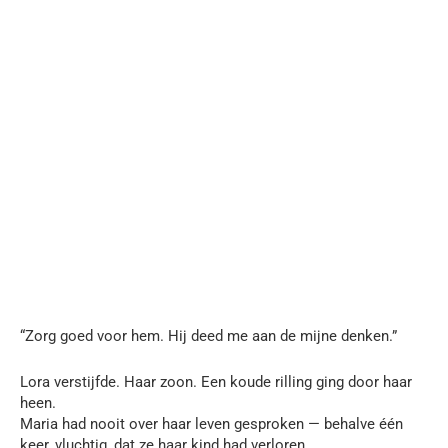
“Zorg goed voor hem. Hij deed me aan de mijne denken.”
Lora verstijfde. Haar zoon. Een koude rilling ging door haar
heen.
Maria had nooit over haar leven gesproken — behalve één
keer, vluchtig, dat ze haar kind had verloren.