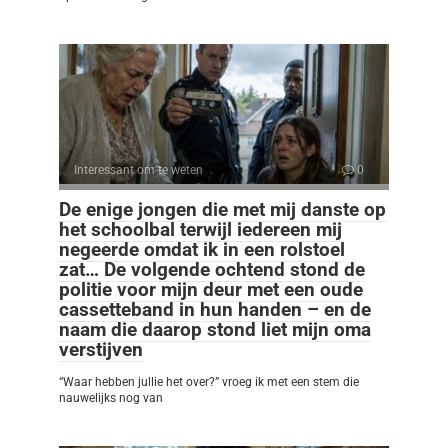
Interessant om te weten
0
De enige jongen die met mij danste op
het schoolbal terwijl iedereen mij
negeerde omdat ik in een rolstoel
zat… De volgende ochtend stond de
politie voor mijn deur met een oude
cassetteband in hun handen – en de
naam die daarop stond liet mijn oma
verstijven
“Waar hebben jullie het over?” vroeg ik met een stem die
nauwelijks nog van