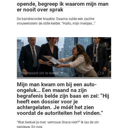
opende, begreep ik waarom mijn man
er nooit over sprak
De bandrecorder kraakte. Daarna vulde een zachte
vrouwenstem de stille kelder. “Hallo, mijn meisjes…”
Interessant om te weten
0
Mijn man kwam om bij een auto-
ongeluk… Een maand na zijn
begrafenis belde zijn baas en zei: “Hij
heeft een dossier voor je
achtergelaten. Je móét het zien
voordat de autoriteiten het vinden.”
“Wat bedoel je met: vertrouw Grace niet?” Ik las de zin
opnieuw. En nog