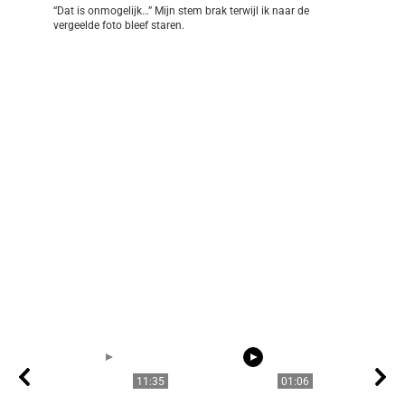
“Dat is onmogelijk…” Mijn stem brak terwijl ik naar de
vergeelde foto bleef staren.
11:35
01:06