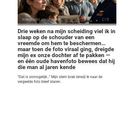
Interessant om te weten
0
Drie weken na mijn scheiding viel ik in
slaap op de schouder van een
vreemde om hem te beschermen…
maar toen de foto viraal ging, dreigde
mijn ex onze dochter af te pakken —
en één oude havenfoto bewees dat hij
die man al jaren kende
“Dat is onmogelijk…” Mijn stem brak terwijl ik naar de
vergeelde foto bleef staren.