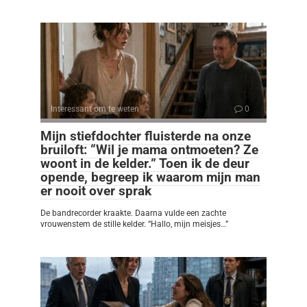
Interessant om te weten
0
Mijn stiefdochter fluisterde na onze
bruiloft: “Wil je mama ontmoeten? Ze
woont in de kelder.” Toen ik de deur
opende, begreep ik waarom mijn man
er nooit over sprak
De bandrecorder kraakte. Daarna vulde een zachte
vrouwenstem de stille kelder. “Hallo, mijn meisjes…”