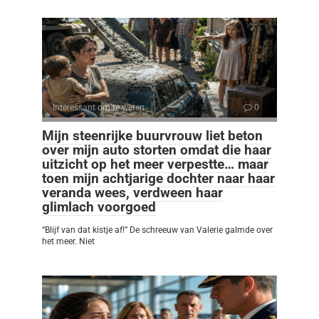
Interessant om te weten
0
Mijn steenrijke buurvrouw liet beton
over mijn auto storten omdat die haar
uitzicht op het meer verpestte… maar
toen mijn achtjarige dochter naar haar
veranda wees, verdween haar
glimlach voorgoed
“Blijf van dat kistje af!” De schreeuw van Valerie galmde over
het meer. Niet