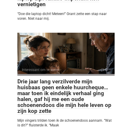
vernietigen
“Doe die laptop dicht! Meteen!” Grant zette een stap naar
voren. Niet naar mij.
Interessant om te weten
0
Drie jaar lang verzilverde mijn
huisbaas geen enkele huurcheque…
maar toen ik eindelijk verhaal ging
halen, gaf hij me een oude
schoenendoos die mijn hele leven op
zijn kop zette
Mijn vingers trilden toen ik de schoenendoos aannam. “Wat
is dit?” fluisterde ik. “Maak