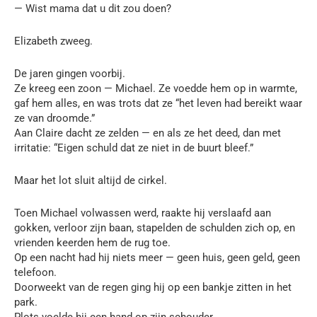
— Wist mama dat u dit zou doen?
Elizabeth zweeg.
De jaren gingen voorbij.
Ze kreeg een zoon — Michael. Ze voedde hem op in warmte,
gaf hem alles, en was trots dat ze “het leven had bereikt waar
ze van droomde.”
Aan Claire dacht ze zelden — en als ze het deed, dan met
irritatie: “Eigen schuld dat ze niet in de buurt bleef.”
Maar het lot sluit altijd de cirkel.
Toen Michael volwassen werd, raakte hij verslaafd aan
gokken, verloor zijn baan, stapelden de schulden zich op, en
vrienden keerden hem de rug toe.
Op een nacht had hij niets meer — geen huis, geen geld, geen
telefoon.
Doorweekt van de regen ging hij op een bankje zitten in het
park.
Plots voelde hij een hand op zijn schouder.