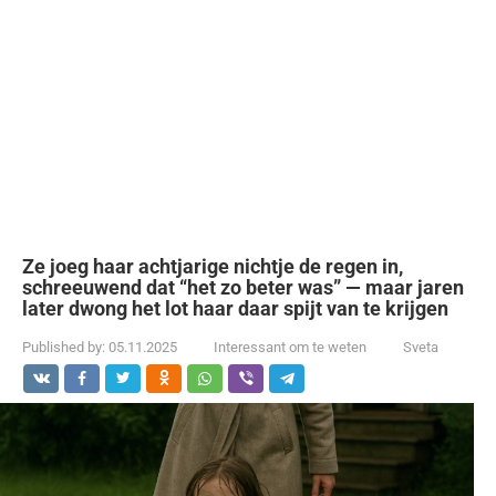
Ze joeg haar achtjarige nichtje de regen in,
schreeuwend dat “het zo beter was” — maar jaren
later dwong het lot haar daar spijt van te krijgen
Published by:
05.11.2025
Interessant om te weten
Sveta