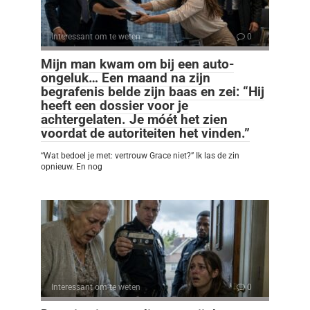
Interessant om te weten
0
Mijn man kwam om bij een auto-
ongeluk… Een maand na zijn
begrafenis belde zijn baas en zei: “Hij
heeft een dossier voor je
achtergelaten. Je móét het zien
voordat de autoriteiten het vinden.”
“Wat bedoel je met: vertrouw Grace niet?” Ik las de zin
opnieuw. En nog
Interessant om te weten
0