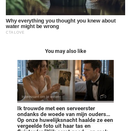
You may also like
Interessant om te weten
0
Ik trouwde met een serveerster
ondanks de woede van mijn ouders…
Op onze huwelijksnacht haalde ze een
vergeelde foto uit haar tas en