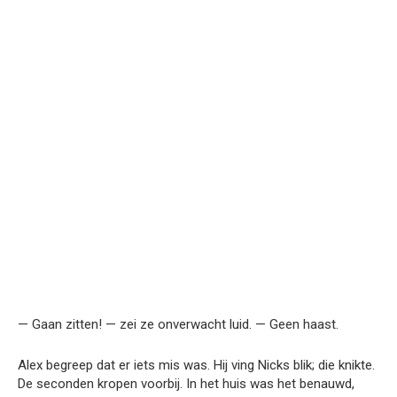
— Gaan zitten! — zei ze onverwacht luid. — Geen haast.
Alex begreep dat er iets mis was. Hij ving Nicks blik; die knikte.
De seconden kropen voorbij. In het huis was het benauwd,