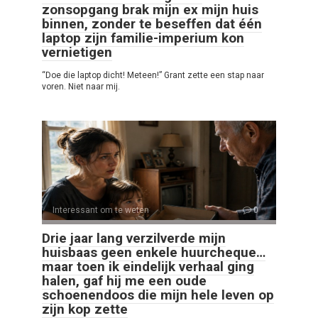
zonsopgang brak mijn ex mijn huis
binnen, zonder te beseffen dat één
laptop zijn familie-imperium kon
vernietigen
“Doe die laptop dicht! Meteen!” Grant zette een stap naar
voren. Niet naar mij.
Interessant om te weten
0
Drie jaar lang verzilverde mijn
huisbaas geen enkele huurcheque…
maar toen ik eindelijk verhaal ging
halen, gaf hij me een oude
schoenendoos die mijn hele leven op
zijn kop zette