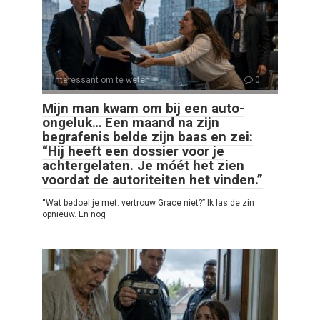
Interessant om te weten
0
Mijn man kwam om bij een auto-
ongeluk… Een maand na zijn
begrafenis belde zijn baas en zei:
“Hij heeft een dossier voor je
achtergelaten. Je móét het zien
voordat de autoriteiten het vinden.”
“Wat bedoel je met: vertrouw Grace niet?” Ik las de zin
opnieuw. En nog