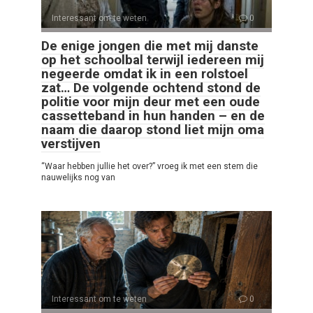
Interessant om te weten
0
De enige jongen die met mij danste
op het schoolbal terwijl iedereen mij
negeerde omdat ik in een rolstoel
zat… De volgende ochtend stond de
politie voor mijn deur met een oude
cassetteband in hun handen – en de
naam die daarop stond liet mijn oma
verstijven
“Waar hebben jullie het over?” vroeg ik met een stem die
nauwelijks nog van
Interessant om te weten
0