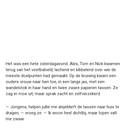
Het was een hete zaterdagavond. Alex, Tom en Nick kwamen
terug van het voetbalveld, lachend en kibbelend over wie de
meeste doelpunten had gemaakt. Op de kruising kwam een
oudere vrouw naar hen toe, in een lange jas, met een
wandelstok in haar hand en twee zware papieren tassen. Ze
zag er moe uit, maar sprak zacht en zelfverzekerd.
— Jongens, helpen jullie me alsjeblieft de tassen naar huis te
dragen, — vroeg ze. — Ik woon heel dichtbij, maar lopen valt
me zwaar.