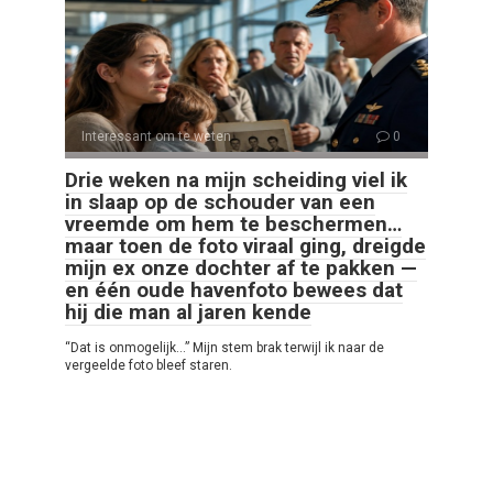
Interessant om te weten
0
Drie weken na mijn scheiding viel ik
in slaap op de schouder van een
vreemde om hem te beschermen…
maar toen de foto viraal ging, dreigde
mijn ex onze dochter af te pakken —
en één oude havenfoto bewees dat
hij die man al jaren kende
“Dat is onmogelijk…” Mijn stem brak terwijl ik naar de
vergeelde foto bleef staren.