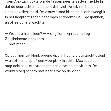
Toen Alex zich bukte om de tassen neer te zetten, merkte hij
dat de deur achter hen zacht dichtviel. De klik van het slot
klonk opvallend hard. De vrouw stond bij de deur, onbeweeglijk.
In het lamplicht zagen haar ogen er vreemd uit — gespannen,
alsof ze op iets wachtte.
— Woont u hier alleen? — vroeg Tom, zijn keel droog.
Ze glimlachte langzaam:
— Niet meer.
Op dat moment klonk ergens diep in het huis een zacht geluid
— alsof een stap of een vloerplank kraakte. Max deed een
stap achteruit, stootte tegen een stoel en die viel om. De
vrouw sloeg scherp met haar stok op de vloer.