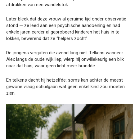
afdrukken van een wandelstok.
Later bleek dat deze vrouw al geruime tijd onder observatie
stond — ze leed aan een psychische aandoening en had
enkele jaren eerder al geprobeerd kinderen het huis in te
lokken, bewerend dat ze “helpers zocht”.
De jongens vergaten die avond lang niet. Telkens wanneer
Alex langs de oude wijk liep, wierp hij onwillekeurig een blik
naar dat huis, waar geen licht meer brandde.
En telkens dacht hij hetzelfde: soms kan achter de meest
gewone vraag schuilgaan wat geen enkel kind zou moeten
zien.