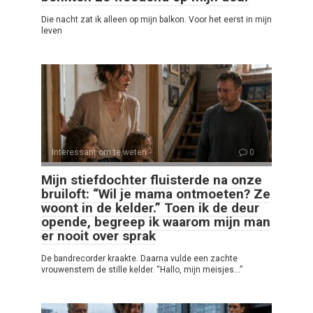
Die nacht zat ik alleen op mijn balkon. Voor het eerst in mijn
leven
Interessant om te weten
0
Mijn stiefdochter fluisterde na onze
bruiloft: “Wil je mama ontmoeten? Ze
woont in de kelder.” Toen ik de deur
opende, begreep ik waarom mijn man
er nooit over sprak
De bandrecorder kraakte. Daarna vulde een zachte
vrouwenstem de stille kelder. “Hallo, mijn meisjes…”