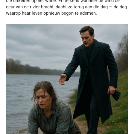
die uitkeken op het water. En telkens wanneer de wind de
geur van de rivier bracht, dacht ze terug aan die dag — de dag
waarop haar leven opnieuw begon te ademen.