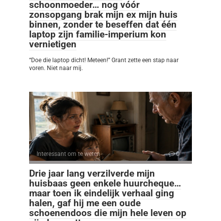
schoonmoeder… nog vóór
zonsopgang brak mijn ex mijn huis
binnen, zonder te beseffen dat één
laptop zijn familie-imperium kon
vernietigen
“Doe die laptop dicht! Meteen!” Grant zette een stap naar
voren. Niet naar mij.
Interessant om te weten
0
Drie jaar lang verzilverde mijn
huisbaas geen enkele huurcheque…
maar toen ik eindelijk verhaal ging
halen, gaf hij me een oude
schoenendoos die mijn hele leven op