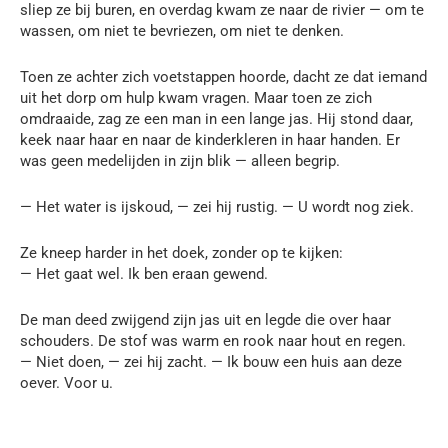
sliep ze bij buren, en overdag kwam ze naar de rivier — om te
wassen, om niet te bevriezen, om niet te denken.
Toen ze achter zich voetstappen hoorde, dacht ze dat iemand
uit het dorp om hulp kwam vragen. Maar toen ze zich
omdraaide, zag ze een man in een lange jas. Hij stond daar,
keek naar haar en naar de kinderkleren in haar handen. Er
was geen medelijden in zijn blik — alleen begrip.
— Het water is ijskoud, — zei hij rustig. — U wordt nog ziek.
Ze kneep harder in het doek, zonder op te kijken:
— Het gaat wel. Ik ben eraan gewend.
De man deed zwijgend zijn jas uit en legde die over haar
schouders. De stof was warm en rook naar hout en regen.
— Niet doen, — zei hij zacht. — Ik bouw een huis aan deze
oever. Voor u.