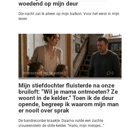
woedend op mijn deur
Die nacht zat ik alleen op mijn balkon. Voor het eerst in mijn
leven
Interessant om te weten
0
Mijn stiefdochter fluisterde na onze
bruiloft: “Wil je mama ontmoeten? Ze
woont in de kelder.” Toen ik de deur
opende, begreep ik waarom mijn man
er nooit over sprak
De bandrecorder kraakte. Daarna vulde een zachte
vrouwenstem de stille kelder. “Hallo, mijn meisjes…”