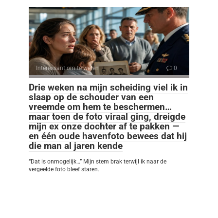
Interessant om te weten
0
Drie weken na mijn scheiding viel ik in
slaap op de schouder van een
vreemde om hem te beschermen…
maar toen de foto viraal ging, dreigde
mijn ex onze dochter af te pakken —
en één oude havenfoto bewees dat hij
die man al jaren kende
“Dat is onmogelijk…” Mijn stem brak terwijl ik naar de
vergeelde foto bleef staren.