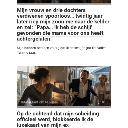
Mijn vrouw en drie dochters
verdwenen spoorloos… twintig jaar
later riep mijn zoon me naar de kelder
en zei: “Papa… ik heb de schijf
gevonden die mama voor ons heeft
achtergelaten.”
Mijn handen beefden zo erg dat ik de schijf bijna liet vallen.
Twintig jaar.
Interessant om te weten
0
Op de ochtend dat mijn scheiding
officieel werd, blokkeerde ik de
luxekaart van mijn ex-