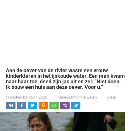
Aan de oever van de rivier waste een vrouw
kinderkleren in het ijskoude water. Een man kwam
naar haar toe, deed zijn jas uit en zei: “Niet doen.
Ik bouw een huis aan deze oever. Voor u.”
Published by:
05.11.2025
Interessant om te weten
Sveta