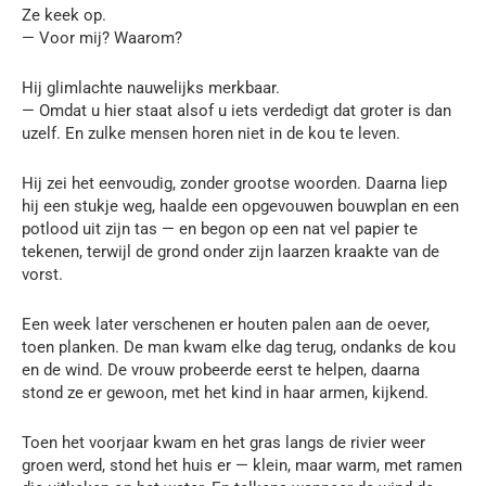
Ze keek op.
— Voor mij? Waarom?
Hij glimlachte nauwelijks merkbaar.
— Omdat u hier staat alsof u iets verdedigt dat groter is dan
uzelf. En zulke mensen horen niet in de kou te leven.
Hij zei het eenvoudig, zonder grootse woorden. Daarna liep
hij een stukje weg, haalde een opgevouwen bouwplan en een
potlood uit zijn tas — en begon op een nat vel papier te
tekenen, terwijl de grond onder zijn laarzen kraakte van de
vorst.
Een week later verschenen er houten palen aan de oever,
toen planken. De man kwam elke dag terug, ondanks de kou
en de wind. De vrouw probeerde eerst te helpen, daarna
stond ze er gewoon, met het kind in haar armen, kijkend.
Toen het voorjaar kwam en het gras langs de rivier weer
groen werd, stond het huis er — klein, maar warm, met ramen