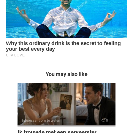
You may also like
Interessant om te weten
0
Ik trouwde met een serveerster