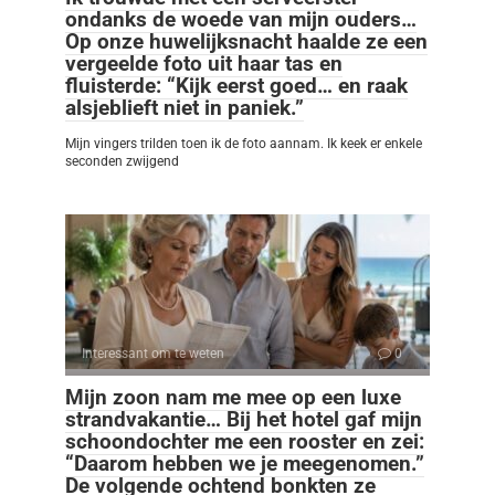
ondanks de woede van mijn ouders…
Op onze huwelijksnacht haalde ze een
vergeelde foto uit haar tas en
fluisterde: “Kijk eerst goed… en raak
alsjeblieft niet in paniek.”
Mijn vingers trilden toen ik de foto aannam. Ik keek er enkele
seconden zwijgend
Interessant om te weten
0
Mijn zoon nam me mee op een luxe
strandvakantie… Bij het hotel gaf mijn
schoondochter me een rooster en zei:
“Daarom hebben we je meegenomen.”
De volgende ochtend bonkten ze