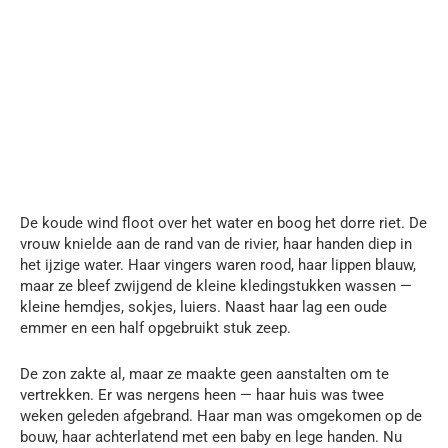
De koude wind floot over het water en boog het dorre riet. De
vrouw knielde aan de rand van de rivier, haar handen diep in
het ijzige water. Haar vingers waren rood, haar lippen blauw,
maar ze bleef zwijgend de kleine kledingstukken wassen —
kleine hemdjes, sokjes, luiers. Naast haar lag een oude
emmer en een half opgebruikt stuk zeep.
De zon zakte al, maar ze maakte geen aanstalten om te
vertrekken. Er was nergens heen — haar huis was twee
weken geleden afgebrand. Haar man was omgekomen op de
bouw, haar achterlatend met een baby en lege handen. Nu