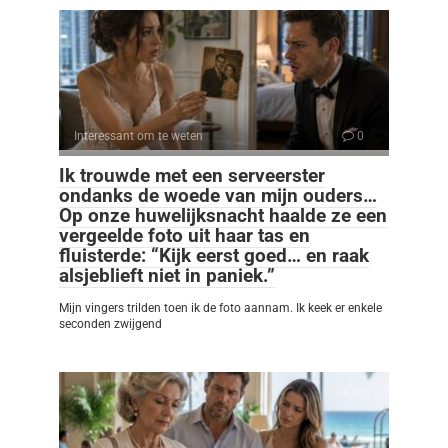
Interessant om te weten
0
Ik trouwde met een serveerster
ondanks de woede van mijn ouders…
Op onze huwelijksnacht haalde ze een
vergeelde foto uit haar tas en
fluisterde: “Kijk eerst goed… en raak
alsjeblieft niet in paniek.”
Mijn vingers trilden toen ik de foto aannam. Ik keek er enkele
seconden zwijgend