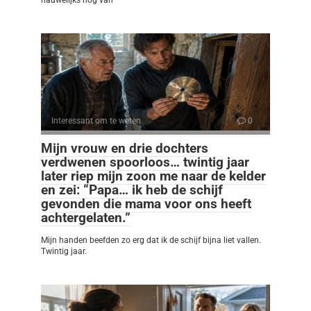
Interessant om te weten
0
Mijn vrouw en drie dochters
verdwenen spoorloos… twintig jaar
later riep mijn zoon me naar de kelder
en zei: “Papa… ik heb de schijf
gevonden die mama voor ons heeft
achtergelaten.”
Mijn handen beefden zo erg dat ik de schijf bijna liet vallen.
Twintig jaar.