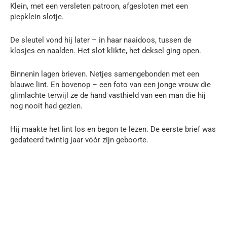
Klein, met een versleten patroon, afgesloten met een
piepklein slotje.
De sleutel vond hij later – in haar naaidoos, tussen de
klosjes en naalden. Het slot klikte, het deksel ging open.
Binnenin lagen brieven. Netjes samengebonden met een
blauwe lint. En bovenop – een foto van een jonge vrouw die
glimlachte terwijl ze de hand vasthield van een man die hij
nog nooit had gezien.
Hij maakte het lint los en begon te lezen. De eerste brief was
gedateerd twintig jaar vóór zijn geboorte.