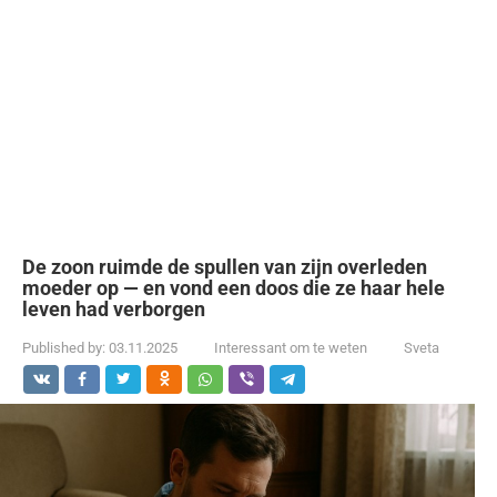
De zoon ruimde de spullen van zijn overleden
moeder op — en vond een doos die ze haar hele
leven had verborgen
Published by:
03.11.2025
Interessant om te weten
Sveta