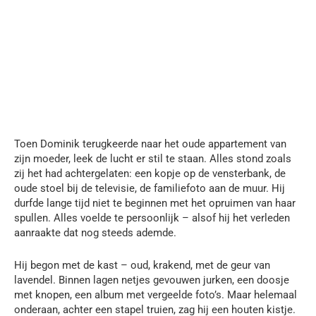
Toen Dominik terugkeerde naar het oude appartement van
zijn moeder, leek de lucht er stil te staan. Alles stond zoals
zij het had achtergelaten: een kopje op de vensterbank, de
oude stoel bij de televisie, de familiefoto aan de muur. Hij
durfde lange tijd niet te beginnen met het opruimen van haar
spullen. Alles voelde te persoonlijk – alsof hij het verleden
aanraakte dat nog steeds ademde.
Hij begon met de kast – oud, krakend, met de geur van
lavendel. Binnen lagen netjes gevouwen jurken, een doosje
met knopen, een album met vergeelde foto’s. Maar helemaal
onderaan, achter een stapel truien, zag hij een houten kistje.