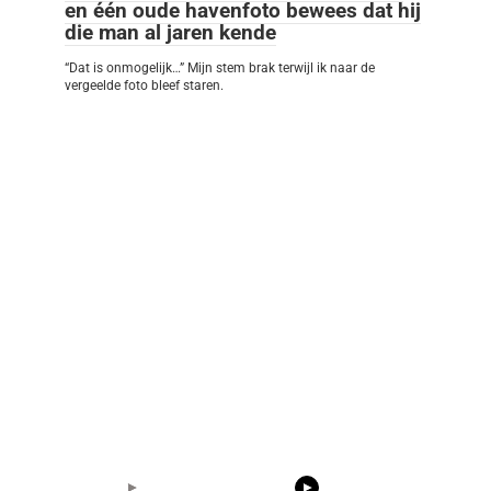
en één oude havenfoto bewees dat hij
die man al jaren kende
“Dat is onmogelijk…” Mijn stem brak terwijl ik naar de
vergeelde foto bleef staren.