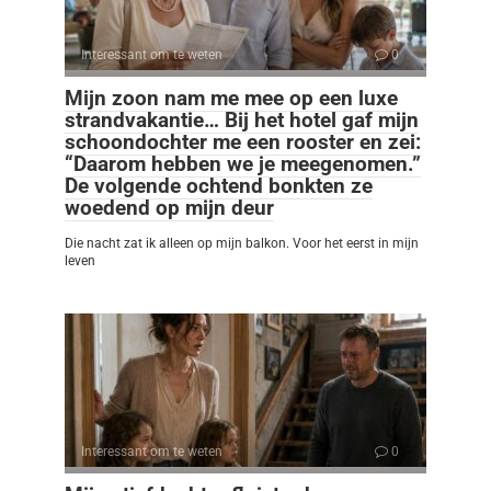
Interessant om te weten
0
Mijn zoon nam me mee op een luxe
strandvakantie… Bij het hotel gaf mijn
schoondochter me een rooster en zei:
“Daarom hebben we je meegenomen.”
De volgende ochtend bonkten ze
woedend op mijn deur
Die nacht zat ik alleen op mijn balkon. Voor het eerst in mijn
leven
Interessant om te weten
0