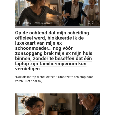
Interessant om te weten
0
Op de ochtend dat mijn scheiding
officieel werd, blokkeerde ik de
luxekaart van mijn ex-
schoonmoeder… nog vóór
zonsopgang brak mijn ex mijn huis
binnen, zonder te beseffen dat één
laptop zijn familie-imperium kon
vernietigen
“Doe die laptop dicht! Meteen!” Grant zette een stap naar
voren. Niet naar mij.