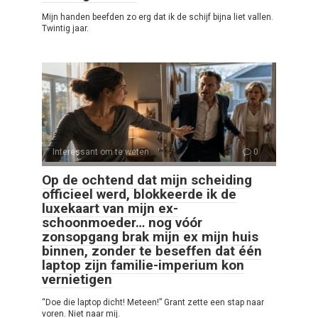
Mijn handen beefden zo erg dat ik de schijf bijna liet vallen.
Twintig jaar.
Interessant om te weten
0
Op de ochtend dat mijn scheiding
officieel werd, blokkeerde ik de
luxekaart van mijn ex-
schoonmoeder… nog vóór
zonsopgang brak mijn ex mijn huis
binnen, zonder te beseffen dat één
laptop zijn familie-imperium kon
vernietigen
“Doe die laptop dicht! Meteen!” Grant zette een stap naar
voren. Niet naar mij.