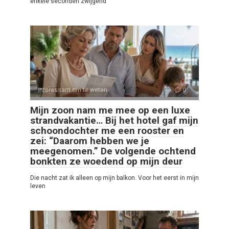
enkele seconden zwijgend
Interessant om te weten
0
Mijn zoon nam me mee op een luxe
strandvakantie… Bij het hotel gaf mijn
schoondochter me een rooster en
zei: “Daarom hebben we je
meegenomen.” De volgende ochtend
bonkten ze woedend op mijn deur
Die nacht zat ik alleen op mijn balkon. Voor het eerst in mijn
leven