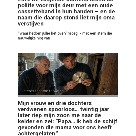
politie voor mijn deur met een oude
cassetteband in hun handen – en de
naam die daarop stond liet mijn oma
verstijven
“Waar hebben jullie het over?” vroeg ik met een stem die
nauwelijks nog van
Interessant om te weten
0
Mijn vrouw en drie dochters
verdwenen spoorloos… twintig jaar
later riep mijn zoon me naar de
kelder en zei: “Papa… ik heb de schijf
gevonden die mama voor ons heeft
achtergelaten.”