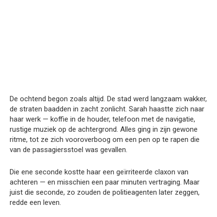
De ochtend begon zoals altijd. De stad werd langzaam wakker,
de straten baadden in zacht zonlicht. Sarah haastte zich naar
haar werk — koffie in de houder, telefoon met de navigatie,
rustige muziek op de achtergrond. Alles ging in zijn gewone
ritme, tot ze zich vooroverboog om een pen op te rapen die
van de passagiersstoel was gevallen.
Die ene seconde kostte haar een geïrriteerde claxon van
achteren — en misschien een paar minuten vertraging. Maar
juist die seconde, zo zouden de politieagenten later zeggen,
redde een leven.