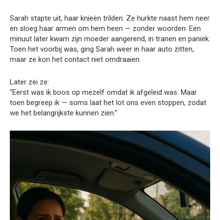
Sarah stapte uit, haar knieën trilden. Ze hurkte naast hem neer
en sloeg haar armen om hem heen — zonder woorden. Een
minuut later kwam zijn moeder aangerend, in tranen en paniek.
Toen het voorbij was, ging Sarah weer in haar auto zitten,
maar ze kon het contact niet omdraaien.
Later zei ze:
“Eerst was ik boos op mezelf omdat ik afgeleid was. Maar
toen begreep ik — soms laat het lot ons even stoppen, zodat
we het belangrijkste kunnen zien.”