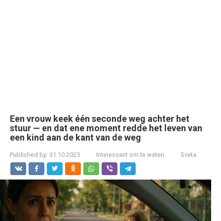
Een vrouw keek één seconde weg achter het
stuur — en dat ene moment redde het leven van
een kind aan de kant van de weg
Published by:
31.10.2025
Interessant om te weten
Sveta