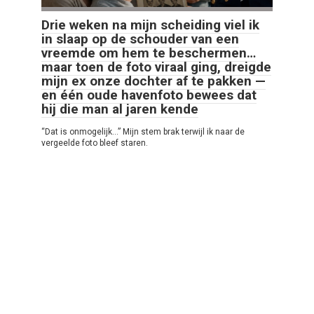
Drie weken na mijn scheiding viel ik
in slaap op de schouder van een
vreemde om hem te beschermen…
maar toen de foto viraal ging, dreigde
mijn ex onze dochter af te pakken —
en één oude havenfoto bewees dat
hij die man al jaren kende
“Dat is onmogelijk…” Mijn stem brak terwijl ik naar de
vergeelde foto bleef staren.