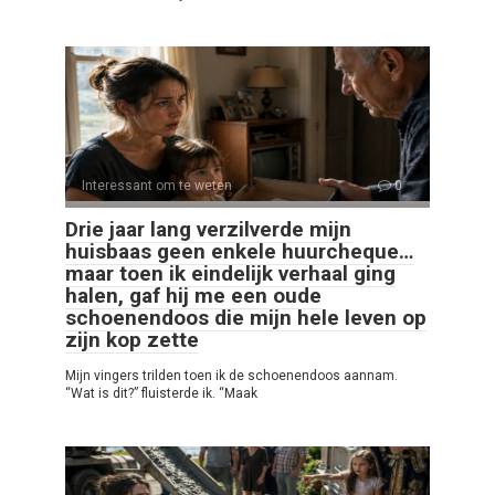
Interessant om te weten
0
Drie jaar lang verzilverde mijn
huisbaas geen enkele huurcheque…
maar toen ik eindelijk verhaal ging
halen, gaf hij me een oude
schoenendoos die mijn hele leven op
zijn kop zette
Mijn vingers trilden toen ik de schoenendoos aannam.
“Wat is dit?” fluisterde ik. “Maak