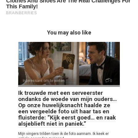
You may also like
Interessant om te weten
0
Ik trouwde met een serveerster
ondanks de woede van mijn ouders…
Op onze huwelijksnacht haalde ze
een vergeelde foto uit haar tas en
fluisterde: “Kijk eerst goed… en raak
alsjeblieft niet in paniek.”
Mijn vingers trilden toen ik de foto aannam. Ik keek er