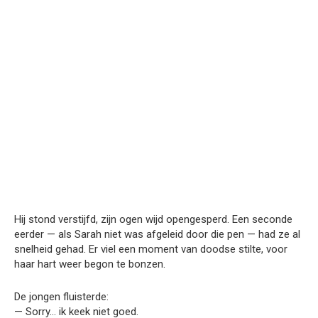
Hij stond verstijfd, zijn ogen wijd opengesperd. Een seconde
eerder — als Sarah niet was afgeleid door die pen — had ze al
snelheid gehad. Er viel een moment van doodse stilte, voor
haar hart weer begon te bonzen.
De jongen fluisterde:
— Sorry… ik keek niet goed.