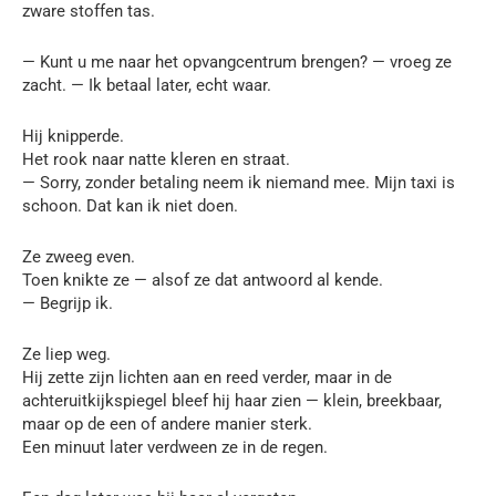
zware stoffen tas.
— Kunt u me naar het opvangcentrum brengen? — vroeg ze
zacht. — Ik betaal later, echt waar.
Hij knipperde.
Het rook naar natte kleren en straat.
— Sorry, zonder betaling neem ik niemand mee. Mijn taxi is
schoon. Dat kan ik niet doen.
Ze zweeg even.
Toen knikte ze — alsof ze dat antwoord al kende.
— Begrijp ik.
Ze liep weg.
Hij zette zijn lichten aan en reed verder, maar in de
achteruitkijkspiegel bleef hij haar zien — klein, breekbaar,
maar op de een of andere manier sterk.
Een minuut later verdween ze in de regen.