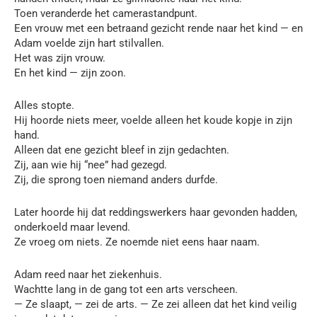
Toen veranderde het camerastandpunt.
Een vrouw met een betraand gezicht rende naar het kind — en
Adam voelde zijn hart stilvallen.
Het was zijn vrouw.
En het kind — zijn zoon.
Alles stopte.
Hij hoorde niets meer, voelde alleen het koude kopje in zijn
hand.
Alleen dat ene gezicht bleef in zijn gedachten.
Zij, aan wie hij “nee” had gezegd.
Zij, die sprong toen niemand anders durfde.
Later hoorde hij dat reddingswerkers haar gevonden hadden,
onderkoeld maar levend.
Ze vroeg om niets. Ze noemde niet eens haar naam.
Adam reed naar het ziekenhuis.
Wachtte lang in de gang tot een arts verscheen.
— Ze slaapt, — zei de arts. — Ze zei alleen dat het kind veilig