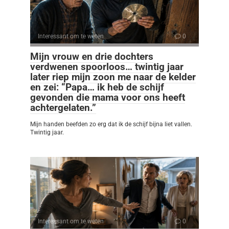
Interessant om te weten
0
Mijn vrouw en drie dochters
verdwenen spoorloos… twintig jaar
later riep mijn zoon me naar de kelder
en zei: “Papa… ik heb de schijf
gevonden die mama voor ons heeft
achtergelaten.”
Mijn handen beefden zo erg dat ik de schijf bijna liet vallen.
Twintig jaar.
Interessant om te weten
0