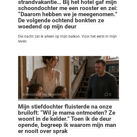
strandvakantie… Bij het hotel gaf mijn
schoondochter me een rooster en zei:
“Daarom hebben we je meegenomen.”
De volgende ochtend bonkten ze
woedend op mijn deur
Die nacht zat ik alleen op mijn balkon. Voor het eerst in mijn
leven
Interessant om te weten
0
Mijn stiefdochter fluisterde na onze
bruiloft: “Wil je mama ontmoeten? Ze
woont in de kelder.” Toen ik de deur
opende, begreep ik waarom mijn man
er nooit over sprak