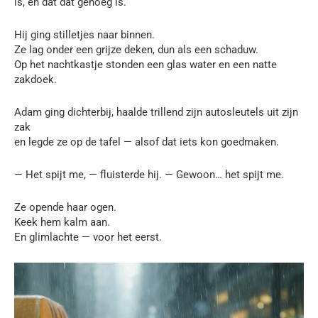
is, en dat dat genoeg is.
Hij ging stilletjes naar binnen.
Ze lag onder een grijze deken, dun als een schaduw.
Op het nachtkastje stonden een glas water en een natte
zakdoek.
Adam ging dichterbij, haalde trillend zijn autosleutels uit zijn
zak
en legde ze op de tafel — alsof dat iets kon goedmaken.
— Het spijt me, — fluisterde hij. — Gewoon… het spijt me.
Ze opende haar ogen.
Keek hem kalm aan.
En glimlachte — voor het eerst.