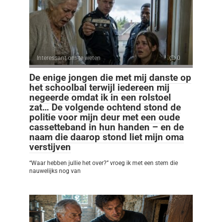
Interessant om te weten
0
De enige jongen die met mij danste op
het schoolbal terwijl iedereen mij
negeerde omdat ik in een rolstoel
zat… De volgende ochtend stond de
politie voor mijn deur met een oude
cassetteband in hun handen – en de
naam die daarop stond liet mijn oma
verstijven
“Waar hebben jullie het over?” vroeg ik met een stem die
nauwelijks nog van