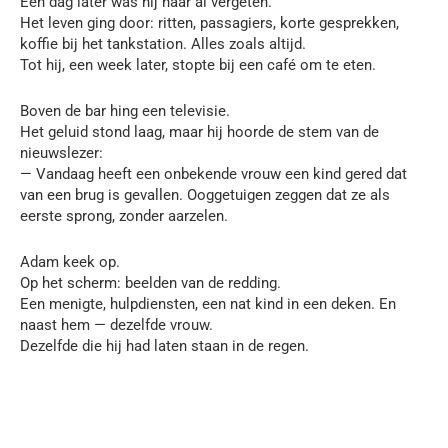
Een dag later was hij haar al vergeten.
Het leven ging door: ritten, passagiers, korte gesprekken,
koffie bij het tankstation. Alles zoals altijd.
Tot hij, een week later, stopte bij een café om te eten.
Boven de bar hing een televisie.
Het geluid stond laag, maar hij hoorde de stem van de
nieuwslezer:
— Vandaag heeft een onbekende vrouw een kind gered dat
van een brug is gevallen. Ooggetuigen zeggen dat ze als
eerste sprong, zonder aarzelen.
Adam keek op.
Op het scherm: beelden van de redding.
Een menigte, hulpdiensten, een nat kind in een deken. En
naast hem — dezelfde vrouw.
Dezelfde die hij had laten staan in de regen.