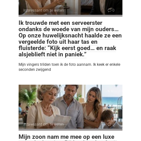
Interessant om te weten
0
Ik trouwde met een serveerster
ondanks de woede van mijn ouders…
Op onze huwelijksnacht haalde ze een
vergeelde foto uit haar tas en
fluisterde: “Kijk eerst goed… en raak
alsjeblieft niet in paniek.”
Mijn vingers trilden toen ik de foto aannam. Ik keek er enkele
seconden zwijgend
Interessant om te weten
0
Mijn zoon nam me mee op een luxe