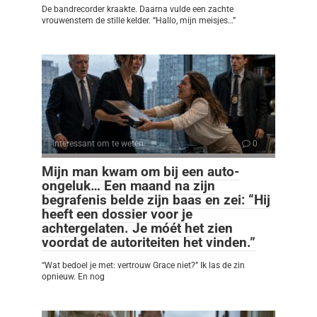
De bandrecorder kraakte. Daarna vulde een zachte
vrouwenstem de stille kelder. “Hallo, mijn meisjes…”
Interessant om te weten
0
Mijn man kwam om bij een auto-
ongeluk… Een maand na zijn
begrafenis belde zijn baas en zei: “Hij
heeft een dossier voor je
achtergelaten. Je móét het zien
voordat de autoriteiten het vinden.”
“Wat bedoel je met: vertrouw Grace niet?” Ik las de zin
opnieuw. En nog