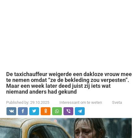
De taxichauffeur weigerde een dakloze vrouw mee
te nemen omdat “ze de bekleding zou verpesten”.
Maar een week later deed juist zij iets wat
niemand anders had gekund
Published by:
29.10.2025
Interessant om te weten
Sveta