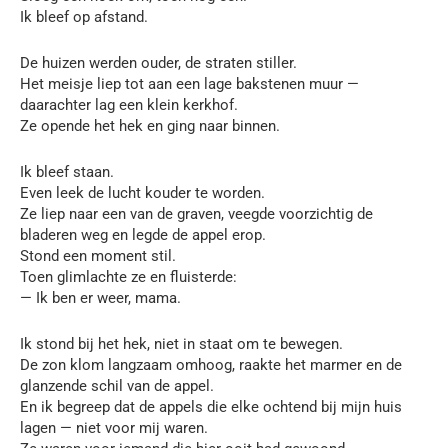
Ik bleef op afstand.
De huizen werden ouder, de straten stiller.
Het meisje liep tot aan een lage bakstenen muur —
daarachter lag een klein kerkhof.
Ze opende het hek en ging naar binnen.
Ik bleef staan.
Even leek de lucht kouder te worden.
Ze liep naar een van de graven, veegde voorzichtig de
bladeren weg en legde de appel erop.
Stond een moment stil.
Toen glimlachte ze en fluisterde:
— Ik ben er weer, mama.
Ik stond bij het hek, niet in staat om te bewegen.
De zon klom langzaam omhoog, raakte het marmer en de
glanzende schil van de appel.
En ik begreep dat de appels die elke ochtend bij mijn huis
lagen — niet voor mij waren.