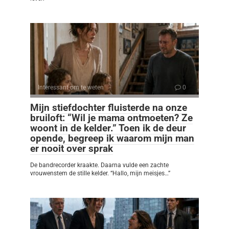
Interessant om te weten
0
Mijn stiefdochter fluisterde na onze
bruiloft: “Wil je mama ontmoeten? Ze
woont in de kelder.” Toen ik de deur
opende, begreep ik waarom mijn man
er nooit over sprak
De bandrecorder kraakte. Daarna vulde een zachte
vrouwenstem de stille kelder. “Hallo, mijn meisjes…”