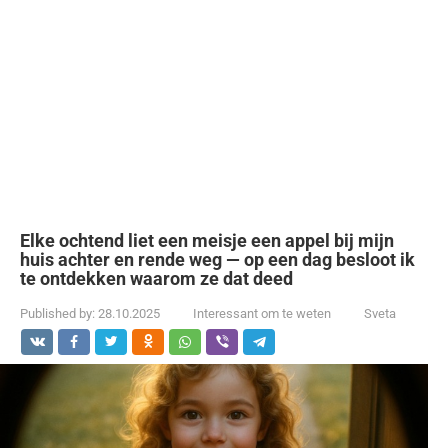
Elke ochtend liet een meisje een appel bij mijn
huis achter en rende weg — op een dag besloot ik
te ontdekken waarom ze dat deed
Published by:
28.10.2025
Interessant om te weten
Sveta