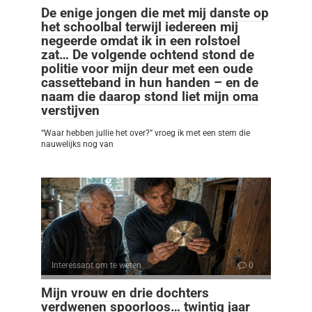
De enige jongen die met mij danste op
het schoolbal terwijl iedereen mij
negeerde omdat ik in een rolstoel
zat… De volgende ochtend stond de
politie voor mijn deur met een oude
cassetteband in hun handen – en de
naam die daarop stond liet mijn oma
verstijven
“Waar hebben jullie het over?” vroeg ik met een stem die
nauwelijks nog van
Interessant om te weten
0
Mijn vrouw en drie dochters
verdwenen spoorloos… twintig jaar