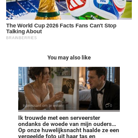
You may also like
Interessant om te weten
0
Ik trouwde met een serveerster
ondanks de woede van mijn ouders…
Op onze huwelijksnacht haalde ze een
vergeelde foto uit haar tas en