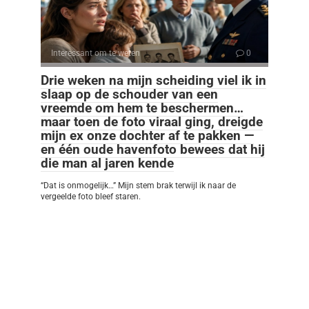
Interessant om te weten
0
Drie weken na mijn scheiding viel ik in
slaap op de schouder van een
vreemde om hem te beschermen…
maar toen de foto viraal ging, dreigde
mijn ex onze dochter af te pakken —
en één oude havenfoto bewees dat hij
die man al jaren kende
“Dat is onmogelijk…” Mijn stem brak terwijl ik naar de
vergeelde foto bleef staren.