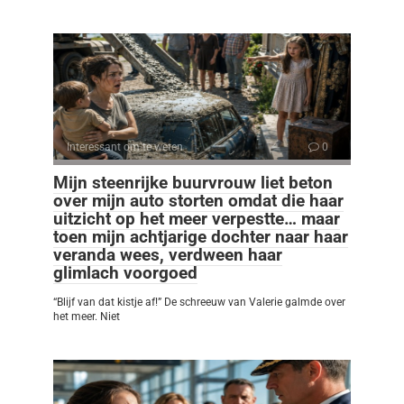
Interessant om te weten
0
Mijn steenrijke buurvrouw liet beton
over mijn auto storten omdat die haar
uitzicht op het meer verpestte… maar
toen mijn achtjarige dochter naar haar
veranda wees, verdween haar
glimlach voorgoed
“Blijf van dat kistje af!” De schreeuw van Valerie galmde over
het meer. Niet