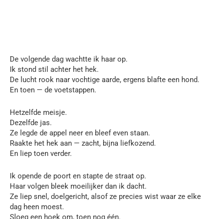
De volgende dag wachtte ik haar op.
Ik stond stil achter het hek.
De lucht rook naar vochtige aarde, ergens blafte een hond.
En toen — de voetstappen.
Hetzelfde meisje.
Dezelfde jas.
Ze legde de appel neer en bleef even staan.
Raakte het hek aan — zacht, bijna liefkozend.
En liep toen verder.
Ik opende de poort en stapte de straat op.
Haar volgen bleek moeilijker dan ik dacht.
Ze liep snel, doelgericht, alsof ze precies wist waar ze elke
dag heen moest.
Sloeg een hoek om, toen nog één.