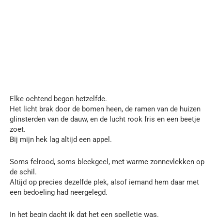
Elke ochtend begon hetzelfde.
Het licht brak door de bomen heen, de ramen van de huizen
glinsterden van de dauw, en de lucht rook fris en een beetje
zoet.
Bij mijn hek lag altijd een appel.
Soms felrood, soms bleekgeel, met warme zonnevlekken op
de schil.
Altijd op precies dezelfde plek, alsof iemand hem daar met
een bedoeling had neergelegd.
In het begin dacht ik dat het een spelletje was.