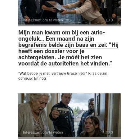
Interessant om te weten
0
Mijn man kwam om bij een auto-
ongeluk… Een maand na zijn
begrafenis belde zijn baas en zei: “Hij
heeft een dossier voor je
achtergelaten. Je móét het zien
voordat de autoriteiten het vinden.”
“Wat bedoel je met: vertrouw Grace niet?” Ik las de zin
opnieuw. En nog
Interessant om te weten
0