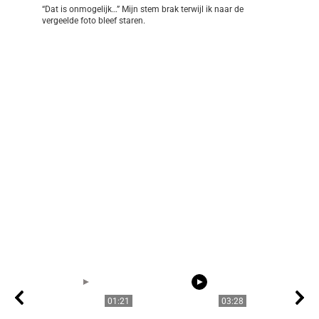
“Dat is onmogelijk…” Mijn stem brak terwijl ik naar de
vergeelde foto bleef staren.
01:21
03:28