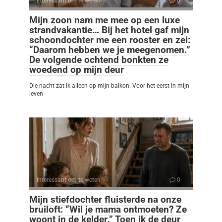
Interessant om te weten
0
Mijn zoon nam me mee op een luxe
strandvakantie… Bij het hotel gaf mijn
schoondochter me een rooster en zei:
“Daarom hebben we je meegenomen.”
De volgende ochtend bonkten ze
woedend op mijn deur
Die nacht zat ik alleen op mijn balkon. Voor het eerst in mijn
leven
Interessant om te weten
0
Mijn stiefdochter fluisterde na onze
bruiloft: “Wil je mama ontmoeten? Ze
woont in de kelder.” Toen ik de deur