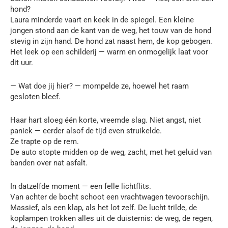
hond?
Laura minderde vaart en keek in de spiegel. Een kleine
jongen stond aan de kant van de weg, het touw van de hond
stevig in zijn hand. De hond zat naast hem, de kop gebogen.
Het leek op een schilderij — warm en onmogelijk laat voor
dit uur.
— Wat doe jij hier? — mompelde ze, hoewel het raam
gesloten bleef.
Haar hart sloeg één korte, vreemde slag. Niet angst, niet
paniek — eerder alsof de tijd even struikelde.
Ze trapte op de rem.
De auto stopte midden op de weg, zacht, met het geluid van
banden over nat asfalt.
In datzelfde moment — een felle lichtflits.
Van achter de bocht schoot een vrachtwagen tevoorschijn.
Massief, als een klap, als het lot zelf. De lucht trilde, de
koplampen trokken alles uit de duisternis: de weg, de regen,