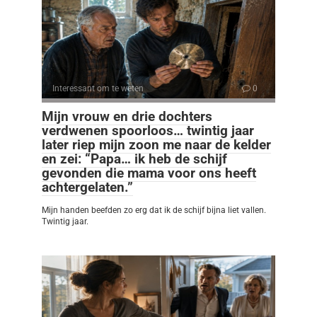
Interessant om te weten
0
Mijn vrouw en drie dochters
verdwenen spoorloos… twintig jaar
later riep mijn zoon me naar de kelder
en zei: “Papa… ik heb de schijf
gevonden die mama voor ons heeft
achtergelaten.”
Mijn handen beefden zo erg dat ik de schijf bijna liet vallen.
Twintig jaar.