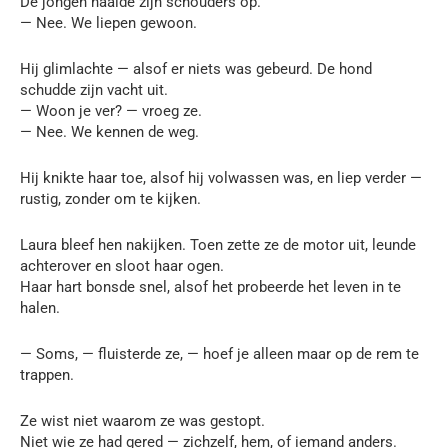
De jongen haalde zijn schouders op.
— Nee. We liepen gewoon.
Hij glimlachte — alsof er niets was gebeurd. De hond
schudde zijn vacht uit.
— Woon je ver? — vroeg ze.
— Nee. We kennen de weg.
Hij knikte haar toe, alsof hij volwassen was, en liep verder —
rustig, zonder om te kijken.
Laura bleef hen nakijken. Toen zette ze de motor uit, leunde
achterover en sloot haar ogen.
Haar hart bonsde snel, alsof het probeerde het leven in te
halen.
— Soms, — fluisterde ze, — hoef je alleen maar op de rem te
trappen.
Ze wist niet waarom ze was gestopt.
Niet wie ze had gered — zichzelf, hem, of iemand anders.