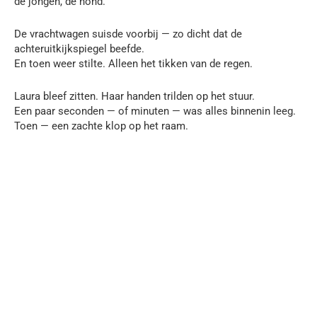
de jongen, de hond.
De vrachtwagen suisde voorbij — zo dicht dat de
achteruitkijkspiegel beefde.
En toen weer stilte. Alleen het tikken van de regen.
Laura bleef zitten. Haar handen trilden op het stuur.
Een paar seconden — of minuten — was alles binnenin leeg.
Toen — een zachte klop op het raam.