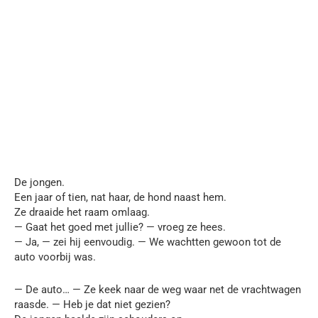
De jongen.
Een jaar of tien, nat haar, de hond naast hem.
Ze draaide het raam omlaag.
— Gaat het goed met jullie? — vroeg ze hees.
— Ja, — zei hij eenvoudig. — We wachtten gewoon tot de
auto voorbij was.
— De auto… — Ze keek naar de weg waar net de vrachtwagen
raasde. — Heb je dat niet gezien?