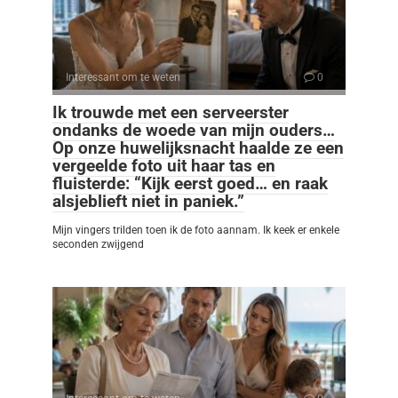
Interessant om te weten
0
Ik trouwde met een serveerster
ondanks de woede van mijn ouders…
Op onze huwelijksnacht haalde ze een
vergeelde foto uit haar tas en
fluisterde: “Kijk eerst goed… en raak
alsjeblieft niet in paniek.”
Mijn vingers trilden toen ik de foto aannam. Ik keek er enkele
seconden zwijgend