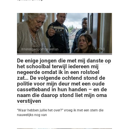
Interessant om te weten
0
De enige jongen die met mij danste op
het schoolbal terwijl iedereen mij
negeerde omdat ik in een rolstoel
zat… De volgende ochtend stond de
politie voor mijn deur met een oude
cassetteband in hun handen – en de
naam die daarop stond liet mijn oma
verstijven
“Waar hebben jullie het over?” vroeg ik met een stem die
nauwelijks nog van