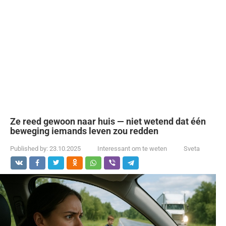
Ze reed gewoon naar huis — niet wetend dat één
beweging iemands leven zou redden
Published by:
23.10.2025
Interessant om te weten
Sveta