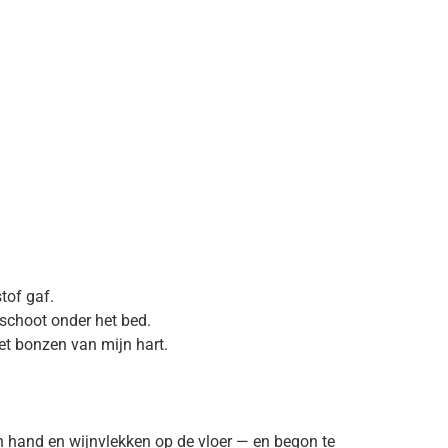
tof gaf.
 schoot onder het bed.
het bonzen van mijn hart.
n hand en wijnvlekken op de vloer — en begon te