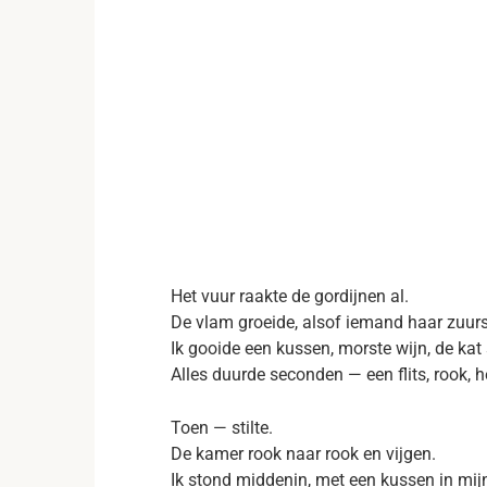
Het vuur raakte de gordijnen al.
De vlam groeide, alsof iemand haar zuurs
Ik gooide een kussen, morste wijn, de kat
Alles duurde seconden — een flits, rook, 
Toen — stilte.
De kamer rook naar rook en vijgen.
Ik stond middenin, met een kussen in mij