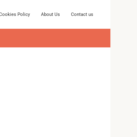
Cookies Policy
About Us
Contact us