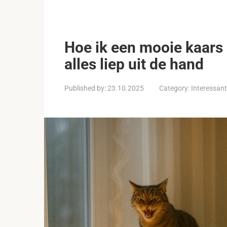
Hoe ik een mooie kaars 
alles liep uit de hand
Published by:
23.10.2025
Category:
Interessan