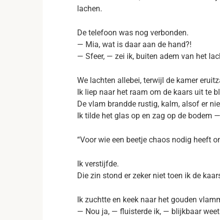
lachen.
De telefoon was nog verbonden.
— Mia, wat is daar aan de hand?!
— Sfeer, — zei ik, buiten adem van het la
We lachten allebei, terwijl de kamer eruit
Ik liep naar het raam om de kaars uit te b
De vlam brandde rustig, kalm, alsof er ni
Ik tilde het glas op en zag op de bodem — 
“Voor wie een beetje chaos nodig heeft om
Ik verstijfde.
Die zin stond er zeker niet toen ik de kaar
Ik zuchtte en keek naar het gouden vlamm
— Nou ja, — fluisterde ik, — blijkbaar weet 