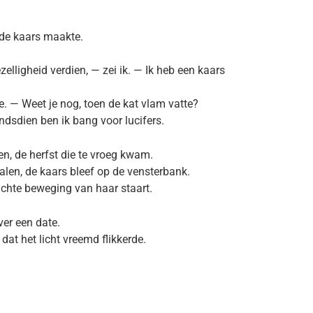
 de kaars maakte.
elligheid verdien, — zei ik. — Ik heb een kaars
e. — Weet je nog, toen de kat vlam vatte?
ndsdien ben ik bang voor lucifers.
n, de herfst die te vroeg kwam.
alen, de kaars bleef op de vensterbank.
ichte beweging van haar staart.
er een date.
dat het licht vreemd flikkerde.