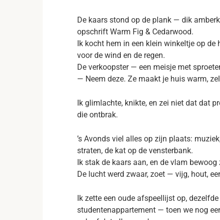
De kaars stond op de plank — dik amberkle
opschrift Warm Fig & Cedarwood.
Ik kocht hem in een klein winkeltje op de 
voor de wind en de regen.
De verkoopster — een meisje met sproete
— Neem deze. Ze maakt je huis warm, zelfs
Ik glimlachte, knikte, en zei niet dat da
die ontbrak.
’s Avonds viel alles op zijn plaats: muziek
straten, de kat op de vensterbank.
Ik stak de kaars aan, en de vlam bewoog 
De lucht werd zwaar, zoet — vijg, hout, ee
Ik zette een oude afspeellijst op, dezelfd
studentenappartement — toen we nog een 