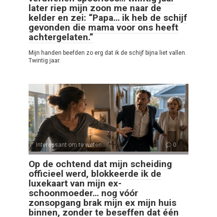
later riep mijn zoon me naar de
kelder en zei: “Papa… ik heb de schijf
gevonden die mama voor ons heeft
achtergelaten.”
Mijn handen beefden zo erg dat ik de schijf bijna liet vallen.
Twintig jaar.
Interessant om te weten
0
Op de ochtend dat mijn scheiding
officieel werd, blokkeerde ik de
luxekaart van mijn ex-
schoonmoeder… nog vóór
zonsopgang brak mijn ex mijn huis
binnen, zonder te beseffen dat één