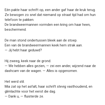
Eén pakte haar schrift op, een ander gaf haar de kruk terug.
Ze bewogen zo snel dat niemand op straat tijd had om hun
telefoon te pakken.
De brandweermannen vormden een kring om haar heen,
beschermend.
De man stond ondertussen bleek aan de stoep.
Een van de brandweermannen keek hem strak aan.
— Jij hebt haar geduwd?
Hij zweeg, keek naar de grond.
— We hebben alles gezien, — zei een ander, wijzend naar de
dashcam van de wagen. — Alles is opgenomen.
Het werd stil.
Mia zat op het asfalt, haar schrift stevig vasthoudend, en
glimlachte voor het eerst die dag.
— Dank u, — fluisterde ze.