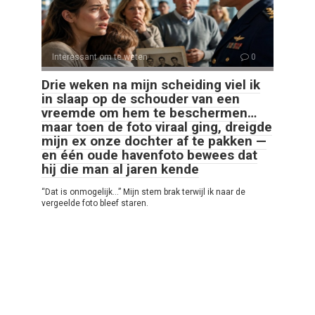
Interessant om te weten
0
Drie weken na mijn scheiding viel ik
in slaap op de schouder van een
vreemde om hem te beschermen…
maar toen de foto viraal ging, dreigde
mijn ex onze dochter af te pakken —
en één oude havenfoto bewees dat
hij die man al jaren kende
“Dat is onmogelijk…” Mijn stem brak terwijl ik naar de
vergeelde foto bleef staren.