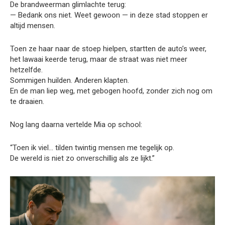
De brandweerman glimlachte terug:
— Bedank ons niet. Weet gewoon — in deze stad stoppen er
altijd mensen.
Toen ze haar naar de stoep hielpen, startten de auto’s weer,
het lawaai keerde terug, maar de straat was niet meer
hetzelfde.
Sommigen huilden. Anderen klapten.
En de man liep weg, met gebogen hoofd, zonder zich nog om
te draaien.
Nog lang daarna vertelde Mia op school:
“Toen ik viel… tilden twintig mensen me tegelijk op.
De wereld is niet zo onverschillig als ze lijkt.”