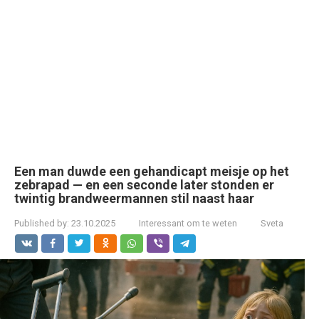
Een man duwde een gehandicapt meisje op het
zebrapad — en een seconde later stonden er
twintig brandweermannen stil naast haar
Published by:
23.10.2025
Interessant om te weten
Sveta