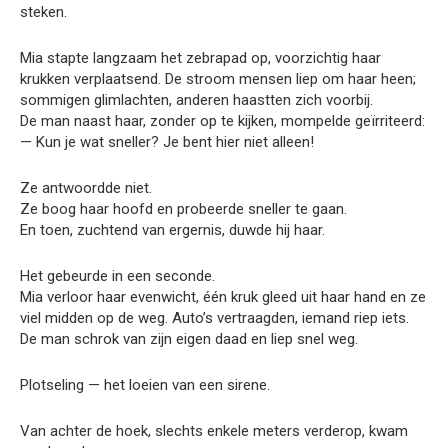
steken.
Mia stapte langzaam het zebrapad op, voorzichtig haar
krukken verplaatsend. De stroom mensen liep om haar heen;
sommigen glimlachten, anderen haastten zich voorbij.
De man naast haar, zonder op te kijken, mompelde geïrriteerd:
— Kun je wat sneller? Je bent hier niet alleen!
Ze antwoordde niet.
Ze boog haar hoofd en probeerde sneller te gaan.
En toen, zuchtend van ergernis, duwde hij haar.
Het gebeurde in een seconde.
Mia verloor haar evenwicht, één kruk gleed uit haar hand en ze
viel midden op de weg. Auto’s vertraagden, iemand riep iets.
De man schrok van zijn eigen daad en liep snel weg.
Plotseling — het loeien van een sirene.
Van achter de hoek, slechts enkele meters verderop, kwam