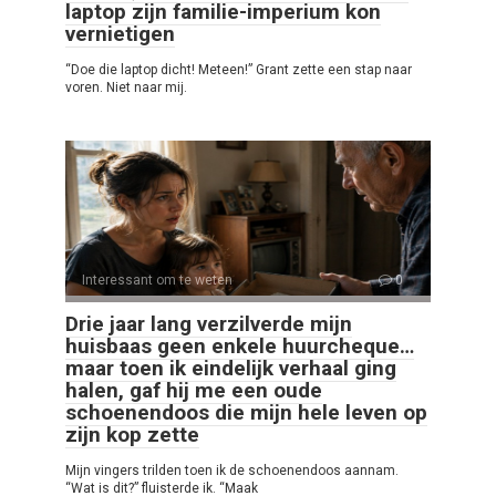
laptop zijn familie-imperium kon
vernietigen
“Doe die laptop dicht! Meteen!” Grant zette een stap naar
voren. Niet naar mij.
Interessant om te weten
0
Drie jaar lang verzilverde mijn
huisbaas geen enkele huurcheque…
maar toen ik eindelijk verhaal ging
halen, gaf hij me een oude
schoenendoos die mijn hele leven op
zijn kop zette
Mijn vingers trilden toen ik de schoenendoos aannam.
“Wat is dit?” fluisterde ik. “Maak