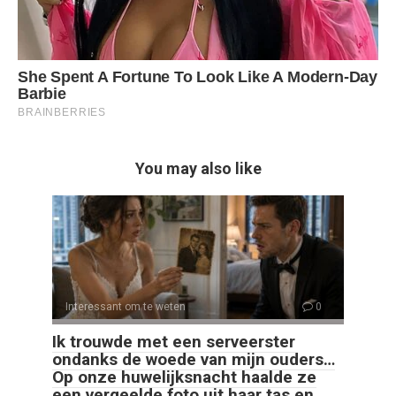
You may also like
Interessant om te weten
0
Ik trouwde met een serveerster
ondanks de woede van mijn ouders…
Op onze huwelijksnacht haalde ze
een vergeelde foto uit haar tas en