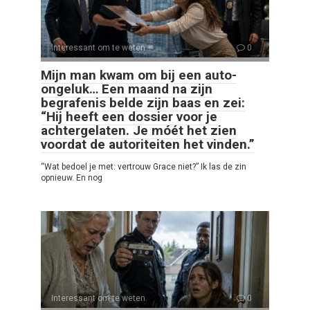
Interessant om te weten
0
Mijn man kwam om bij een auto-
ongeluk… Een maand na zijn
begrafenis belde zijn baas en zei:
“Hij heeft een dossier voor je
achtergelaten. Je móét het zien
voordat de autoriteiten het vinden.”
“Wat bedoel je met: vertrouw Grace niet?” Ik las de zin
opnieuw. En nog
Interessant om te weten
0