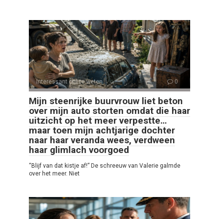
Interessant om te weten
0
Mijn steenrijke buurvrouw liet beton
over mijn auto storten omdat die haar
uitzicht op het meer verpestte…
maar toen mijn achtjarige dochter
naar haar veranda wees, verdween
haar glimlach voorgoed
“Blijf van dat kistje af!” De schreeuw van Valerie galmde
over het meer. Niet