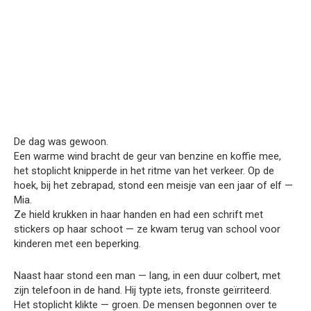
De dag was gewoon.
Een warme wind bracht de geur van benzine en koffie mee,
het stoplicht knipperde in het ritme van het verkeer. Op de
hoek, bij het zebrapad, stond een meisje van een jaar of elf —
Mia.
Ze hield krukken in haar handen en had een schrift met
stickers op haar schoot — ze kwam terug van school voor
kinderen met een beperking.
Naast haar stond een man — lang, in een duur colbert, met
zijn telefoon in de hand. Hij typte iets, fronste geïrriteerd.
Het stoplicht klikte — groen. De mensen begonnen over te