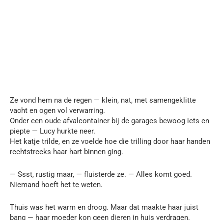
Ze vond hem na de regen — klein, nat, met samengeklitte
vacht en ogen vol verwarring.
Onder een oude afvalcontainer bij de garages bewoog iets en
piepte — Lucy hurkte neer.
Het katje trilde, en ze voelde hoe die trilling door haar handen
rechtstreeks haar hart binnen ging.
— Ssst, rustig maar, — fluisterde ze. — Alles komt goed.
Niemand hoeft het te weten.
Thuis was het warm en droog. Maar dat maakte haar juist
bang — haar moeder kon geen dieren in huis verdragen.