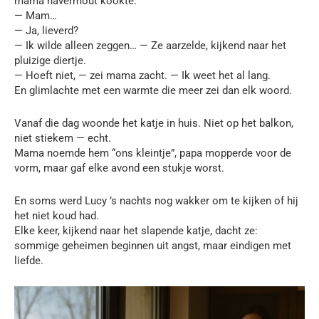
mama havermout kookte.
— Mam…
— Ja, lieverd?
— Ik wilde alleen zeggen… — Ze aarzelde, kijkend naar het
pluizige diertje.
— Hoeft niet, — zei mama zacht. — Ik weet het al lang.
En glimlachte met een warmte die meer zei dan elk woord.
Vanaf die dag woonde het katje in huis. Niet op het balkon,
niet stiekem — echt.
Mama noemde hem “ons kleintje”, papa mopperde voor de
vorm, maar gaf elke avond een stukje worst.
En soms werd Lucy ’s nachts nog wakker om te kijken of hij
het niet koud had.
Elke keer, kijkend naar het slapende katje, dacht ze:
sommige geheimen beginnen uit angst, maar eindigen met
liefde.