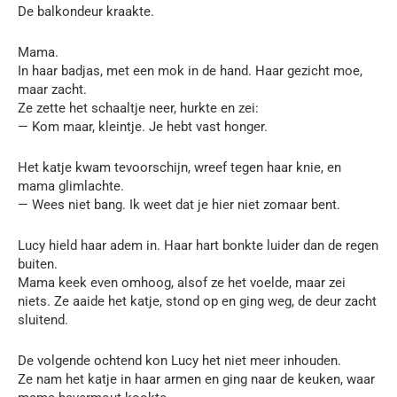
De balkondeur kraakte.
Mama.
In haar badjas, met een mok in de hand. Haar gezicht moe,
maar zacht.
Ze zette het schaaltje neer, hurkte en zei:
— Kom maar, kleintje. Je hebt vast honger.
Het katje kwam tevoorschijn, wreef tegen haar knie, en
mama glimlachte.
— Wees niet bang. Ik weet dat je hier niet zomaar bent.
Lucy hield haar adem in. Haar hart bonkte luider dan de regen
buiten.
Mama keek even omhoog, alsof ze het voelde, maar zei
niets. Ze aaide het katje, stond op en ging weg, de deur zacht
sluitend.
De volgende ochtend kon Lucy het niet meer inhouden.
Ze nam het katje in haar armen en ging naar de keuken, waar