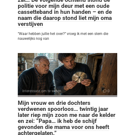
politie voor mijn deur met een oude
cassetteband in hun handen – en de
naam die daarop stond liet mijn oma
verstijven
“Waar hebben jullie het over?” vroeg ik met een stem die
nauwelijks nog van
Interessant om te weten
0
Mijn vrouw en drie dochters
verdwenen spoorloos… twintig jaar
later riep mijn zoon me naar de kelder
en zei: “Papa… ik heb de schijf
gevonden die mama voor ons heeft
achtergelaten.”