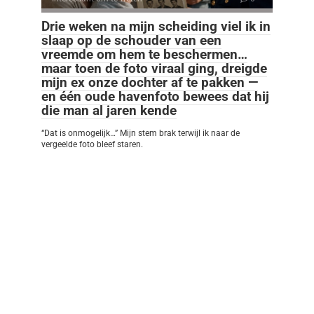
Drie weken na mijn scheiding viel ik in
slaap op de schouder van een
vreemde om hem te beschermen…
maar toen de foto viraal ging, dreigde
mijn ex onze dochter af te pakken —
en één oude havenfoto bewees dat hij
die man al jaren kende
“Dat is onmogelijk…” Mijn stem brak terwijl ik naar de
vergeelde foto bleef staren.