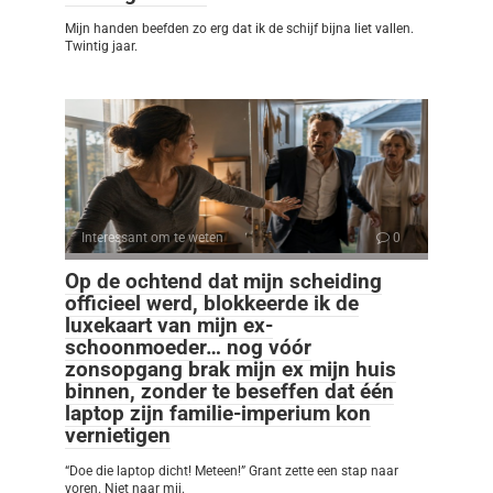
Mijn handen beefden zo erg dat ik de schijf bijna liet vallen.
Twintig jaar.
Interessant om te weten
0
Op de ochtend dat mijn scheiding
officieel werd, blokkeerde ik de
luxekaart van mijn ex-
schoonmoeder… nog vóór
zonsopgang brak mijn ex mijn huis
binnen, zonder te beseffen dat één
laptop zijn familie-imperium kon
vernietigen
“Doe die laptop dicht! Meteen!” Grant zette een stap naar
voren. Niet naar mij.