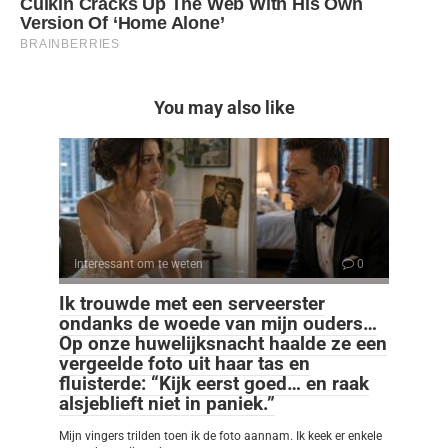
You may also like
Interessant om te weten
0
Ik trouwde met een serveerster
ondanks de woede van mijn ouders…
Op onze huwelijksnacht haalde ze een
vergeelde foto uit haar tas en
fluisterde: “Kijk eerst goed… en raak
alsjeblieft niet in paniek.”
Mijn vingers trilden toen ik de foto aannam. Ik keek er enkele