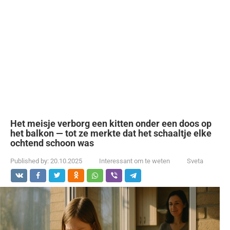
Het meisje verborg een kitten onder een doos op
het balkon — tot ze merkte dat het schaaltje elke
ochtend schoon was
Published by:
20.10.2025
Interessant om te weten
Sveta