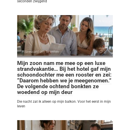
seconden zwijgend
Interessant om te weten
0
Mijn zoon nam me mee op een luxe
strandvakantie… Bij het hotel gaf mijn
schoondochter me een rooster en zei:
“Daarom hebben we je meegenomen.”
De volgende ochtend bonkten ze
woedend op mijn deur
Die nacht zat ik alleen op mijn balkon. Voor het eerst in mijn
leven