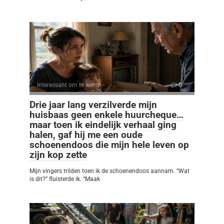
Interessant om te weten
0
Drie jaar lang verzilverde mijn
huisbaas geen enkele huurcheque…
maar toen ik eindelijk verhaal ging
halen, gaf hij me een oude
schoenendoos die mijn hele leven op
zijn kop zette
Mijn vingers trilden toen ik de schoenendoos aannam. “Wat
is dit?” fluisterde ik. “Maak