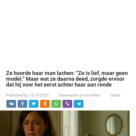
Ze hoorde haar man lachen: “Ze is lief, maar geen
model.” Maar wat ze daarna deed, zorgde ervoor
dat hij voor het eerst achter haar aan rende
Published by:
13.10.2025
Interessant om te weten
Sveta