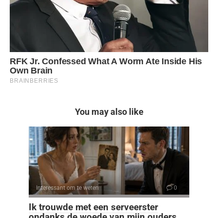
You may also like
Interessant om te weten
0
Ik trouwde met een serveerster
ondanks de woede van mijn ouders…