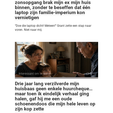
zonsopgang brak mijn ex mijn huis
binnen, zonder te beseffen dat één
laptop zijn familie-imperium kon
vernietigen
“Doe die laptop dicht! Meteen!” Grant zette een stap naar
voren. Niet naar mij.
Interessant om te weten
0
Drie jaar lang verzilverde mijn
huisbaas geen enkele huurcheque…
maar toen ik eindelijk verhaal ging
halen, gaf hij me een oude
schoenendoos die mijn hele leven op
zijn kop zette