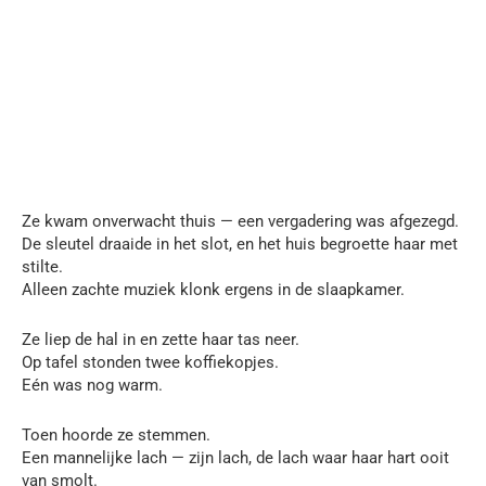
Ze kwam onverwacht thuis — een vergadering was afgezegd.
De sleutel draaide in het slot, en het huis begroette haar met
stilte.
Alleen zachte muziek klonk ergens in de slaapkamer.
Ze liep de hal in en zette haar tas neer.
Op tafel stonden twee koffiekopjes.
Eén was nog warm.
Toen hoorde ze stemmen.
Een mannelijke lach — zijn lach, de lach waar haar hart ooit
van smolt.