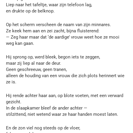
Liep naar het tafeltje, waar zijn telefoon lag,
en drukte op de belknop.
Op het scherm verscheen de naam van zijn minnares.
Ze keek hem aan en zei zacht, bijna fluisterend:
— Zeg haar maar dat ‘de aardige’ vrouw weet hoe ze mooi
weg kan gaan.
Hij sprong op, werd bleek, begon iets te zeggen,
maar zij liep al naar de deur.
Geen geschreeuw, geen tranen,
alleen de houding van een vrouw die zich plots herinnert wie
ze is.
Hij rende achter haar aan, op blote voeten, met een verward
gezicht.
In de slaapkamer bleef de ander achter —
stilzittend, niet wetend waar ze haar handen moest laten.
En de zon viel nog steeds op de vloer,