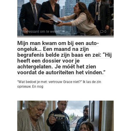
Interessant om te weten
0
Mijn man kwam om bij een auto-
ongeluk… Een maand na zijn
begrafenis belde zijn baas en zei: “Hij
heeft een dossier voor je
achtergelaten. Je móét het zien
voordat de autoriteiten het vinden.”
“Wat bedoel je met: vertrouw Grace niet?” Ik las de zin
opnieuw. En nog