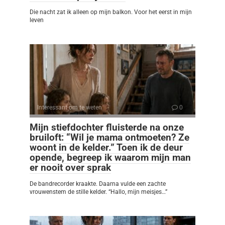
Die nacht zat ik alleen op mijn balkon. Voor het eerst in mijn
leven
Interessant om te weten
0
Mijn stiefdochter fluisterde na onze
bruiloft: “Wil je mama ontmoeten? Ze
woont in de kelder.” Toen ik de deur
opende, begreep ik waarom mijn man
er nooit over sprak
De bandrecorder kraakte. Daarna vulde een zachte
vrouwenstem de stille kelder. “Hallo, mijn meisjes…”