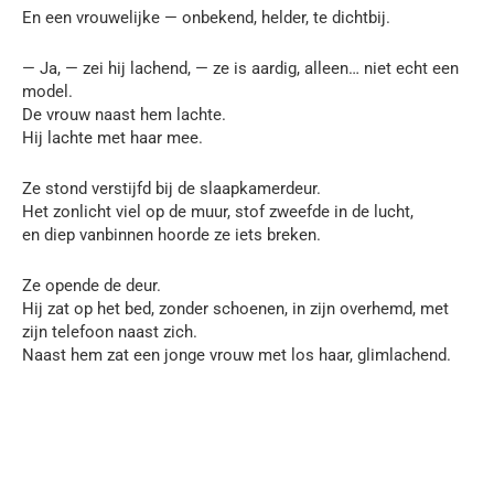
En een vrouwelijke — onbekend, helder, te dichtbij.
— Ja, — zei hij lachend, — ze is aardig, alleen… niet echt een
model.
De vrouw naast hem lachte.
Hij lachte met haar mee.
Ze stond verstijfd bij de slaapkamerdeur.
Het zonlicht viel op de muur, stof zweefde in de lucht,
en diep vanbinnen hoorde ze iets breken.
Ze opende de deur.
Hij zat op het bed, zonder schoenen, in zijn overhemd, met
zijn telefoon naast zich.
Naast hem zat een jonge vrouw met los haar, glimlachend.