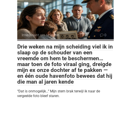
Interessant om te weten
0
Drie weken na mijn scheiding viel ik in
slaap op de schouder van een
vreemde om hem te beschermen…
maar toen de foto viraal ging, dreigde
mijn ex onze dochter af te pakken —
en één oude havenfoto bewees dat hij
die man al jaren kende
“Dat is onmogelijk…” Mijn stem brak terwijl ik naar de
vergeelde foto bleef staren.