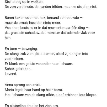
Stof steeg op in wolken.
De zon verblindde, de handen trilden, maar ze stopten niet.
Buren keken door het hek, iemand schreeuwde —
maar de oma’s hoorden niets meer.
Voor hen bestond er in dat moment maar één ding —
dat gras, die schaduw, dat monster dat ademde vlak voor
hen.
En toen — beweging.
De slang trok zich plots samen, alsof zijn ringen iets
vasthielden.
Er klonk een geluid vanonder haar lichaam.
Schor, gebroken.
Levend.
Anna sprong achteruit.
Maria legde haar hand op haar borst.
Het lichaam van de slang trilde, alsof erbinnen iets klopte.
En plotseling draaide het zich om.