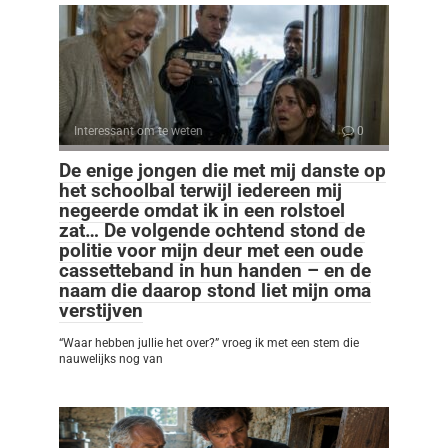
Interessant om te weten
0
De enige jongen die met mij danste op
het schoolbal terwijl iedereen mij
negeerde omdat ik in een rolstoel
zat… De volgende ochtend stond de
politie voor mijn deur met een oude
cassetteband in hun handen – en de
naam die daarop stond liet mijn oma
verstijven
“Waar hebben jullie het over?” vroeg ik met een stem die
nauwelijks nog van