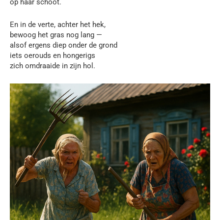
op haar schoot.
En in de verte, achter het hek,
bewoog het gras nog lang —
alsof ergens diep onder de grond
iets oerouds en hongerigs
zich omdraaide in zijn hol.