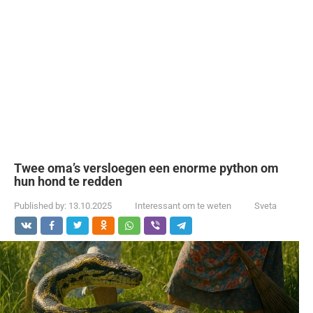
Twee oma’s versloegen een enorme python om
hun hond te redden
Published by:
13.10.2025
Interessant om te weten
Sveta