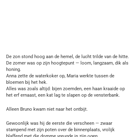
De zon stond hoog aan de hemel, de lucht trilde van de hitte.
De zomer was op zijn hoogtepunt — loom, langzaam, dik als
honing.
Anna zette de waterkoker op, Maria werkte tussen de
bloemen bij het hek.
Alles was zoals altijd: bijen zoemden, een haan kraaide op
het erf ernaast, een kat lag te slapen op de vensterbank.
Alleen Bruno kwam niet naar het ontbijt.
Gewoonlijk was hij de eerste die verscheen — zwaar
stampend met zijn poten over de binnenplaats, vrolijk
blaffend met die domme vreugde in zijn ogen.