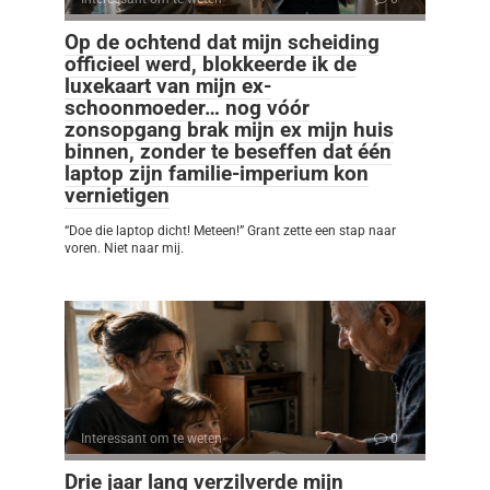
Op de ochtend dat mijn scheiding
officieel werd, blokkeerde ik de
luxekaart van mijn ex-
schoonmoeder… nog vóór
zonsopgang brak mijn ex mijn huis
binnen, zonder te beseffen dat één
laptop zijn familie-imperium kon
vernietigen
“Doe die laptop dicht! Meteen!” Grant zette een stap naar
voren. Niet naar mij.
Interessant om te weten
0
Drie jaar lang verzilverde mijn