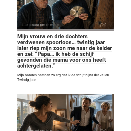
Interessant om te weten
0
Mijn vrouw en drie dochters
verdwenen spoorloos… twintig jaar
later riep mijn zoon me naar de kelder
en zei: “Papa… ik heb de schijf
gevonden die mama voor ons heeft
achtergelaten.”
Mijn handen beefden zo erg dat ik de schijf bijna liet vallen.
Twintig jaar.
Interessant om te weten
0