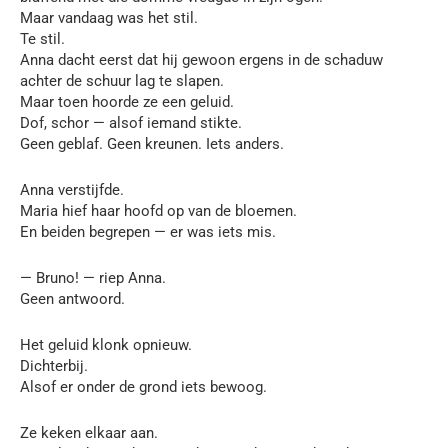
Maar vandaag was het stil.
Te stil.
Anna dacht eerst dat hij gewoon ergens in de schaduw
achter de schuur lag te slapen.
Maar toen hoorde ze een geluid.
Dof, schor — alsof iemand stikte.
Geen geblaf. Geen kreunen. Iets anders.
Anna verstijfde.
Maria hief haar hoofd op van de bloemen.
En beiden begrepen — er was iets mis.
— Bruno! — riep Anna.
Geen antwoord.
Het geluid klonk opnieuw.
Dichterbij.
Alsof er onder de grond iets bewoog.
Ze keken elkaar aan.