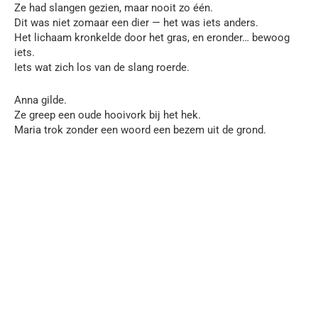
Ze had slangen gezien, maar nooit zo één.
Dit was niet zomaar een dier — het was iets anders.
Het lichaam kronkelde door het gras, en eronder… bewoog
iets.
Iets wat zich los van de slang roerde.
Anna gilde.
Ze greep een oude hooivork bij het hek.
Maria trok zonder een woord een bezem uit de grond.