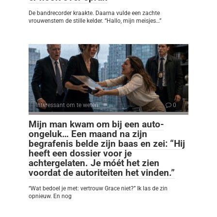
De bandrecorder kraakte. Daarna vulde een zachte
vrouwenstem de stille kelder. “Hallo, mijn meisjes…”
Interessant om te weten
0
Mijn man kwam om bij een auto-
ongeluk… Een maand na zijn
begrafenis belde zijn baas en zei: “Hij
heeft een dossier voor je
achtergelaten. Je móét het zien
voordat de autoriteiten het vinden.”
“Wat bedoel je met: vertrouw Grace niet?” Ik las de zin
opnieuw. En nog