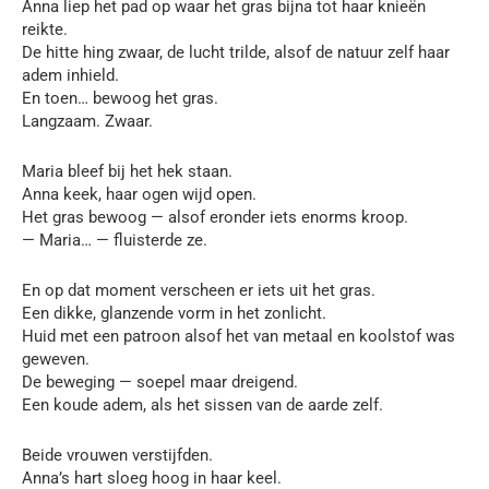
Anna liep het pad op waar het gras bijna tot haar knieën
reikte.
De hitte hing zwaar, de lucht trilde, alsof de natuur zelf haar
adem inhield.
En toen… bewoog het gras.
Langzaam. Zwaar.
Maria bleef bij het hek staan.
Anna keek, haar ogen wijd open.
Het gras bewoog — alsof eronder iets enorms kroop.
— Maria… — fluisterde ze.
En op dat moment verscheen er iets uit het gras.
Een dikke, glanzende vorm in het zonlicht.
Huid met een patroon alsof het van metaal en koolstof was
geweven.
De beweging — soepel maar dreigend.
Een koude adem, als het sissen van de aarde zelf.
Beide vrouwen verstijfden.
Anna’s hart sloeg hoog in haar keel.