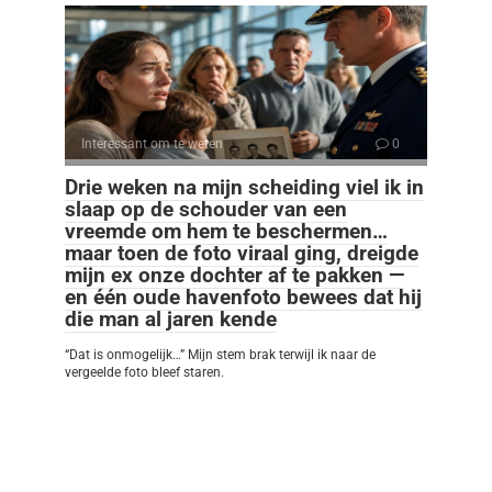
Interessant om te weten
0
Drie weken na mijn scheiding viel ik in
slaap op de schouder van een
vreemde om hem te beschermen…
maar toen de foto viraal ging, dreigde
mijn ex onze dochter af te pakken —
en één oude havenfoto bewees dat hij
die man al jaren kende
“Dat is onmogelijk…” Mijn stem brak terwijl ik naar de
vergeelde foto bleef staren.