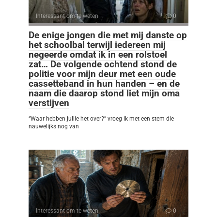
Interessant om te weten
0
De enige jongen die met mij danste op
het schoolbal terwijl iedereen mij
negeerde omdat ik in een rolstoel
zat… De volgende ochtend stond de
politie voor mijn deur met een oude
cassetteband in hun handen – en de
naam die daarop stond liet mijn oma
verstijven
“Waar hebben jullie het over?” vroeg ik met een stem die
nauwelijks nog van
Interessant om te weten
0