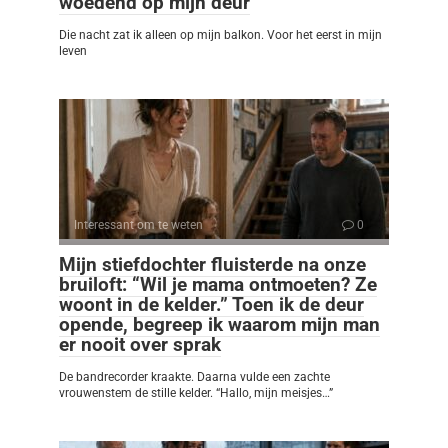
woedend op mijn deur
Die nacht zat ik alleen op mijn balkon. Voor het eerst in mijn
leven
Interessant om te weten
0
Mijn stiefdochter fluisterde na onze
bruiloft: “Wil je mama ontmoeten? Ze
woont in de kelder.” Toen ik de deur
opende, begreep ik waarom mijn man
er nooit over sprak
De bandrecorder kraakte. Daarna vulde een zachte
vrouwenstem de stille kelder. “Hallo, mijn meisjes…”