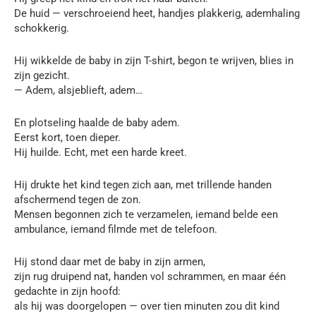
De huid — verschroeiend heet, handjes plakkerig, ademhaling
schokkerig.
Hij wikkelde de baby in zijn T-shirt, begon te wrijven, blies in
zijn gezicht.
— Adem, alsjeblieft, adem…
En plotseling haalde de baby adem.
Eerst kort, toen dieper.
Hij huilde. Echt, met een harde kreet.
Hij drukte het kind tegen zich aan, met trillende handen
afschermend tegen de zon.
Mensen begonnen zich te verzamelen, iemand belde een
ambulance, iemand filmde met de telefoon.
Hij stond daar met de baby in zijn armen,
zijn rug druipend nat, handen vol schrammen, en maar één
gedachte in zijn hoofd:
als hij was doorgelopen — over tien minuten zou dit kind