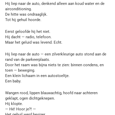
Hij liep naar de auto, denkend alleen aan koud water en de
airconditioning.
De hitte was ondraaglijk.
Tot hij gehuil hoorde.
Eerst geloofde hij het niet.
Hij dacht — radio, telefoon.
Maar het geluid was levend. Echt.
Hij liep naar de auto — een zilverkleurige auto stond aan de
rand van de parkeerplaats.
Door het raam was bijna niets te zien: binnen condens, en
toen — beweging.
Een klein lichaam in een autostoeltje.
Een baby.
Wangen rood, lippen blauwachtig, hoofd naar achteren
geklapt, ogen dichtgeknepen.
Hij klopte.
— Hé! Hoor je?! —
Het gehuil werd heviger.