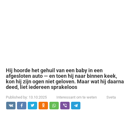
Hij hoorde het gehuil van een baby in een
afgesloten auto — en toen hij naar binnen keek,
kon hij zijn ogen niet geloven. Maar wat hij daarna
deed, liet iedereen sprakeloos
Published by:
13.10.2025
Interessant om te weten
Sveta