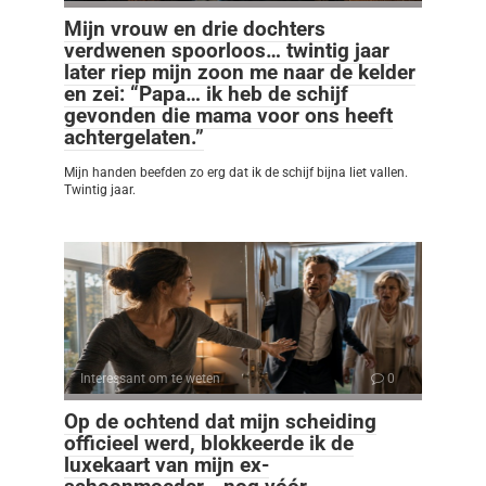
Mijn vrouw en drie dochters
verdwenen spoorloos… twintig jaar
later riep mijn zoon me naar de kelder
en zei: “Papa… ik heb de schijf
gevonden die mama voor ons heeft
achtergelaten.”
Mijn handen beefden zo erg dat ik de schijf bijna liet vallen.
Twintig jaar.
Interessant om te weten
0
Op de ochtend dat mijn scheiding
officieel werd, blokkeerde ik de
luxekaart van mijn ex-