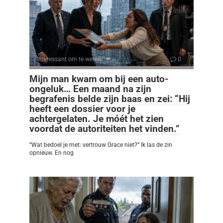
Interessant om te weten
0
Mijn man kwam om bij een auto-
ongeluk… Een maand na zijn
begrafenis belde zijn baas en zei: “Hij
heeft een dossier voor je
achtergelaten. Je móét het zien
voordat de autoriteiten het vinden.”
“Wat bedoel je met: vertrouw Grace niet?” Ik las de zin
opnieuw. En nog