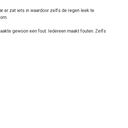
ar er zat iets in waardoor zelfs de regen leek te
 om.
aakte gewoon een fout. Iedereen maakt fouten. Zelfs