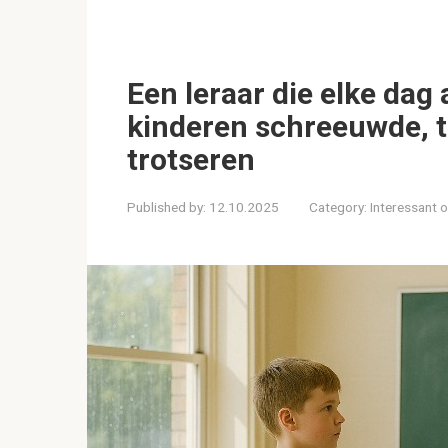
Een leraar die elke dag
kinderen schreeuwde, 
trotseren
Published by:
12.10.2025
Category:
Interessant 