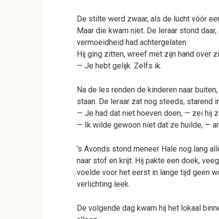
De stilte werd zwaar, als de lucht vóór e
Maar die kwam niet. De leraar stond daar
vermoeidheid had achtergelaten.
Hij ging zitten, wreef met zijn hand over zi
— Je hebt gelijk. Zelfs ik.
Na de les renden de kinderen naar buiten, 
staan. De leraar zat nog steeds, starend in
— Je had dat niet hoeven doen, — zei hij 
— Ik wilde gewoon niet dat ze huilde, — 
’s Avonds stond meneer Hale nog lang alle
naar stof en krijt. Hij pakte een doek, ve
voelde voor het eerst in lange tijd geen 
verlichting leek.
De volgende dag kwam hij het lokaal binn