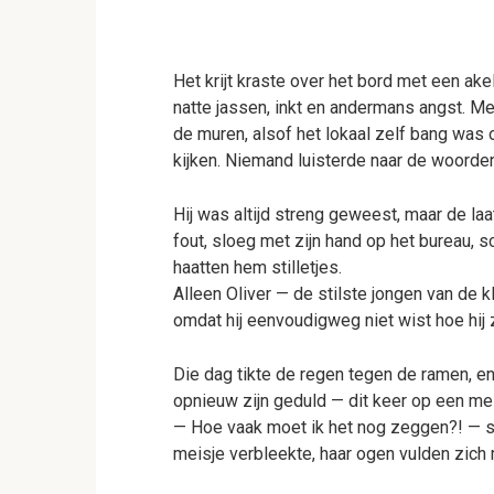
Het krijt kraste over het bord met een ake
natte jassen, inkt en andermans angst. 
de muren, alsof het lokaal zelf bang was 
kijken. Niemand luisterde naar de woorde
Hij was altijd streng geweest, maar de laa
fout, sloeg met zijn hand op het bureau, 
haatten hem stilletjes.
Alleen Oliver — de stilste jongen van de kl
omdat hij eenvoudigweg niet wist hoe hij z
Die dag tikte de regen tegen de ramen, en 
opnieuw zijn geduld — dit keer op een me
— Hoe vaak moet ik het nog zeggen?! — sch
meisje verbleekte, haar ogen vulden zich 