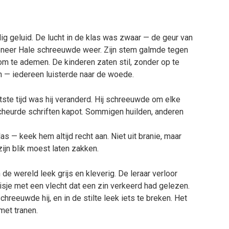
lig geluid. De lucht in de klas was zwaar — de geur van
Meneer Hale schreeuwde weer. Zijn stem galmde tegen
om te ademen. De kinderen zaten stil, zonder op te
n — iedereen luisterde naar de woede.
tste tijd was hij veranderd. Hij schreeuwde om elke
scheurde schriften kapot. Sommigen huilden, anderen
as — keek hem altijd recht aan. Niet uit branie, maar
ijn blik moest laten zakken.
de wereld leek grijs en kleverig. De leraar verloor
isje met een vlecht dat een zin verkeerd had gelezen.
reeuwde hij, en in de stilte leek iets te breken. Het
met tranen.