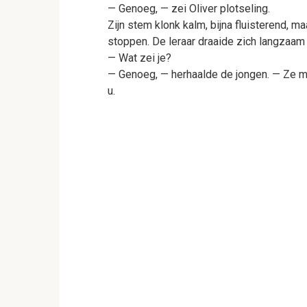
— Genoeg, — zei Oliver plotseling.
Zijn stem klonk kalm, bijna fluisterend, ma
stoppen. De leraar draaide zich langzaam
— Wat zei je?
— Genoeg, — herhaalde de jongen. — Ze m
u.