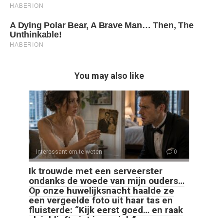
You may also like
Interessant om te weten
0
Ik trouwde met een serveerster
ondanks de woede van mijn ouders…
Op onze huwelijksnacht haalde ze
een vergeelde foto uit haar tas en
fluisterde: “Kijk eerst goed… en raak