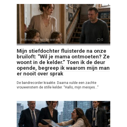
Interessant om te weten
0
Mijn stiefdochter fluisterde na onze
bruiloft: “Wil je mama ontmoeten? Ze
woont in de kelder.” Toen ik de deur
opende, begreep ik waarom mijn man
er nooit over sprak
De bandrecorder kraakte. Daarna vulde een zachte
vrouwenstem de stille kelder. “Hallo, mijn meisjes…”