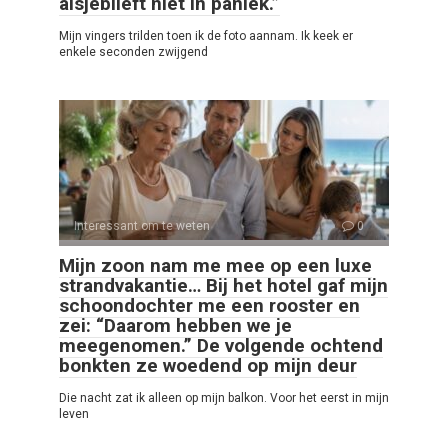
alsjeblieft niet in paniek.”
Mijn vingers trilden toen ik de foto aannam. Ik keek er
enkele seconden zwijgend
Interessant om te weten
0
Mijn zoon nam me mee op een luxe
strandvakantie… Bij het hotel gaf mijn
schoondochter me een rooster en
zei: “Daarom hebben we je
meegenomen.” De volgende ochtend
bonkten ze woedend op mijn deur
Die nacht zat ik alleen op mijn balkon. Voor het eerst in mijn
leven