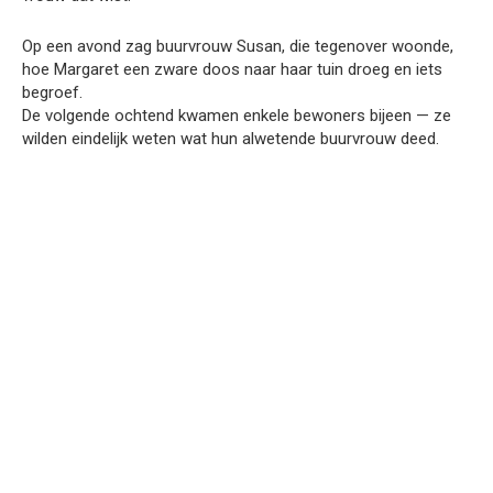
Op een avond zag buurvrouw Susan, die tegenover woonde,
hoe Margaret een zware doos naar haar tuin droeg en iets
begroef.
De volgende ochtend kwamen enkele bewoners bijeen — ze
wilden eindelijk weten wat hun alwetende buurvrouw deed.