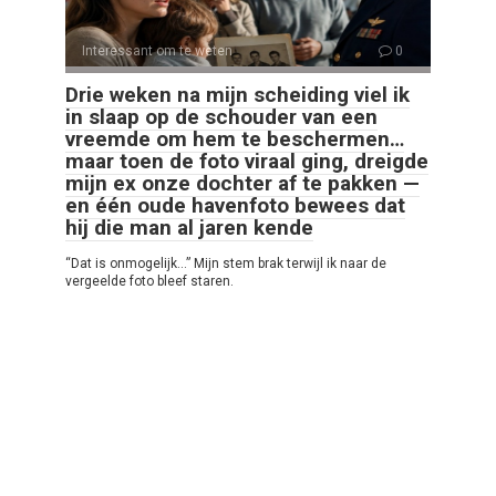
Interessant om te weten
0
Drie weken na mijn scheiding viel ik
in slaap op de schouder van een
vreemde om hem te beschermen…
maar toen de foto viraal ging, dreigde
mijn ex onze dochter af te pakken —
en één oude havenfoto bewees dat
hij die man al jaren kende
“Dat is onmogelijk…” Mijn stem brak terwijl ik naar de
vergeelde foto bleef staren.