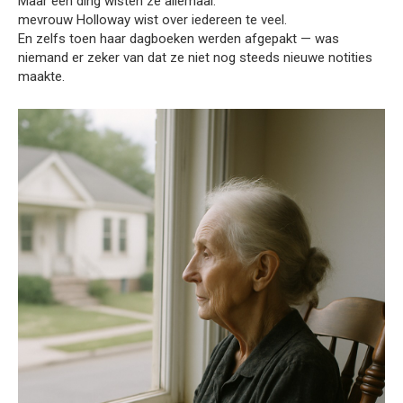
Maar één ding wisten ze allemaal:
mevrouw Holloway wist over iedereen te veel.
En zelfs toen haar dagboeken werden afgepakt — was
niemand er zeker van dat ze niet nog steeds nieuwe notities
maakte.