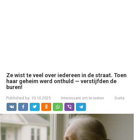
Ze wist te veel over iedereen in de straat. Toen
haar geheim werd onthuld — verstijfden de
buren!
Published by:
10.10.2025
Interessant om te weten
Sveta