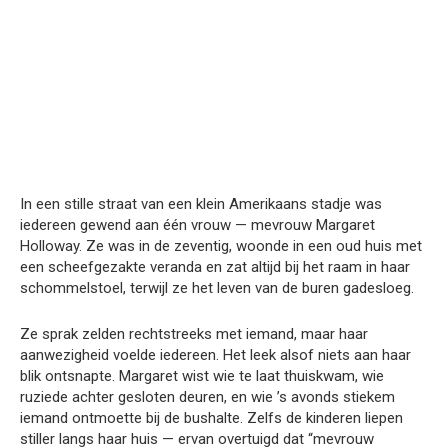
In een stille straat van een klein Amerikaans stadje was
iedereen gewend aan één vrouw — mevrouw Margaret
Holloway. Ze was in de zeventig, woonde in een oud huis met
een scheefgezakte veranda en zat altijd bij het raam in haar
schommelstoel, terwijl ze het leven van de buren gadesloeg.
Ze sprak zelden rechtstreeks met iemand, maar haar
aanwezigheid voelde iedereen. Het leek alsof niets aan haar
blik ontsnapte. Margaret wist wie te laat thuiskwam, wie
ruziede achter gesloten deuren, en wie ’s avonds stiekem
iemand ontmoette bij de bushalte. Zelfs de kinderen liepen
stiller langs haar huis — ervan overtuigd dat “mevrouw