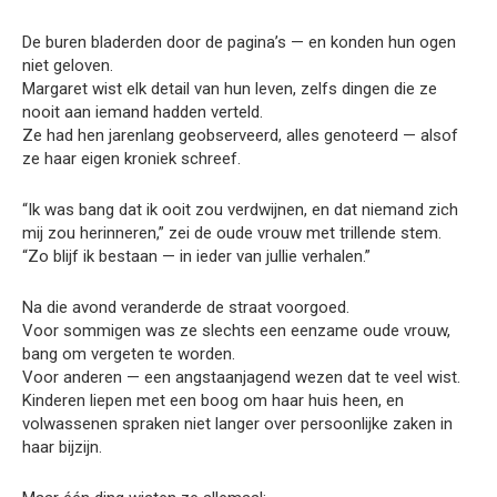
De buren bladerden door de pagina’s — en konden hun ogen
niet geloven.
Margaret wist elk detail van hun leven, zelfs dingen die ze
nooit aan iemand hadden verteld.
Ze had hen jarenlang geobserveerd, alles genoteerd — alsof
ze haar eigen kroniek schreef.
“Ik was bang dat ik ooit zou verdwijnen, en dat niemand zich
mij zou herinneren,” zei de oude vrouw met trillende stem.
“Zo blijf ik bestaan — in ieder van jullie verhalen.”
Na die avond veranderde de straat voorgoed.
Voor sommigen was ze slechts een eenzame oude vrouw,
bang om vergeten te worden.
Voor anderen — een angstaanjagend wezen dat te veel wist.
Kinderen liepen met een boog om haar huis heen, en
volwassenen spraken niet langer over persoonlijke zaken in
haar bijzijn.