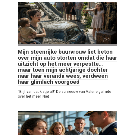
Interessant om te weten
0
Mijn steenrijke buurvrouw liet beton
over mijn auto storten omdat die haar
uitzicht op het meer verpestte…
maar toen mijn achtjarige dochter
naar haar veranda wees, verdween
haar glimlach voorgoed
“Blijf van dat kistje af!” De schreeuw van Valerie galmde
over het meer. Niet