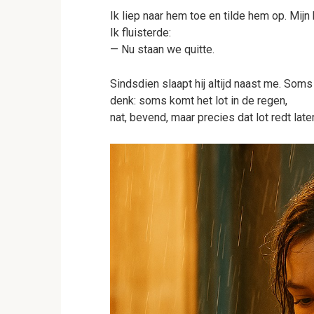
Ik liep naar hem toe en tilde hem op. Mijn 
Ik fluisterde:
— Nu staan we quitte.
Sindsdien slaapt hij altijd naast me. Soms
denk: soms komt het lot in de regen,
nat, bevend, maar precies dat lot redt later