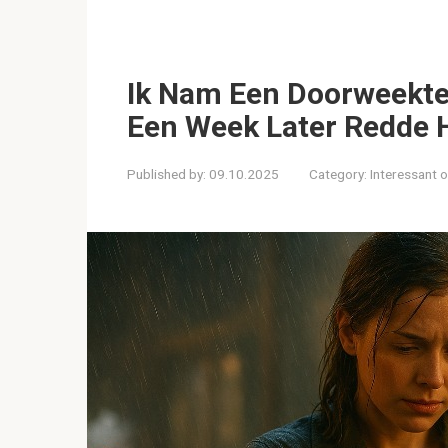
Ik Nam Een Doorweekte
Een Week Later Redde H
Published by:
09.10.2025
Category:
Interessant 