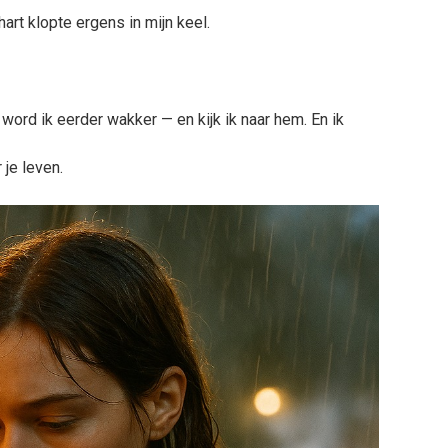
hart klopte ergens in mijn keel.
 word ik eerder wakker — en kijk ik naar hem. En ik
 je leven.