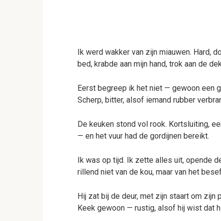
Ik werd wakker van zijn miauwen. Hard, do
bed, krabde aan mijn hand, trok aan de de
Eerst begreep ik het niet — gewoon een geï
Scherp, bitter, alsof iemand rubber verbra
De keuken stond vol rook. Kortsluiting, e
— en het vuur had de gordijnen bereikt.
Ik was op tijd. Ik zette alles uit, opende
rillend niet van de kou, maar van het besef
Hij zat bij de deur, met zijn staart om zijn 
Keek gewoon — rustig, alsof hij wist dat 