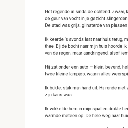
Het regende al sinds de ochtend. Zwaar, k
de geur van vocht in je gezicht slingerden
De stad was grijs, glinsterde van plassen 
Ik keerde ’s avonds laat naar huis terug,
thee. Bij de bocht naar mijn huis hoorde i
van de regen, maar aandringend, alsof ie
Hij zat onder een auto — klein, bevend, 
twee kleine lampjes, waarin alles weerspi
Ik bukte, stak mijn hand uit. Hij rende niet
zijn kans was.
Ik wikkelde hem in mijn sjaal en drukte he
warmde meteen op. De hele weg naar huis 