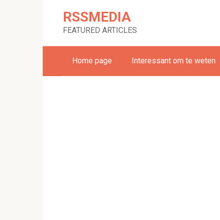
Skip
RSSMEDIA
to
content
FEATURED ARTICLES
Home page
Interessant om te weten