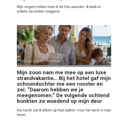
Mijn vingers trilden toen ik de foto aannam. Ik keek er
enkele seconden zwijgend
Interessant om te weten
0
Mijn zoon nam me mee op een luxe
strandvakantie… Bij het hotel gaf mijn
schoondochter me een rooster en
zei: “Daarom hebben we je
meegenomen.” De volgende ochtend
bonkten ze woedend op mijn deur
Die nacht zat ik alleen op mijn balkon. Voor het eerst in mijn
leven