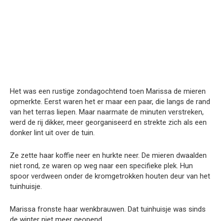
Het was een rustige zondagochtend toen Marissa de mieren
opmerkte. Eerst waren het er maar een paar, die langs de rand
van het terras liepen. Maar naarmate de minuten verstreken,
werd de rij dikker, meer georganiseerd en strekte zich als een
donker lint uit over de tuin.
Ze zette haar koffie neer en hurkte neer. De mieren dwaalden
niet rond, ze waren op weg naar een specifieke plek. Hun
spoor verdween onder de kromgetrokken houten deur van het
tuinhuisje.
Marissa fronste haar wenkbrauwen. Dat tuinhuisje was sinds
de winter niet meer geopend.