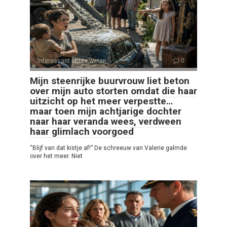
Interessant om te weten
0
Mijn steenrijke buurvrouw liet beton
over mijn auto storten omdat die haar
uitzicht op het meer verpestte…
maar toen mijn achtjarige dochter
naar haar veranda wees, verdween
haar glimlach voorgoed
“Blijf van dat kistje af!” De schreeuw van Valerie galmde
over het meer. Niet