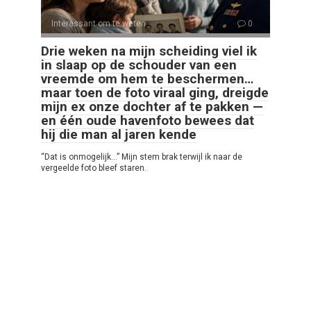
Interessant om te weten
0
Drie weken na mijn scheiding viel ik
in slaap op de schouder van een
vreemde om hem te beschermen…
maar toen de foto viraal ging, dreigde
mijn ex onze dochter af te pakken —
en één oude havenfoto bewees dat
hij die man al jaren kende
“Dat is onmogelijk…” Mijn stem brak terwijl ik naar de
vergeelde foto bleef staren.