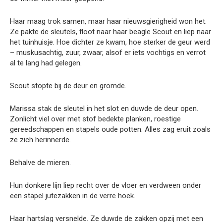
Haar maag trok samen, maar haar nieuwsgierigheid won het.
Ze pakte de sleutels, floot naar haar beagle Scout en liep naar
het tuinhuisje. Hoe dichter ze kwam, hoe sterker de geur werd
– muskusachtig, zuur, zwaar, alsof er iets vochtigs en verrot
al te lang had gelegen.
Scout stopte bij de deur en gromde.
Marissa stak de sleutel in het slot en duwde de deur open.
Zonlicht viel over met stof bedekte planken, roestige
gereedschappen en stapels oude potten. Alles zag eruit zoals
ze zich herinnerde.
Behalve de mieren.
Hun donkere lijn liep recht over de vloer en verdween onder
een stapel jutezakken in de verre hoek.
Haar hartslag versnelde. Ze duwde de zakken opzij met een