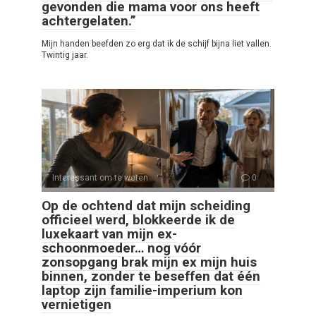
gevonden die mama voor ons heeft
achtergelaten.”
Mijn handen beefden zo erg dat ik de schijf bijna liet vallen.
Twintig jaar.
Interessant om te weten
0
Op de ochtend dat mijn scheiding
officieel werd, blokkeerde ik de
luxekaart van mijn ex-
schoonmoeder… nog vóór
zonsopgang brak mijn ex mijn huis
binnen, zonder te beseffen dat één
laptop zijn familie-imperium kon
vernietigen