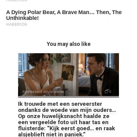
You may also like
Interessant om te weten
0
Ik trouwde met een serveerster
ondanks de woede van mijn ouders…
Op onze huwelijksnacht haalde ze
een vergeelde foto uit haar tas en
fluisterde: “Kijk eerst goed… en raak
alsjeblieft niet in paniek.”