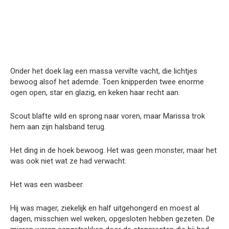
Onder het doek lag een massa vervilte vacht, die lichtjes
bewoog alsof het ademde. Toen knipperden twee enorme
ogen open, star en glazig, en keken haar recht aan.
Scout blafte wild en sprong naar voren, maar Marissa trok
hem aan zijn halsband terug.
Het ding in de hoek bewoog. Het was geen monster, maar het
was ook niet wat ze had verwacht.
Het was een wasbeer.
Hij was mager, ziekelijk en half uitgehongerd en moest al
dagen, misschien wel weken, opgesloten hebben gezeten. De