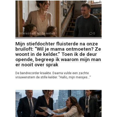
Interessant om te weten
0
Mijn stiefdochter fluisterde na onze
bruiloft: “Wil je mama ontmoeten? Ze
woont in de kelder.” Toen ik de deur
opende, begreep ik waarom mijn man
er nooit over sprak
De bandrecorder kraakte. Daarna vulde een zachte
vrouwenstem de stille kelder. “Hallo, mijn meisjes…”