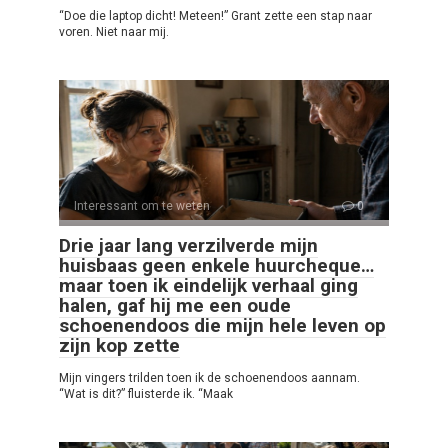
“Doe die laptop dicht! Meteen!” Grant zette een stap naar
voren. Niet naar mij.
Interessant om te weten
0
Drie jaar lang verzilverde mijn
huisbaas geen enkele huurcheque…
maar toen ik eindelijk verhaal ging
halen, gaf hij me een oude
schoenendoos die mijn hele leven op
zijn kop zette
Mijn vingers trilden toen ik de schoenendoos aannam.
“Wat is dit?” fluisterde ik. “Maak