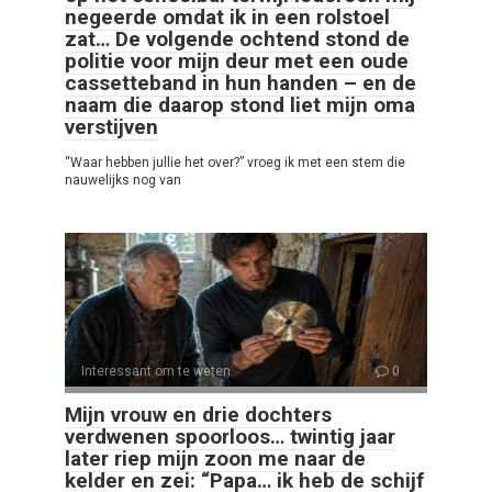
negeerde omdat ik in een rolstoel
zat… De volgende ochtend stond de
politie voor mijn deur met een oude
cassetteband in hun handen – en de
naam die daarop stond liet mijn oma
verstijven
“Waar hebben jullie het over?” vroeg ik met een stem die
nauwelijks nog van
Interessant om te weten
0
Mijn vrouw en drie dochters
verdwenen spoorloos… twintig jaar
later riep mijn zoon me naar de
kelder en zei: “Papa… ik heb de schijf